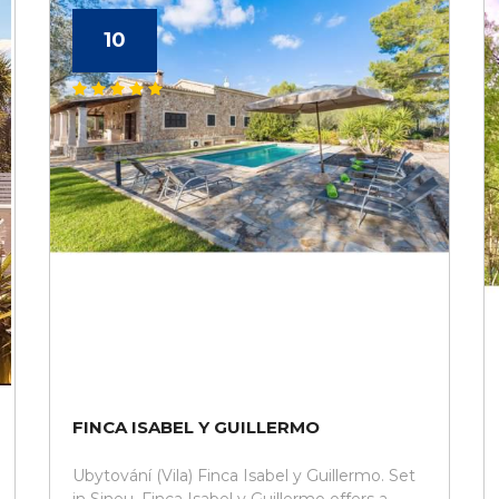
10
FINCA ISABEL Y GUILLERMO
Ubytování (Vila) Finca Isabel y Guillermo. Set