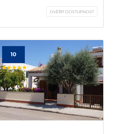
OVĚŘIT DOSTUPNOST
10