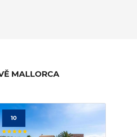
OVĚ MALLORCA
10