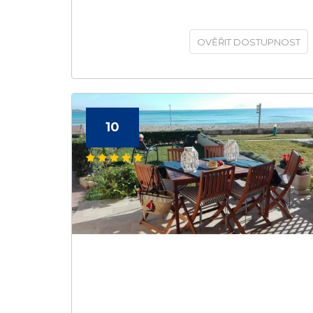
OVĚŘIT DOSTUPNOST
10