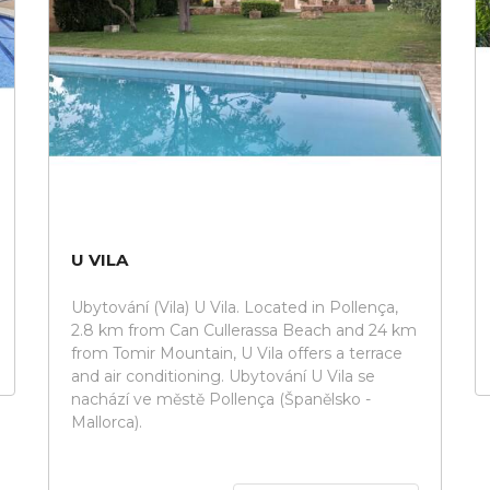
U VILA
Ubytování (Vila) U Vila. Located in Pollença,
2.8 km from Can Cullerassa Beach and 24 km
from Tomir Mountain, U Vila offers a terrace
and air conditioning. Ubytování U Vila se
nachází ve městě Pollença (Španělsko -
Mallorca).