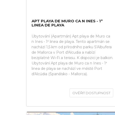
APT PLAYA DE MURO CA N INES - 1ª
LINEA DE PLAYA
Ubytování (Apartmán) Apt playa de Muro ca
n Ines - 1ª linea de playa. Tento apartmán se
nachází 1,5 km od přírodního parku S'Albufera
de Mallorca v Port d'Alcudia a nabízí
bezplatné Wi-Fi a terasu. K dispozici je balkon.
Ubytování Apt playa de Muro ca n Ines - 1ª
linea de playa se nachází ve městě Port
d'Alcúdia (Španělsko - Mallorca).
OVĚŘIT DOSTUPNOST