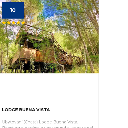
10
LODGE BUENA VISTA
Ubytování (Chata) Lodge Buena Vista.