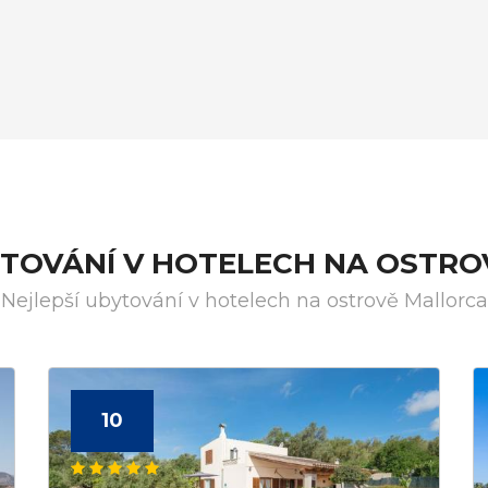
YTOVÁNÍ V HOTELECH NA OSTR
Nejlepší ubytování v hotelech na ostrově Mallorca
10