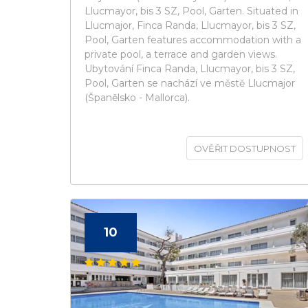
Llucmayor, bis 3 SZ, Pool, Garten. Situated in
Llucmajor, Finca Randa, Llucmayor, bis 3 SZ,
Pool, Garten features accommodation with a
private pool, a terrace and garden views.
Ubytování Finca Randa, Llucmayor, bis 3 SZ,
Pool, Garten se nachází ve městě Llucmajor
(Španělsko - Mallorca).
OVĚŘIT DOSTUPNOST
10