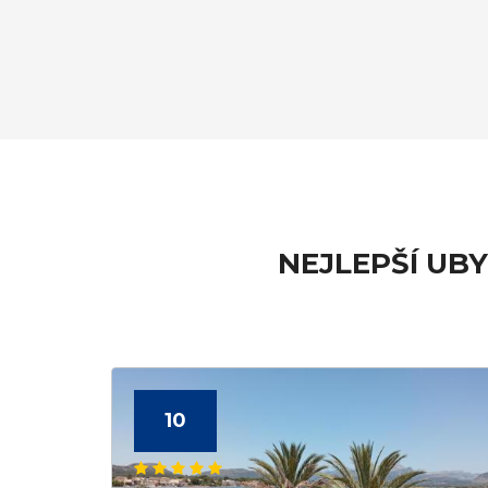
NEJLEPŠÍ UB
10