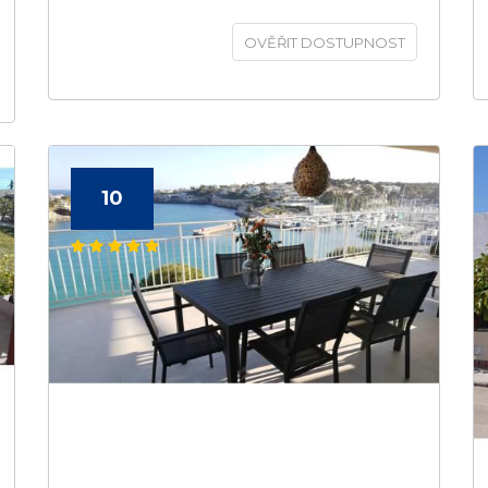
OVĚŘIT DOSTUPNOST
10