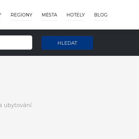
Y
REGIONY
MĚSTA
HOTELY
BLOG
HLEDAT
 ubytování.