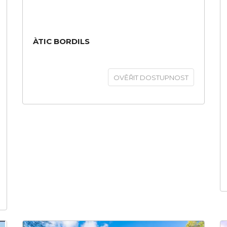
ÀTIC BORDILS
OVĚŘIT DOSTUPNOST