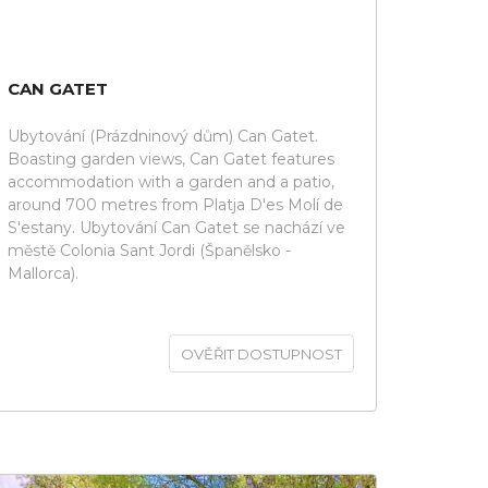
CAN GATET
Ubytování (Prázdninový dům) Can Gatet.
Boasting garden views, Can Gatet features
accommodation with a garden and a patio,
around 700 metres from Platja D'es Molí de
S'estany. Ubytování Can Gatet se nachází ve
městě Colonia Sant Jordi (Španělsko -
Mallorca).
OVĚŘIT DOSTUPNOST