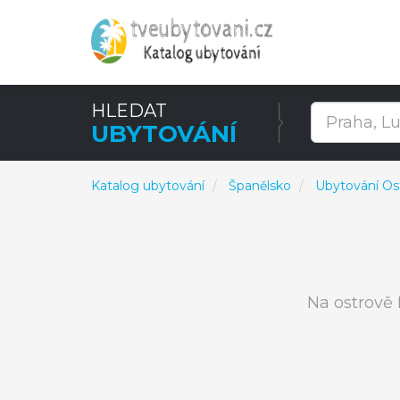
HLEDAT
UBYTOVÁNÍ
Katalog ubytování
Španělsko
Ubytování Os
Na ostrově