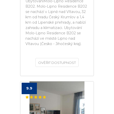
UbytováníMolo-Lipno Residence
B202. Molo-Lipno Residence B202
se nachází v Lipně nad Vltavou, 32
km od hradu Český Krumlov a 1,4
km od Lipenské přehrady, a nabízí
zahradu a klimatizaci. Ubytování
Molo-Lipno Residence B202 se
nachází ve městě Lipno nad
Vltavou (Česko - Jihočeský kraj).
OVĚŘIT DOSTUPNOST
9.9