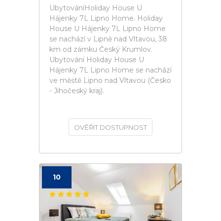
UbytováníHoliday House U
Hájenky 7L Lipno Home. Holiday
House U Hájenky 7L Lipno Home
se nachází v Lipně nad Vltavou, 38
km od zámku Český Krumlov.
Ubytování Holiday House U
Hájenky 7L Lipno Home se nachází
ve městě Lipno nad Vltavou (Česko
- Jihočeský kraj).
OVĚŘIT DOSTUPNOST
10