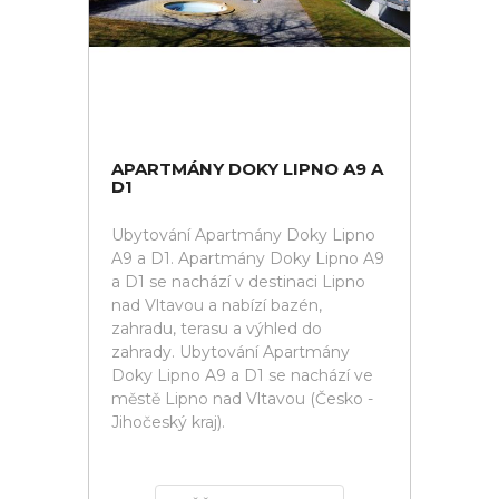
APARTMÁNY DOKY LIPNO A9 A
D1
Ubytování Apartmány Doky Lipno
A9 a D1. Apartmány Doky Lipno A9
a D1 se nachází v destinaci Lipno
nad Vltavou a nabízí bazén,
zahradu, terasu a výhled do
zahrady. Ubytování Apartmány
Doky Lipno A9 a D1 se nachází ve
městě Lipno nad Vltavou (Česko -
Jihočeský kraj).