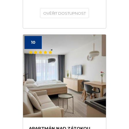
OVĚŘIT DOSTUPNOST
10
APARTMÁN NAD ZÁTOKOU