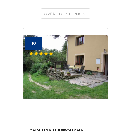
OVĚŘIT DOSTUPNOST
10
CHALUPA U EFFOUCHA