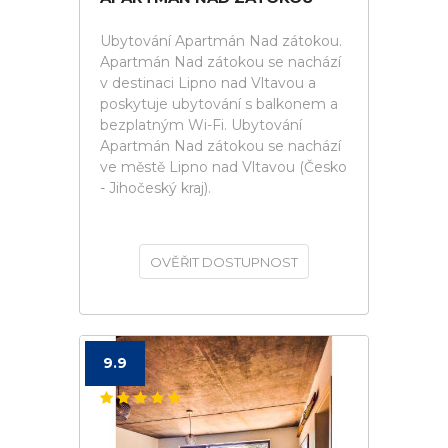
Ubytování Apartmán Nad zátokou.
Apartmán Nad zátokou se nachází
v destinaci Lipno nad Vltavou a
poskytuje ubytování s balkonem a
bezplatným Wi-Fi. Ubytování
Apartmán Nad zátokou se nachází
ve městě Lipno nad Vltavou (Česko
- Jihočeský kraj).
OVĚŘIT DOSTUPNOST
9.9