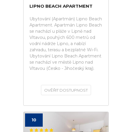
LIPNO BEACH APARTMENT
Ubytování (Apartmán) Lipno Beach
Apartment. Apartmán Lipno Beach
se nachází u pláže v Lipně nad
Vltavou, pouhých 600 metrů od
vodní nádrže Lipno, a nabízí
zahradu, terasu a bezplatné Wi-Fi.
Ubytování Lipno Beach Apartment
se nachází ve městě Lipno nad
Vltavou (Česko - Jihočeský kraj).
OVĚŘIT DOSTUPNOST
10