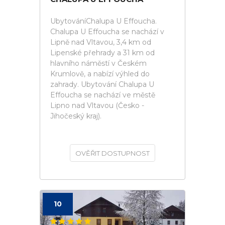
UbytováníChalupa U Effoucha.
Chalupa U Effoucha se nachází v
Lipně nad Vltavou, 3,4 km od
Lipenské přehrady a 31 km od
hlavního náměstí v Českém
Krumlově, a nabízí výhled do
zahrady. Ubytování Chalupa U
Effoucha se nachází ve městě
Lipno nad Vltavou (Česko -
Jihočeský kraj).
OVĚŘIT DOSTUPNOST
10