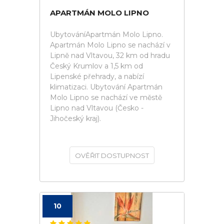
APARTMÁN MOLO LIPNO
UbytováníApartmán Molo Lipno.
Apartmán Molo Lipno se nachází v
Lipně nad Vltavou, 32 km od hradu
Český Krumlov a 1,5 km od
Lipenské přehrady, a nabízí
klimatizaci. Ubytování Apartmán
Molo Lipno se nachází ve městě
Lipno nad Vltavou (Česko -
Jihočeský kraj).
OVĚŘIT DOSTUPNOST
10