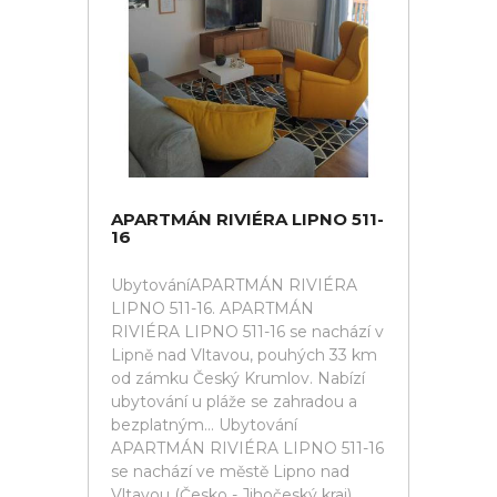
APARTMÁN RIVIÉRA LIPNO 511-
16
UbytováníAPARTMÁN RIVIÉRA
LIPNO 511-16. APARTMÁN
RIVIÉRA LIPNO 511-16 se nachází v
Lipně nad Vltavou, pouhých 33 km
od zámku Český Krumlov. Nabízí
ubytování u pláže se zahradou a
bezplatným... Ubytování
APARTMÁN RIVIÉRA LIPNO 511-16
se nachází ve městě Lipno nad
Vltavou (Česko - Jihočeský kraj).