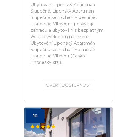
Ubytování Lipenský Apartmán
Slupečná. Lipenský Apartmán
Slupečná se nachází v destinaci
Lipno nad Vltavou a poskytuje
zahradu a ubytování s bezplatným
Wi-Fi a výhledem na jezero.
Ubytování Lipenský Apartmán
Slupečná se nachází ve městě
Lipno nad Vltavou (Česko -
Jihočeský kraj).
OVĚŘIT DOSTUPNOST
10