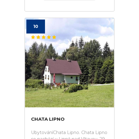
10
CHATA LIPNO
UbytováníChata Lipno. Chata Lipno