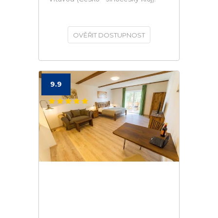
OVĚŘIT DOSTUPNOST
9.9