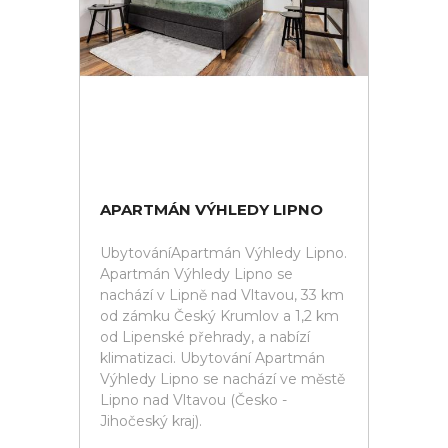
APARTMÁN VÝHLEDY LIPNO
UbytováníApartmán Výhledy Lipno.
Apartmán Výhledy Lipno se
nachází v Lipně nad Vltavou, 33 km
od zámku Český Krumlov a 1,2 km
od Lipenské přehrady, a nabízí
klimatizaci. Ubytování Apartmán
Výhledy Lipno se nachází ve městě
Lipno nad Vltavou (Česko -
Jihočeský kraj).