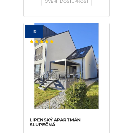
OVĚŘIT DOSTUPNOST
10
LIPENSKÝ APARTMÁN
SLUPEČNÁ