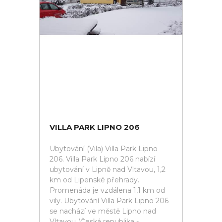
VILLA PARK LIPNO 206
Ubytování (Vila) Villa Park Lipno
206. Villa Park Lipno 206 nabízí
ubytování v Lipně nad Vltavou, 1,2
km od Lipenské přehrady.
Promenáda je vzdálena 1,1 km od
vily. Ubytování Villa Park Lipno 206
se nachází ve městě Lipno nad
Vltavou (Česká republika -