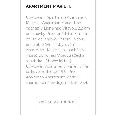
APARTMENT MARIE II.
Ubytování (Apartmán) Apartment
Marie II.. Apartmán Marie II. se
nachází v Lipně nad Vltavou, 2,2 km
od lanovky Promenádní a 13 minut
chůze od lanovky Jezerní. Nabízí
bezplatné Wi-Fi. Ubytování
Apartment Marie II. se nachází ve
městě Lipno nad Vltavou (Česká
republika - Jihočeský kraj).
Ubytování Apartment Marie II. má
celkové hodnocení 9,9. Pro
Apartmán Apartment Marie II.
momentálně evidujeme 6 recenzí.
OVĚŘIT DOSTUPNOST