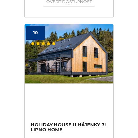
OVĚŘIT DOSTUPNOST
10
HOLIDAY HOUSE U HÁJENKY 7L
LIPNO HOME