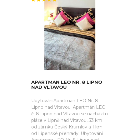
APARTMAN LEO NR. 8 LIPNO
NAD VLTAVOU
UbytováníApartman LEO Nr. 8
Lipno nad Vltavou. Apartmán LEO
č. 8 Lipno nad Vltavou se nachází u
pláže v Lipně nad Vltavou, 33 km
od zámku Český Krumlov a 1 km
od Lipenské přehrady. Ubytování