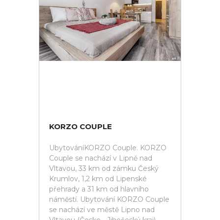
KORZO COUPLE
UbytováníKORZO Couple. KORZO
Couple se nachází v Lipně nad
Vltavou, 33 km od zámku Český
Krumlov, 1,2 km od Lipenské
přehrady a 31 km od hlavního
náměstí. Ubytování KORZO Couple
se nachází ve městě Lipno nad