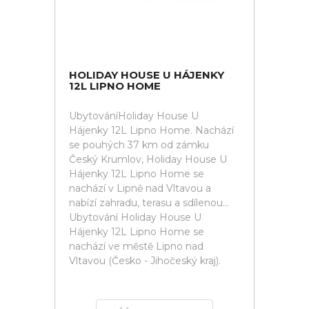
HOLIDAY HOUSE U HÁJENKY
12L LIPNO HOME
UbytováníHoliday House U
Hájenky 12L Lipno Home. Nachází
se pouhých 37 km od zámku
Český Krumlov, Holiday House U
Hájenky 12L Lipno Home se
nachází v Lipně nad Vltavou a
nabízí zahradu, terasu a sdílenou...
Ubytování Holiday House U
Hájenky 12L Lipno Home se
nachází ve městě Lipno nad
Vltavou (Česko - Jihočeský kraj).