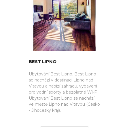
BEST LIPNO
Ubytování Best Lipno. Best Lipno
se nachází v destinaci Lipno nad
Vltavou a nabízí zahradu, vybavení
pro vodní sporty a bezplatné Wi-Fi.
Ubytování Best Lipno se nachází
ve městě Lipno nad Vltavou (Česko
- Jihočeský kraj).