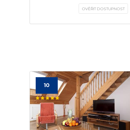
OVĚŘIT DOSTUPNOST
10