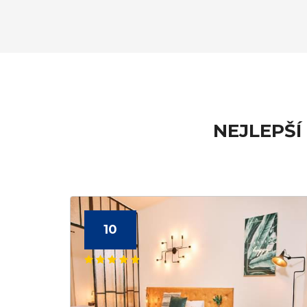
NEJLEPŠÍ
10