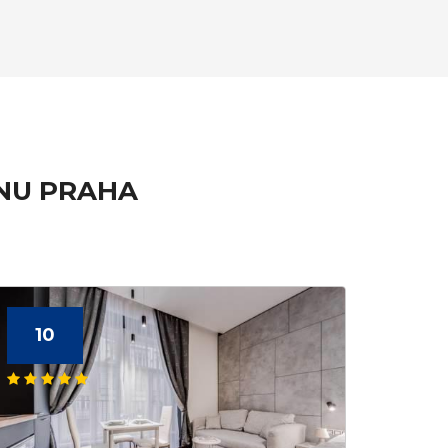
ONU PRAHA
10