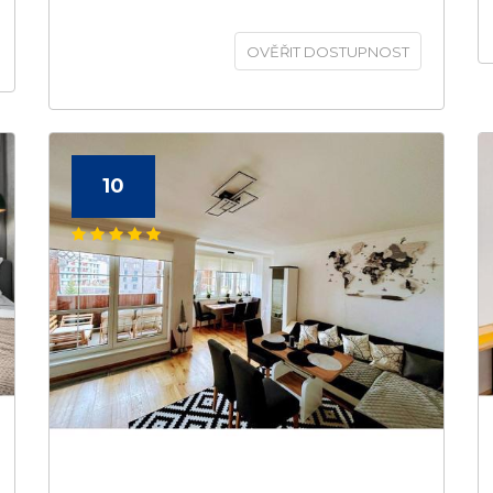
OVĚŘIT DOSTUPNOST
10