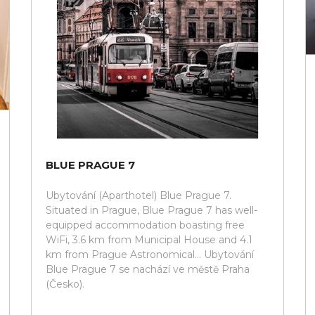
BLUE PRAGUE 7
Ubytování (Aparthotel) Blue Prague 7.
Situated in Prague, Blue Prague 7 has well-
equipped accommodation boasting free
WiFi, 3.6 km from Municipal House and 4.1
km from Prague Astronomical... Ubytování
Blue Prague 7 se nachází ve městě Praha
(Česko).