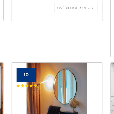
OVĚŘIT DOSTUPNOST
10