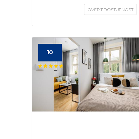
OVĚŘIT DOSTUPNOST
10