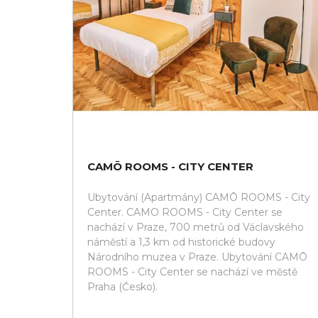
CAMŌ ROOMS - CITY CENTER
Ubytování (Apartmány) CAMŌ ROOMS - City
Center. CAMO ROOMS - City Center se
nachází v Praze, 700 metrů od Václavského
náměstí a 1,3 km od historické budovy
Národního muzea v Praze. Ubytování CAMŌ
ROOMS - City Center se nachází ve městě
Praha (Česko).