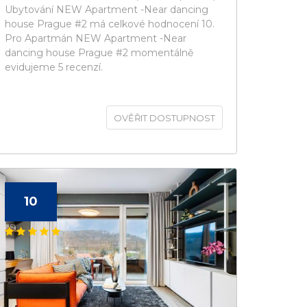
Ubytování NEW Apartment -Near dancing
house Prague #2 má celkové hodnocení 10.
Pro Apartmán NEW Apartment -Near
dancing house Prague #2 momentálně
evidujeme 5 recenzí.
OVĚŘIT DOSTUPNOST
10