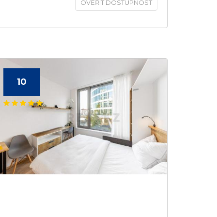
OVĚŘIT DOSTUPNOST
10