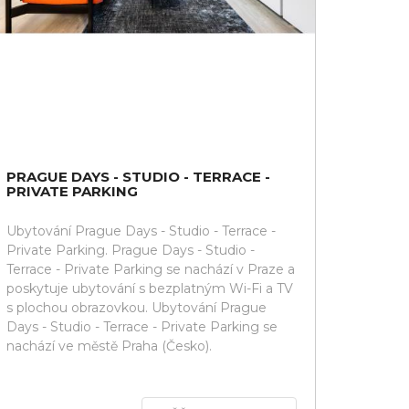
PRAGUE DAYS - STUDIO - TERRACE -
PRIVATE PARKING
Ubytování Prague Days - Studio - Terrace -
Private Parking. Prague Days - Studio -
Terrace - Private Parking se nachází v Praze a
poskytuje ubytování s bezplatným Wi-Fi a TV
s plochou obrazovkou. Ubytování Prague
Days - Studio - Terrace - Private Parking se
nachází ve městě Praha (Česko).