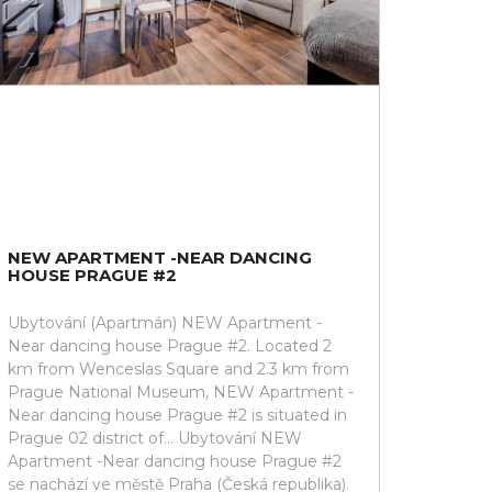
NEW APARTMENT -NEAR DANCING
HOUSE PRAGUE #2
Ubytování (Apartmán) NEW Apartment -
Near dancing house Prague #2. Located 2
km from Wenceslas Square and 2.3 km from
Prague National Museum, NEW Apartment -
Near dancing house Prague #2 is situated in
Prague 02 district of... Ubytování NEW
Apartment -Near dancing house Prague #2
se nachází ve městě Praha (Česká republika).