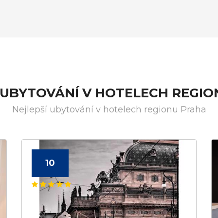
 UBYTOVÁNÍ V HOTELECH REGI
Nejlepší ubytování v hotelech regionu Praha
10