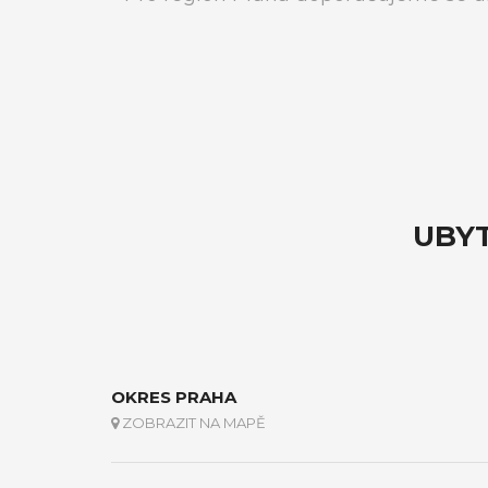
UBYT
OKRES PRAHA
ZOBRAZIT NA MAPĚ