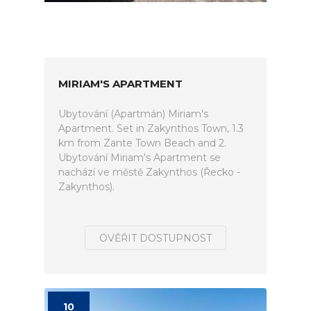
MIRIAM'S APARTMENT
Ubytování (Apartmán) Miriam's
Apartment. Set in Zakynthos Town, 1.3
km from Zante Town Beach and 2.
Ubytování Miriam's Apartment se
nachází ve městě Zakynthos (Řecko -
Zakynthos).
OVĚŘIT DOSTUPNOST
10