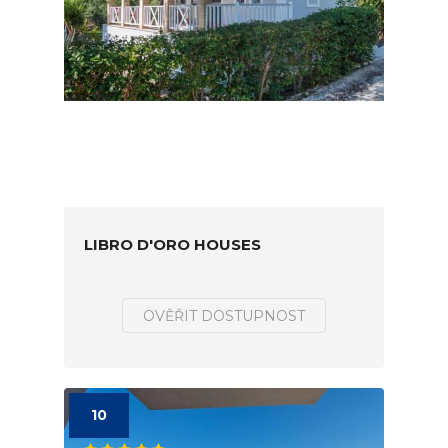
LIBRO D'ORO HOUSES
OVĚŘIT DOSTUPNOST
10