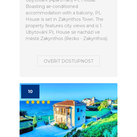
Ubytování (Apartmán) PL House.
Boasting air-conditioned
accommodation with a balcony, PL
House is set in Zakynthos Town. The
property features city views and is 1.
Ubytování PL House se nachází ve
městě Zakynthos (Řecko - Zakynthos).
OVĚŘIT DOSTUPNOST
10