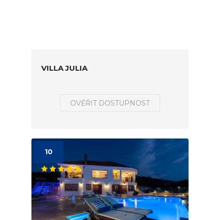
VILLA JULIA
OVĚŘIT DOSTUPNOST
10