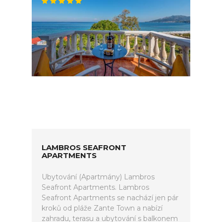
LAMBROS SEAFRONT
APARTMENTS
Ubytování (Apartmány) Lambros
Seafront Apartments. Lambros
Seafront Apartments se nachází jen pár
kroků od pláže Zante Town a nabízí
zahradu, terasu a ubytování s balkonem