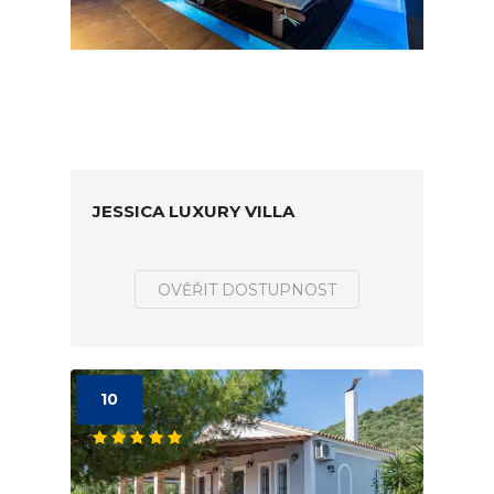
JESSICA LUXURY VILLA
OVĚŘIT DOSTUPNOST
10