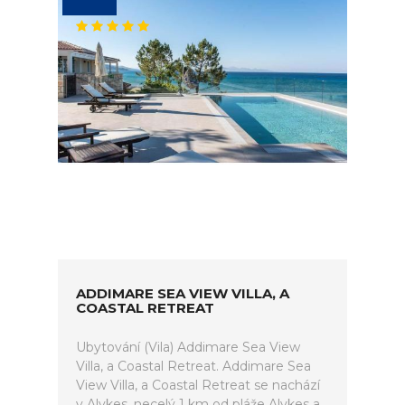
ADDIMARE SEA VIEW VILLA, A
COASTAL RETREAT
Ubytování (Vila) Addimare Sea View
Villa, a Coastal Retreat. Addimare Sea
View Villa, a Coastal Retreat se nachází
v Alykes, necelý 1 km od pláže Alykes a