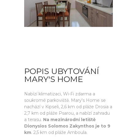
POPIS UBYTOVÁNÍ
MARY'S HOME
Nabízí klimatizaci, Wi-Fi zdarma a
soukromé parkoviště. Mary's Home se
nachází v Kipseli, 2,6 km od pláže Drosia a
2,7 km od pláže Psarou, a nabízí zahradu
a terasu.
Na mezinárodní letiště
Dionysios Solomos Zakynthos je to 9
km
. 2,5 km od pláže Amboula.