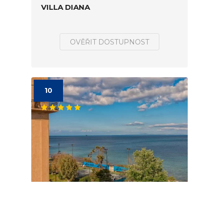
VILLA DIANA
OVĚŘIT DOSTUPNOST
10