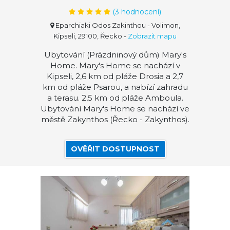
(
3
hodnocení)
Eparchiaki Odos Zakinthou - Volimon,
Kipseli, 29100, Řecko
-
Zobrazit mapu
Ubytování (Prázdninový dům) Mary's
Home. Mary's Home se nachází v
Kipseli, 2,6 km od pláže Drosia a 2,7
km od pláže Psarou, a nabízí zahradu
a terasu. 2,5 km od pláže Amboula.
Ubytování Mary's Home se nachází ve
městě Zakynthos (Řecko - Zakynthos).
OVĚŘIT DOSTUPNOST