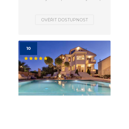
OVĚŘIT DOSTUPNOST
10