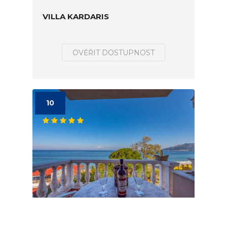
VILLA KARDARIS
OVĚŘIT DOSTUPNOST
10