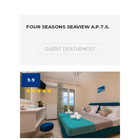
FOUR SEASONS SEAVIEW A.P.T.S.
OVĚŘIT DOSTUPNOST
9.9