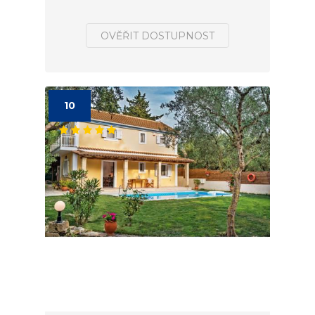
OVĚŘIT DOSTUPNOST
10