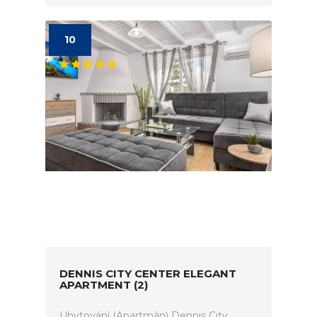
10
DENNIS CITY CENTER ELEGANT
APARTMENT (2)
Ubytování (Apartmán) Dennis City