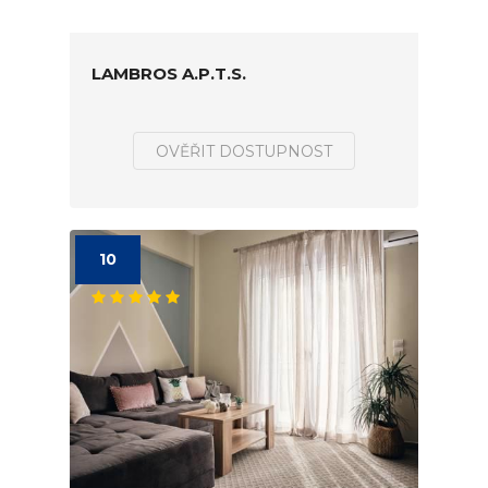
LAMBROS A.P.T.S.
OVĚŘIT DOSTUPNOST
10