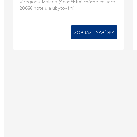
V regionu Málaga (Španělsko) máme celkem
20666 hotelů a ubytování.
ZOBRAZIT NABÍDKY