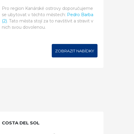
Pro region Kanárské ostrovy doporučujeme
se ubytovat v těchto městech:
Pedro Barba
(2)
. Tato města stojí za to navštívit a stravit v
nich svou dovolenou.
ZOBRAZIT NABÍDKY
COSTA DEL SOL