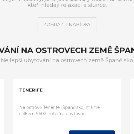
kteří hledají relaxaci a slunce.
ZOBRAZIT NABÍDKY
VÁNÍ NA OSTROVECH ZEMĚ ŠPA
Nejlepší ubytování na ostrovech země Španělsko
TENERIFE
Na ostrově Tenerife (Španělsko) máme
celkem 9602 hotelů a ubytování.