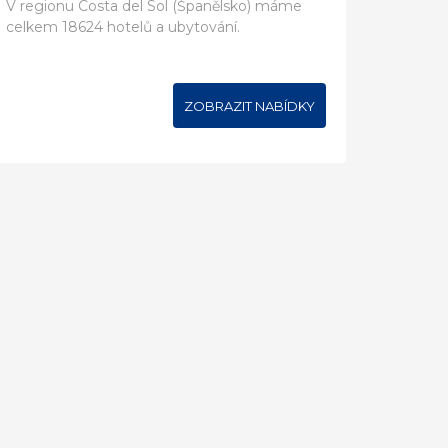
V regionu Costa del Sol (Španělsko) máme
celkem 18624 hotelů a ubytování.
ZOBRAZIT NABÍDKY