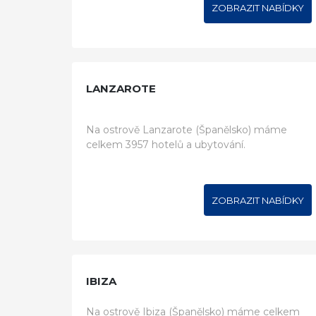
ZOBRAZIT NABÍDKY
LANZAROTE
Na ostrově Lanzarote (Španělsko) máme
celkem 3957 hotelů a ubytování.
ZOBRAZIT NABÍDKY
IBIZA
Na ostrově Ibiza (Španělsko) máme celkem