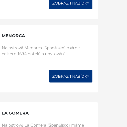
ZOBRAZIT NABÍDKY
MENORCA
Na ostrově Menorca (Španělsko) máme
celkem 1694 hotelů a ubytování.
ZOBRAZIT NABÍDKY
LA GOMERA
Na ostrově La Gomera (Španělsko) máme