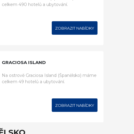
celkem 490 hotelů a ubytování.
ZOBRAZIT NABÍDKY
GRACIOSA ISLAND
Na ostrově Graciosa Island (Španělsko) máme
celkem 49 hotelů a ubytování.
ZOBRAZIT NABÍDKY
ĚLSKO