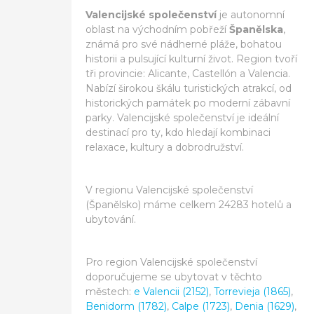
Valencijské společenství
je autonomní
oblast na východním pobřeží
Španělska
,
známá pro své nádherné pláže, bohatou
historii a pulsující kulturní život. Region tvoří
tři provincie: Alicante, Castellón a Valencia.
Nabízí širokou škálu turistických atrakcí, od
historických památek po moderní zábavní
parky. Valencijské společenství je ideální
destinací pro ty, kdo hledají kombinaci
relaxace, kultury a dobrodružství.
V regionu Valencijské společenství
(Španělsko) máme celkem 24283 hotelů a
ubytování.
Pro region Valencijské společenství
doporučujeme se ubytovat v těchto
městech:
e Valencii (2152)
,
Torrevieja (1865)
,
Benidorm (1782)
,
Calpe (1723)
,
Denia (1629)
,