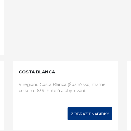
COSTA BLANCA
V regionu Costa Blanca (Španělsko) máme
celkem 16361 hotelů a ubytování.
ZOBRAZIT NABÍDKY