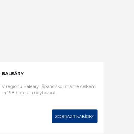
BALEÁRY
V regionu Baleáry (Španělsko) máme celkem
14498 hotelů a ubytování.
ZOBRAZIT NABÍDKY