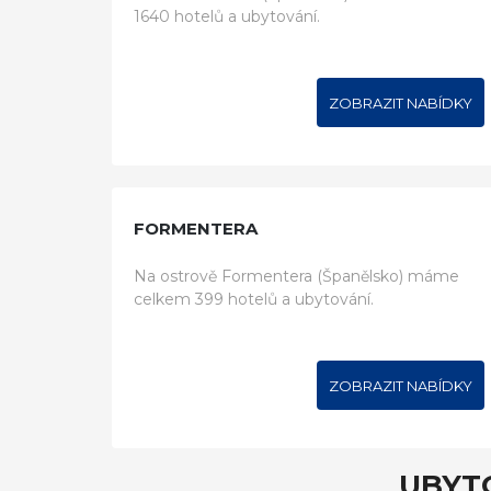
1640 hotelů a ubytování.
ZOBRAZIT NABÍDKY
FORMENTERA
Na ostrově Formentera (Španělsko) máme
celkem 399 hotelů a ubytování.
ZOBRAZIT NABÍDKY
UBYT