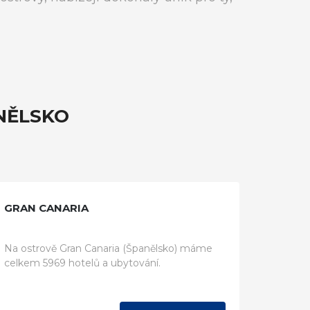
NĚLSKO
GRAN CANARIA
Na ostrově Gran Canaria (Španělsko) máme
celkem 5969 hotelů a ubytování.