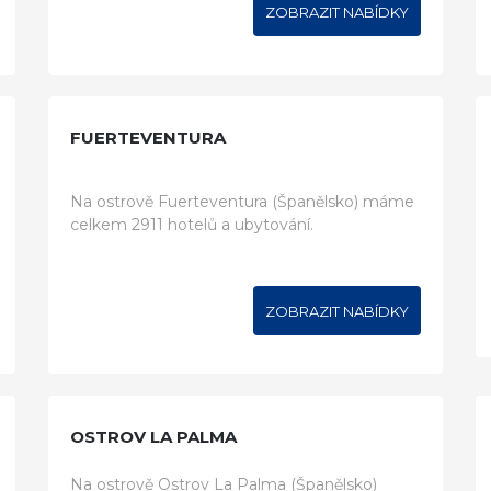
ZOBRAZIT NABÍDKY
FUERTEVENTURA
Na ostrově Fuerteventura (Španělsko) máme
celkem 2911 hotelů a ubytování.
ZOBRAZIT NABÍDKY
OSTROV LA PALMA
Na ostrově Ostrov La Palma (Španělsko)