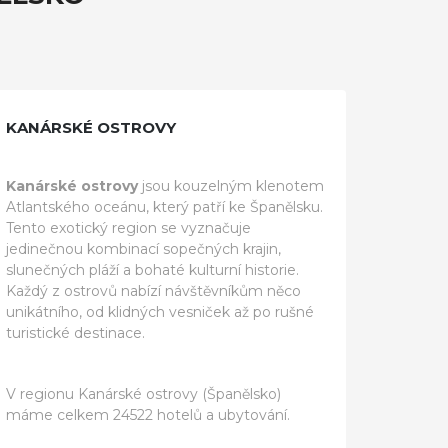
KANÁRSKÉ OSTROVY
Kanárské ostrovy
jsou kouzelným klenotem
Atlantského oceánu, který patří ke Španělsku.
Tento exotický region se vyznačuje
jedinečnou kombinací sopečných krajin,
slunečných pláží a bohaté kulturní historie.
Každý z ostrovů nabízí návštěvníkům něco
unikátního, od klidných vesniček až po rušné
turistické destinace.
V regionu Kanárské ostrovy (Španělsko)
máme celkem 24522 hotelů a ubytování.