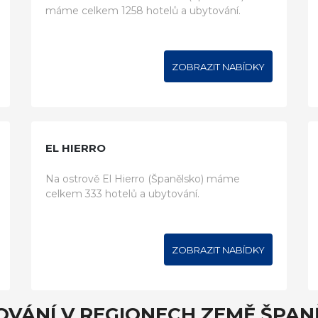
máme celkem 1258 hotelů a ubytování.
ZOBRAZIT NABÍDKY
EL HIERRO
Na ostrově El Hierro (Španělsko) máme
celkem 333 hotelů a ubytování.
ZOBRAZIT NABÍDKY
OVÁNÍ V REGIONECH ZEMĚ ŠPAN