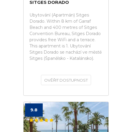
SITGES DORADO
Ubytování (Apartmán) Sitges
Dorado. Within 8 km of Garraf
Beach and 400 metres of Sitges
Convention Bureau, Sitges Dorado
provides free WiFi and a terrace.
This apartment is 1. Ubytování
Sitges Dorado se nachází ve městě
Sitges (Španělsko - Katalánsko).
OVĚŘIT DOSTUPNOST
9.8