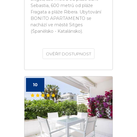
Sebastia, 600 metrů od pláže
Fragata a pláže Ribera. Ubytování
BONITO APARTAMENTO se
nachází ve městě Sitges
(Španělsko - Katalánsko).
OVĚŘIT DOSTUPNOST
10