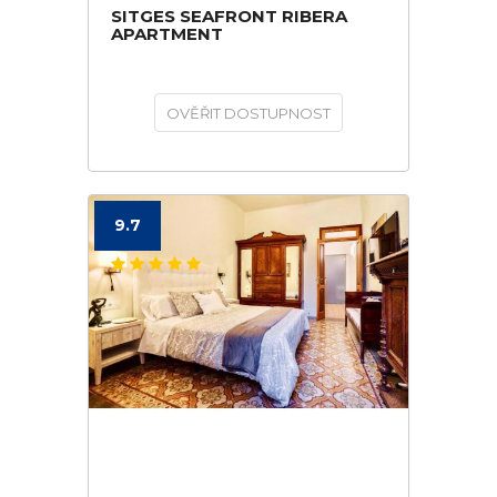
SITGES SEAFRONT RIBERA
APARTMENT
OVĚŘIT DOSTUPNOST
9.7