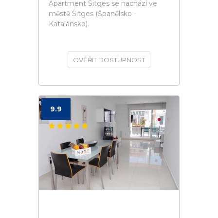
Apartment Sitges se nachází ve
městě Sitges (Španělsko -
Katalánsko).
OVĚŘIT DOSTUPNOST
9.9