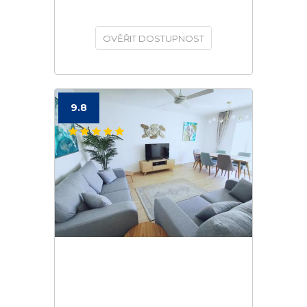
OVĚŘIT DOSTUPNOST
9.8