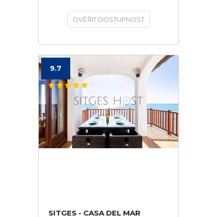
OVĚŘIT DOSTUPNOST
9.7
SITGES - CASA DEL MAR