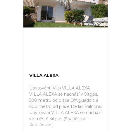
VILLA ALEXA
Ubytování (Vila) VILLA ALEXA.
VILLA ALEXA se nachází v Sitges,
500 metrů od pláže D'Aiguadolc a
600 metrů od pláže De las Balmins.
Ubytování VILLA ALEXA se nachází
ve městě Sitges (Španělsko -
Katalánsko).