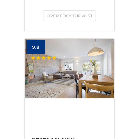
OVĚŘIT DOSTUPNOST
9.8