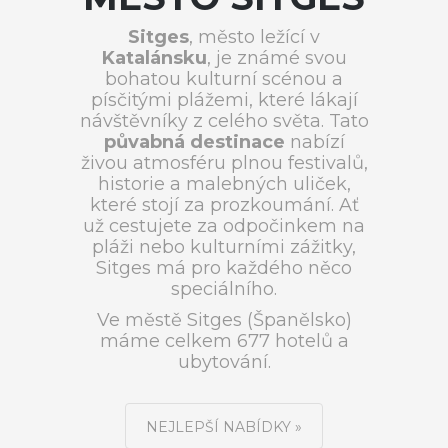
Sitges
, město ležící v
Katalánsku
, je známé svou
bohatou kulturní scénou a
písčitými plážemi, které lákají
návštěvníky z celého světa. Tato
půvabná destinace
nabízí
živou atmosféru plnou festivalů,
historie a malebných uliček,
které stojí za prozkoumání. Ať
už cestujete za odpočinkem na
pláži nebo kulturními zážitky,
Sitges má pro každého něco
speciálního.
Ve městě Sitges (Španělsko)
máme celkem 677 hotelů a
ubytování.
NEJLEPŠÍ NABÍDKY »