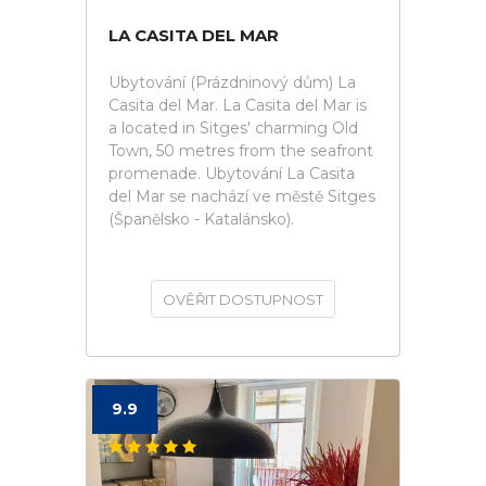
LA CASITA DEL MAR
Ubytování (Prázdninový dům) La
Casita del Mar. La Casita del Mar is
a located in Sitges' charming Old
Town, 50 metres from the seafront
promenade. Ubytování La Casita
del Mar se nachází ve městě Sitges
(Španělsko - Katalánsko).
OVĚŘIT DOSTUPNOST
9.9