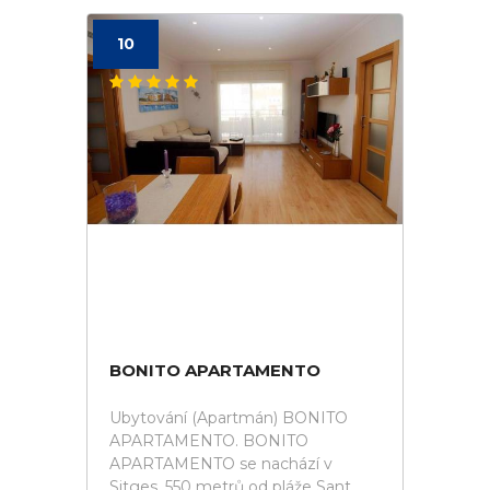
10
BONITO APARTAMENTO
Ubytování (Apartmán) BONITO
APARTAMENTO. BONITO
APARTAMENTO se nachází v
Sitges, 550 metrů od pláže Sant