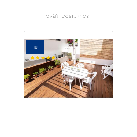
OVĚŘIT DOSTUPNOST
10