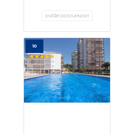
OVĚŘIT DOSTUPNOST
10