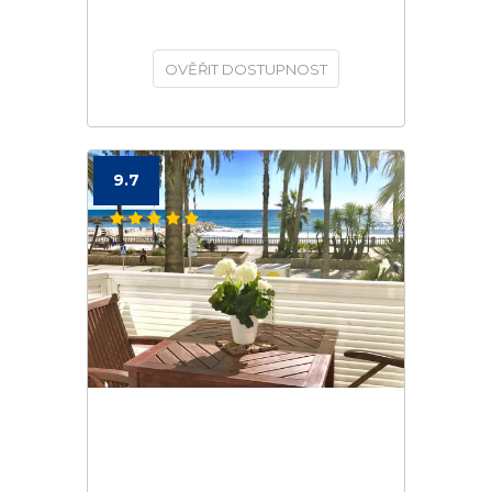
OVĚŘIT DOSTUPNOST
9.7