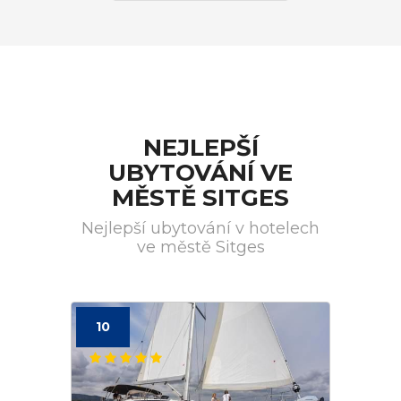
NEJLEPŠÍ
UBYTOVÁNÍ VE
MĚSTĚ SITGES
Nejlepší ubytování v hotelech
ve městě Sitges
10