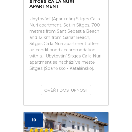
SITGES CA LA NURI
APARTMENT
Ubytování (Apartmán) Sitges Ca la
Nuri apartment. Set in Sitges, 700
metres from Sant Sebastia Beach
and 12 km from Garraf Beach,
Sitges Ca la Nuri apartment offers
air-conditioned accommodation
with a... Ubytování Sitges Ca la Nuri
apartment se nachází ve městě
Sitges (Španělsko - Katalánsko).
OVĚŘIT DOSTUPNOST
10