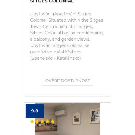
SITGES COLONIAL
Ubytování (Apartmán) Sitges
Colonial. Situated within the Sitges
Town-Centre district in Sitges,
Sitges Colonial has air conditioning,
a balcony, and garden views.
Ubytování Sitges Colonial se
nachází ve městě Sitges
(Španělsko - Katalánsko).
OVĚŘIT DOSTUPNOST
9.8