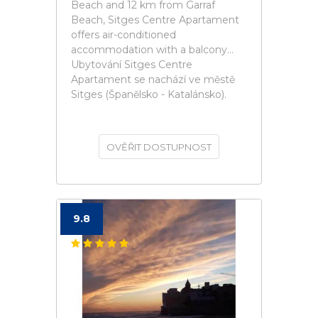
Beach and 12 km from Garraf
Beach, Sitges Centre Apartament
offers air-conditioned
accommodation with a balcony...
Ubytování Sitges Centre
Apartament se nachází ve městě
Sitges (Španělsko - Katalánsko).
OVĚŘIT DOSTUPNOST
9.8