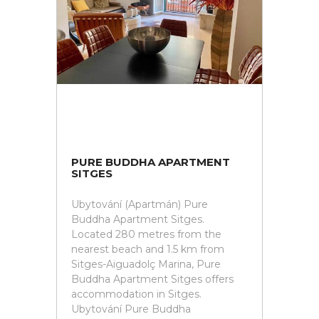
PURE BUDDHA APARTMENT
SITGES
Ubytování (Apartmán) Pure
Buddha Apartment Sitges.
Located 280 metres from the
nearest beach and 1.5 km from
Sitges-Aiguadolç Marina, Pure
Buddha Apartment Sitges offers
accommodation in Sitges.
Ubytování Pure Buddha