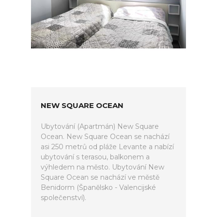
NEW SQUARE OCEAN
Ubytování (Apartmán) New Square
Ocean. New Square Ocean se nachází
asi 250 metrů od pláže Levante a nabízí
ubytování s terasou, balkonem a
výhledem na město. Ubytování New
Square Ocean se nachází ve městě
Benidorm (Španělsko - Valencijské
společenství).