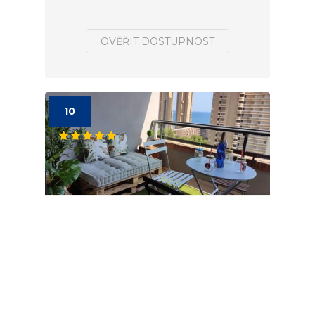
OVĚŘIT DOSTUPNOST
10