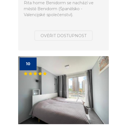
Rita home Benidorm se nachází ve
městě Benidorm (Španělsko -
Valencijské společenství).
OVĚŘIT DOSTUPNOST
10