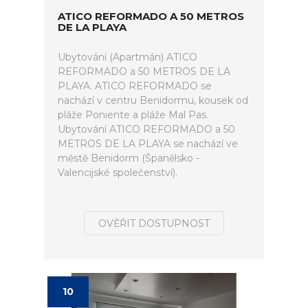
ATICO REFORMADO A 50 METROS
DE LA PLAYA
Ubytování (Apartmán) ATICO
REFORMADO a 50 METROS DE LA
PLAYA. ATICO REFORMADO se
nachází v centru Benidormu, kousek od
pláže Poniente a pláže Mal Pas.
Ubytování ATICO REFORMADO a 50
METROS DE LA PLAYA se nachází ve
městě Benidorm (Španělsko -
Valencijské společenství).
OVĚŘIT DOSTUPNOST
10