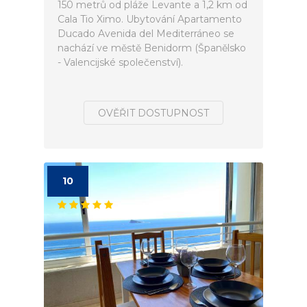
150 metrů od pláže Levante a 1,2 km od
Cala Tio Ximo. Ubytování Apartamento
Ducado Avenida del Mediterráneo se
nachází ve městě Benidorm (Španělsko
- Valencijské společenství).
OVĚŘIT DOSTUPNOST
10