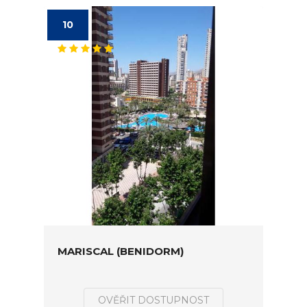
10
MARISCAL (BENIDORM)
OVĚŘIT DOSTUPNOST