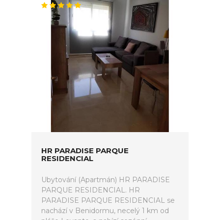
HR PARADISE PARQUE
RESIDENCIAL
Ubytování (Apartmán) HR PARADISE
PARQUE RESIDENCIAL. HR
PARADISE PARQUE RESIDENCIAL se
nachází v Benidormu, necelý 1 km od