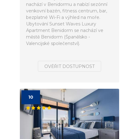
nachází v Benidormu a nabízí sezónní
venkovní bazén, fitness centrum, bar,
bezplatné Wi-Fi a výhled na moře.
Ubytování Sunset Waves Luxury
Apartment Benidorm se nachází ve
městě Benidorm (Španělsko -
Valencijské společenství).
OVĚŘIT DOSTUPNOST
10