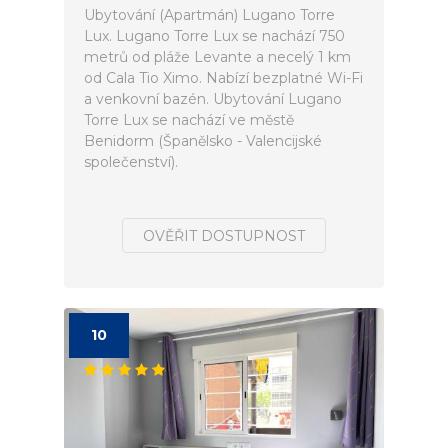
Ubytování (Apartmán) Lugano Torre
Lux. Lugano Torre Lux se nachází 750
metrů od pláže Levante a necelý 1 km
od Cala Tio Ximo. Nabízí bezplatné Wi-Fi
a venkovní bazén. Ubytování Lugano
Torre Lux se nachází ve městě
Benidorm (Španělsko - Valencijské
společenství).
OVĚŘIT DOSTUPNOST
10