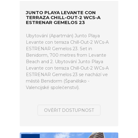
JUNTO PLAYA LEVANTE CON
TERRAZA CHILL-OUT-2 WCS-A
ESTRENAR GEMELOS 23
Ubytování (Apartmán) Junto Playa
Levante con terraza Chill-Out-2 WCs-A
ESTRENAR Gemelos 23. Set in
Benidorm, 700 metres from Levante
Beach and 2. Ubytování Junto Playa
Levante con terraza Chill-Out-2 WCs-A
ESTRENAR Gemelos 23 se nachází ve
městě Benidorm (Španělsko -
Valencijské společenství).
OVĚŘIT DOSTUPNOST