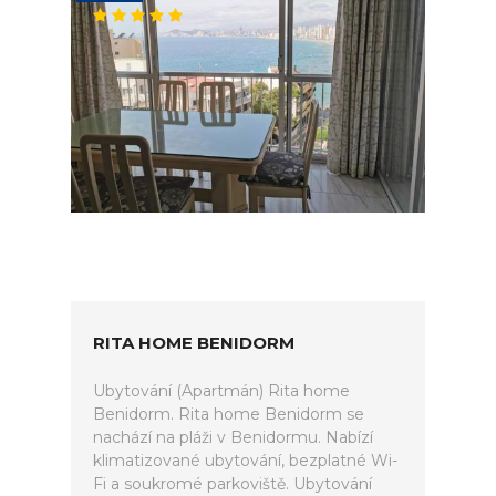
RITA HOME BENIDORM
Ubytování (Apartmán) Rita home
Benidorm. Rita home Benidorm se
nachází na pláži v Benidormu. Nabízí
klimatizované ubytování, bezplatné Wi-
Fi a soukromé parkoviště. Ubytování