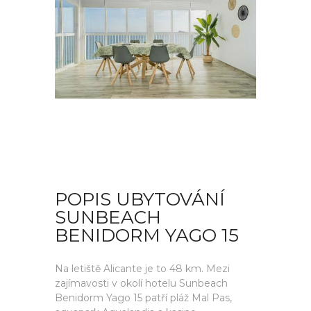
POPIS UBYTOVÁNÍ
SUNBEACH
BENIDORM YAGO 15
Na letiště Alicante je to 48 km. Mezi
zajímavosti v okolí hotelu Sunbeach
Benidorm Yago 15 patří pláž Mal Pas,