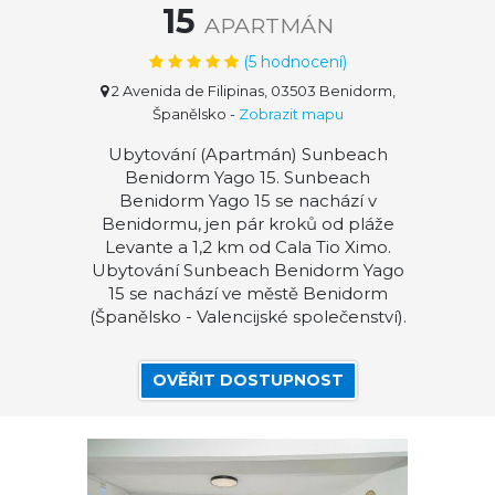
15
APARTMÁN
(
5
hodnocení)
2 Avenida de Filipinas, 03503 Benidorm,
Španělsko
-
Zobrazit mapu
Ubytování (Apartmán) Sunbeach
Benidorm Yago 15. Sunbeach
Benidorm Yago 15 se nachází v
Benidormu, jen pár kroků od pláže
Levante a 1,2 km od Cala Tio Ximo.
Ubytování Sunbeach Benidorm Yago
15 se nachází ve městě Benidorm
(Španělsko - Valencijské společenství).
OVĚŘIT DOSTUPNOST