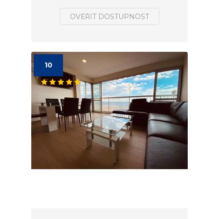
OVĚŘIT DOSTUPNOST
10