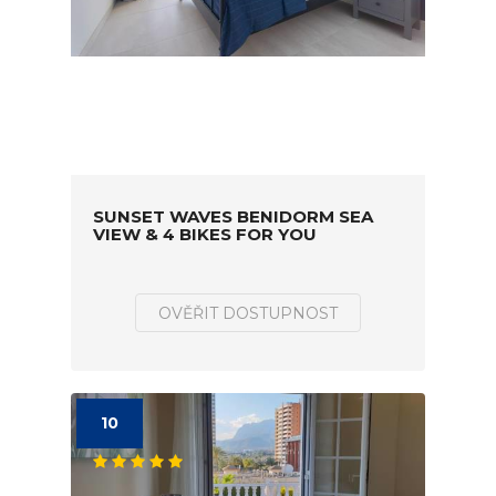
SUNSET WAVES BENIDORM SEA
VIEW & 4 BIKES FOR YOU
OVĚŘIT DOSTUPNOST
10