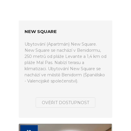
NEW SQUARE
Ubytování (Apartmán) New Square.
New Square se nachází v Benidormu,
250 metrů od pláže Levante a 1,4 km od
pláže Mal Pas. Nabízí terasu a
klimatizaci. Ubytování New Square se
nachází ve městě Benidorm (Španělsko
- Valencijské společenství).
OVĚŘIT DOSTUPNOST