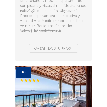
Mediterráneo.. Precioso apartamento
con piscina y vistas al mar Mediterráneo
nabízí výhled na bazén. Ubytování
Precioso apartamento con piscina y
vistas al mar Mediterráneo. se nachází
ve městě Benidorm (Španělsko -
Valencijské společenství).
OVĚŘIT DOSTUPNOST
10