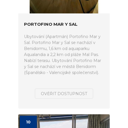
PORTOFINO MAR Y SAL
Ubytování (Apartmán) Portofino Mar y
Sal. Portofino Mar y Sal se nachází v
Benidormu, 1,6 km od aquaparku
Aqualandia a 2,2 km od pláže Mal Pas.
Nabízí terasu. Ubytování Portofino Mar
y Sal se nachází ve městě Benidorm
(Španělsko - Valencijské společenství).
OVĚŘIT DOSTUPNOST
10