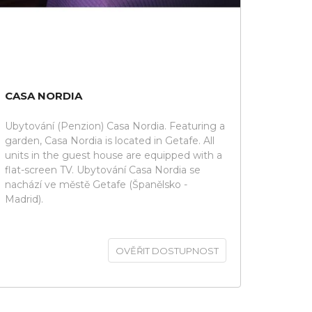
CASA NORDIA
Ubytování (Penzion) Casa Nordia. Featuring a
garden, Casa Nordia is located in Getafe. All
units in the guest house are equipped with a
flat-screen TV. Ubytování Casa Nordia se
nachází ve městě Getafe (Španělsko -
Madrid).
OVĚŘIT DOSTUPNOST