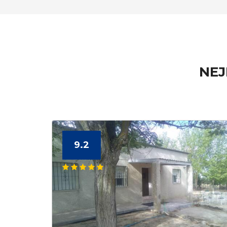
NEJ
9.2