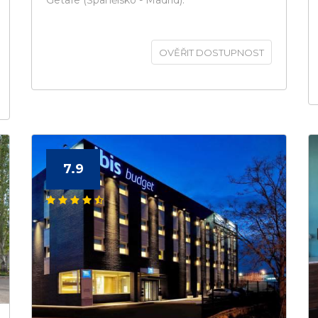
Getafe (Španělsko - Madrid).
OVĚŘIT DOSTUPNOST
7.9