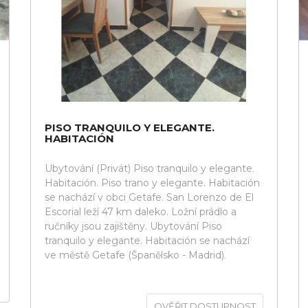
PISO TRANQUILO Y ELEGANTE.
HABITACIÓN
Ubytování (Privát) Piso tranquilo y elegante.
Habitación. Piso trano y elegante. Habitación
se nachází v obci Getafe. San Lorenzo de El
Escorial leží 47 km daleko. Ložní prádlo a
ručníky jsou zajištěny. Ubytování Piso
tranquilo y elegante. Habitación se nachází
ve městě Getafe (Španělsko - Madrid).
OVĚŘIT DOSTUPNOST