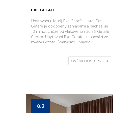
EXE GETAFE
Ubytování (Hotel) Exe Getafe. Hotel Exe
Getafe je obklopený zahradami a nachází se
10 minut chůze od vlakového nádraží Getafe
Centro. Ubytování Exe Getafe se nachází ve
městě Getafe (Španělsko - Madrid).
OVĚŘIT DOSTUPNOST
8.3