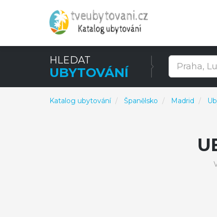
HLEDAT
UBYTOVÁNÍ
Katalog ubytování
Španělsko
Madrid
Ub
U
V