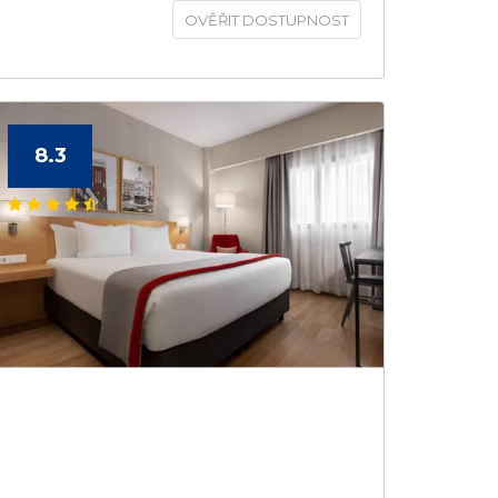
OVĚŘIT DOSTUPNOST
8.3