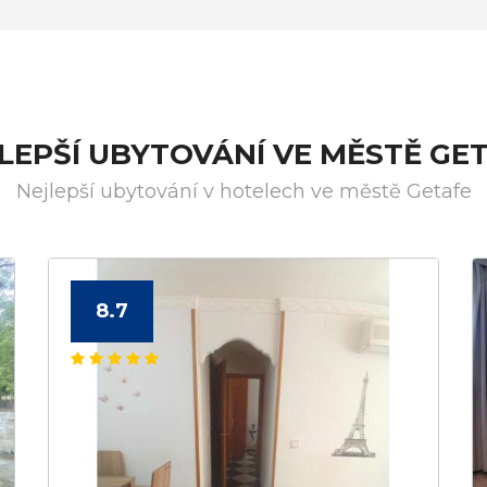
LEPŠÍ UBYTOVÁNÍ VE MĚSTĚ GE
Nejlepší ubytování v hotelech ve městě Getafe
8.7