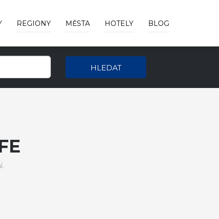
Y
REGIONY
MĚSTA
HOTELY
BLOG
HLEDAT
FE
í.