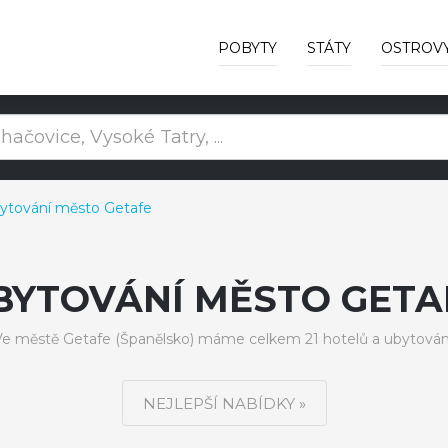
POBYTY
STÁTY
OSTROV
ytování město Getafe
BYTOVÁNÍ MĚSTO GETA
e městě Getafe (Španělsko) máme celkem 21 hotelů a ubytován
NEJLEPŠÍ NABÍDKY »