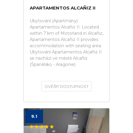
APARTAMENTOS ALCAÑIZ II
Ubytování (Apartmány)
Apartamentos Alcañiz II. Located
within 7 km of Motorland in Alcañiz,
Apartamentos Alcañiz II provides
accommodation with seating area.
Ubytování Apartamentos Alcañiz II
se nachází ve městě Alcañiz
(Španělsko - Aragonie).
OVĚŘIT DOSTUPNOST
9.1