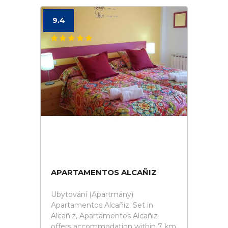
9.4
APARTAMENTOS ALCAÑIZ
Ubytování (Apartmány)
Apartamentos Alcañiz. Set in
Alcañiz, Apartamentos Alcañiz
offers accommodation within 7 km