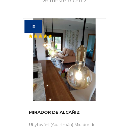
ve městě Alcañiz
10
MIRADOR DE ALCAÑIZ
Ubytování (Apartmán) Mirador de