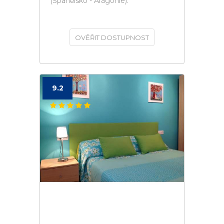
(Španělsko - Aragonie).
OVĚŘIT DOSTUPNOST
9.2