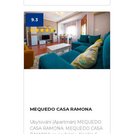
9.3
MEQUEDO CASA RAMONA
Ubytování (Apartmán) MEQUEDO
CASA RAMONA. MEQUEDO CASA