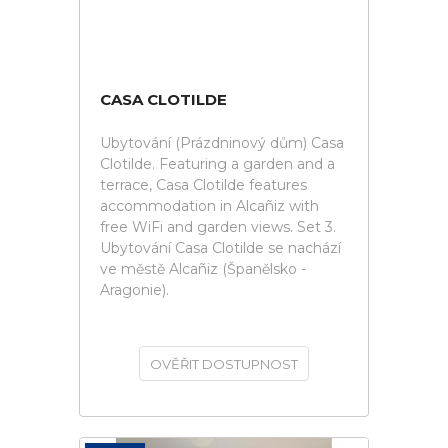
CASA CLOTILDE
Ubytování (Prázdninový dům) Casa
Clotilde. Featuring a garden and a
terrace, Casa Clotilde features
accommodation in Alcañiz with
free WiFi and garden views. Set 3.
Ubytování Casa Clotilde se nachází
ve městě Alcañiz (Španělsko -
Aragonie).
OVĚŘIT DOSTUPNOST