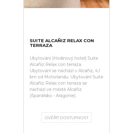
SUITE ALCAÑIZ RELAX CON
TERRAZA
Ubytování (Hodinový hotel) Suite
Alcañiz Relax con terraza.
Ubytování se nachází v Alcañiz, 4,1
km od Motorlandu. Ubytování Suite
Alcañiz Relax con terraza se
nachází ve městě Alcañiz
(Španělsko - Aragonie).
OVĚŘIT DOSTUPNOST