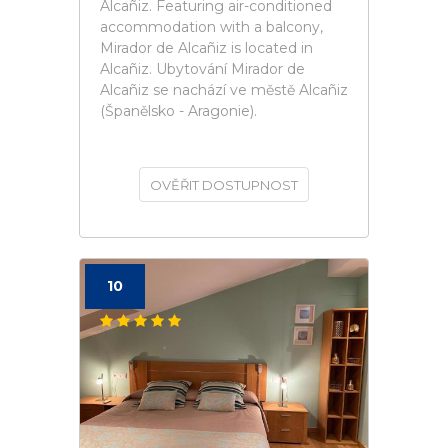
Alcañiz. Featuring air-conditioned
accommodation with a balcony,
Mirador de Alcañiz is located in
Alcañiz. Ubytování Mirador de
Alcañiz se nachází ve městě Alcañiz
(Španělsko - Aragonie).
OVĚŘIT DOSTUPNOST
10