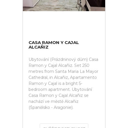
CASA RAMON Y CAJAL
ALCAÑIZ
Ubytování (Prázdninový dům) Casa
Ramon y Cajal Alcañiz. Set 250
metres from Santa Maria La Mayor
Cathedral, in Alcañiz, Apartamento
Ramon y Cajal is a bright 5-
bedroom apartment. Ubytování
Casa Ramon y Cajal Alcañiz se
nachází ve městě Alcañiz
(Španělsko - Aragonie).