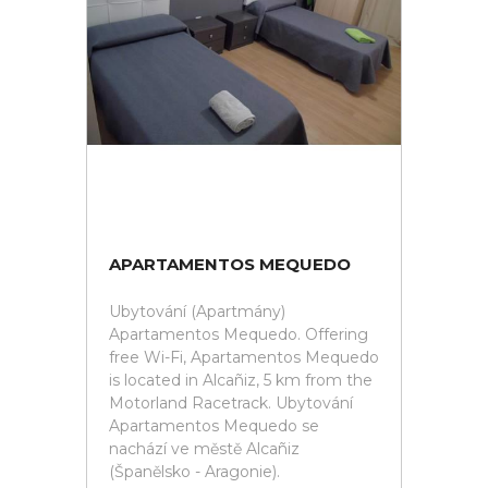
APARTAMENTOS MEQUEDO
Ubytování (Apartmány)
Apartamentos Mequedo. Offering
free Wi-Fi, Apartamentos Mequedo
is located in Alcañiz, 5 km from the
Motorland Racetrack. Ubytování
Apartamentos Mequedo se
nachází ve městě Alcañiz
(Španělsko - Aragonie).