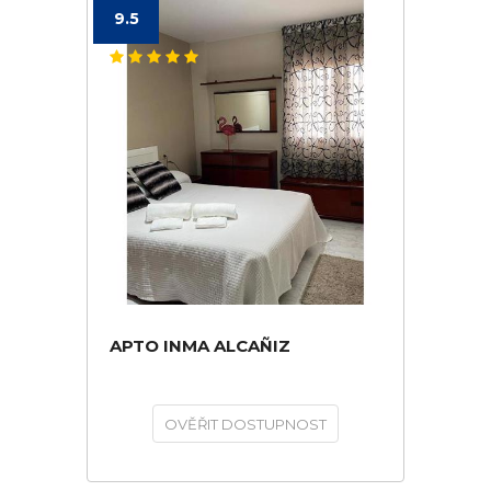
9.5
APTO INMA ALCAÑIZ
OVĚŘIT DOSTUPNOST