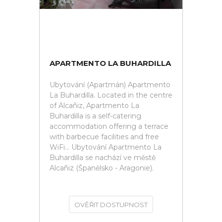
APARTMENTO LA BUHARDILLA
Ubytování (Apartmán) Apartmento
La Buhardilla. Located in the centre
of Alcañiz, Apartmento La
Buhardilla is a self-catering
accommodation offering a terrace
with barbecue facilities and free
WiFi... Ubytování Apartmento La
Buhardilla se nachází ve městě
Alcañiz (Španělsko - Aragonie).
OVĚŘIT DOSTUPNOST