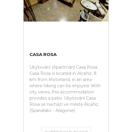
CASA ROSA
Ubytování (Apartmán) Casa Rosa.
Casa Rosa is located in Alcañiz, 8
km from Motorland, in an area
where hiking can be enjoyed. With
city views, this accommodation
provides a patio. Ubytování Casa
Rosa se nachází ve městě Alcañiz
(Španělsko - Aragonie).