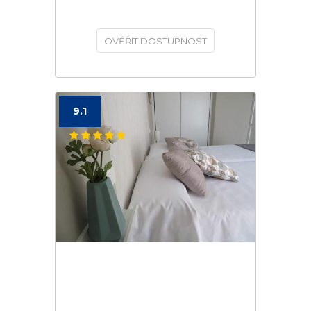
OVĚŘIT DOSTUPNOST
9.1