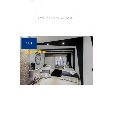
OVĚŘIT DOSTUPNOST
9.3