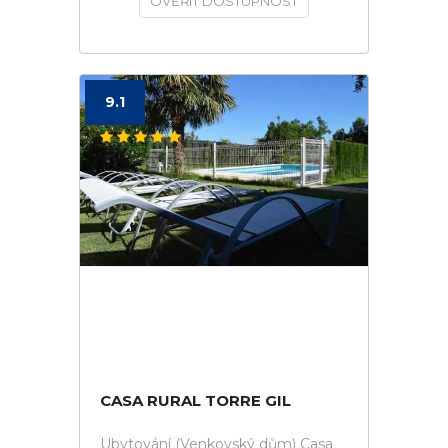
OVĚŘIT DOSTUPNOST
9.1
CASA RURAL TORRE GIL
Ubytování (Venkovský dům) Casa