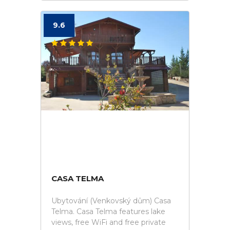
9.6
CASA TELMA
Ubytování (Venkovský dům) Casa
Telma. Casa Telma features lake
views, free WiFi and free private