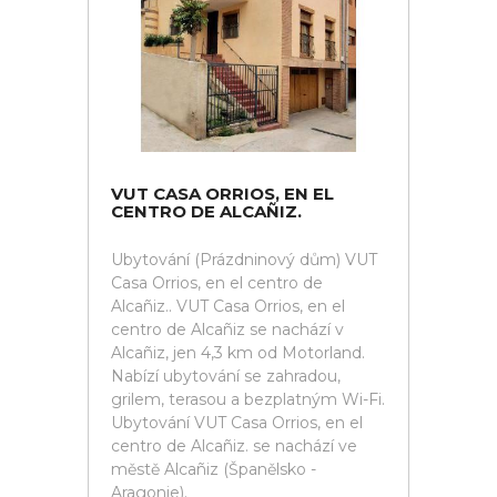
VUT CASA ORRIOS, EN EL
CENTRO DE ALCAÑIZ.
Ubytování (Prázdninový dům) VUT
Casa Orrios, en el centro de
Alcañiz.. VUT Casa Orrios, en el
centro de Alcañiz se nachází v
Alcañiz, jen 4,3 km od Motorland.
Nabízí ubytování se zahradou,
grilem, terasou a bezplatným Wi-Fi.
Ubytování VUT Casa Orrios, en el
centro de Alcañiz. se nachází ve
městě Alcañiz (Španělsko -
Aragonie).