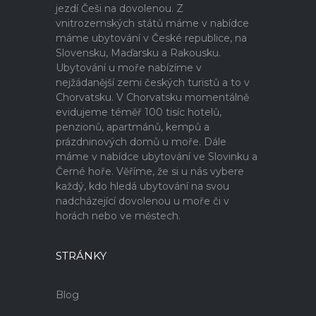
jezdí Češi na dovolenou. Z
vnitrozemských států máme v nabídce
máme ubytování v České republice, na
Slovensku, Maďarsku a Rakousku.
Ubytování u moře nabízíme v
nejžádanější zemi českých turistů a to v
Chorvatsku. V Chorvatsku momentálně
evidujeme téměř 100 tisíc hotelů,
penzionů, apartmánů, kempů a
prázdninových domů u moře. Dále
máme v nabídce ubytování ve Slovinku a
Černé hoře. Věříme, že si u nás vybere
každý, kdo hledá ubytování na svou
nadcházející dovolenou u moře či v
horách nebo ve městech.
STRÁNKY
Blog