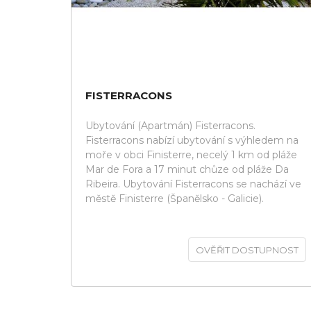
FISTERRACONS
Ubytování (Apartmán) Fisterracons.
Fisterracons nabízí ubytování s výhledem na
moře v obci Finisterre, necelý 1 km od pláže
Mar de Fora a 17 minut chůze od pláže Da
Ribeira. Ubytování Fisterracons se nachází ve
městě Finisterre (Španělsko - Galicie).
OVĚŘIT DOSTUPNOST