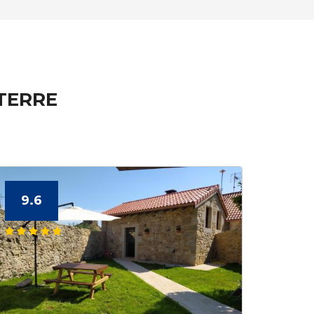
STERRE
9.6