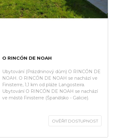
O RINCÓN DE NOAH
Ubytování (Prázdninový dům) O RINCÓN DE
NOAH. O RINCÓN DE NOAH se nachází ve
Finisterre, 1,1 km od pláže Langosteira.
Ubytování O RINCÓN DE NOAH se nachází
ve městě Finisterre (Španělsko - Galicie).
OVĚŘIT DOSTUPNOST