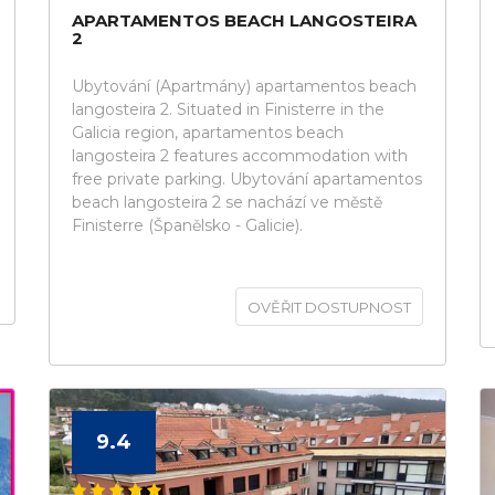
APARTAMENTOS BEACH LANGOSTEIRA
2
Ubytování (Apartmány) apartamentos beach
langosteira 2. Situated in Finisterre in the
Galicia region, apartamentos beach
langosteira 2 features accommodation with
free private parking. Ubytování apartamentos
beach langosteira 2 se nachází ve městě
Finisterre (Španělsko - Galicie).
OVĚŘIT DOSTUPNOST
9.4