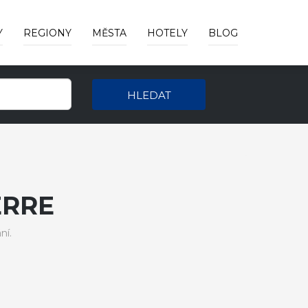
Y
REGIONY
MĚSTA
HOTELY
BLOG
HLEDAT
ERRE
ní.