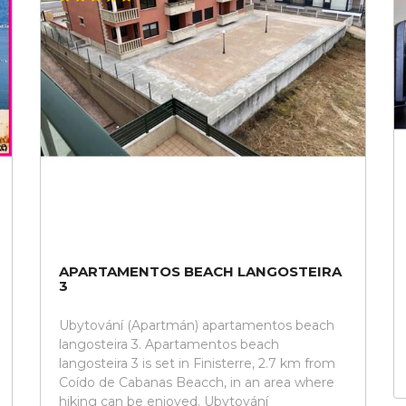
APARTAMENTOS BEACH LANGOSTEIRA
3
Ubytování (Apartmán) apartamentos beach
langosteira 3. Apartamentos beach
langosteira 3 is set in Finisterre, 2.7 km from
Coído de Cabanas Beacch, in an area where
hiking can be enjoyed. Ubytování