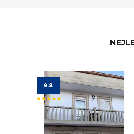
NEJLE
9.8