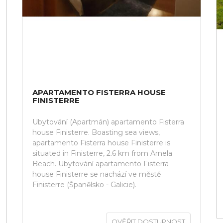
APARTAMENTO FISTERRA HOUSE
FINISTERRE
Ubytování (Apartmán) apartamento Fisterra
house Finisterre. Boasting sea views,
apartamento Fisterra house Finisterre is
situated in Finisterre, 2.6 km from Arnela
Beach. Ubytování apartamento Fisterra
house Finisterre se nachází ve městě
Finisterre (Španělsko - Galicie).
OVĚŘIT DOSTUPNOST