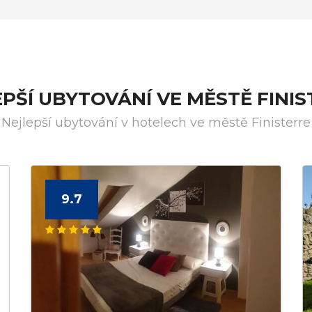
PŠÍ UBYTOVÁNÍ VE MĚSTĚ FINI
Nejlepší ubytování v hotelech ve městě Finisterre
9.7