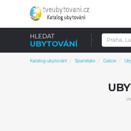
HLEDAT
UBYTOVÁNÍ
Katalog ubytování
Španělsko
Galicie
Uby
UBY
Ve