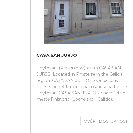
CASA SAN JURJO
Ubytování (Prázdninový dům) CASA SAN
JURJO. Located in Finisterre in the Galicia
region, CASA SAN JURJO has a balcony.
Guests benefit from a patio and a barbecue.
Ubytování CASA SAN JURJO se nachází ve
městě Finisterre (Španělsko - Galicie).
OVĚŘIT DOSTUPNOST