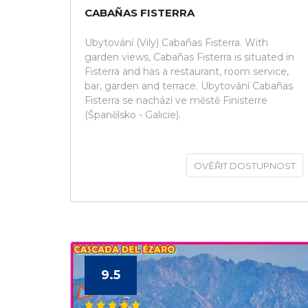
CABAÑAS FISTERRA
Ubytování (Vily) Cabañas Fisterra. With
garden views, Cabañas Fisterra is situated in
Fisterra and has a restaurant, room service,
bar, garden and terrace. Ubytování Cabañas
Fisterra se nachází ve městě Finisterre
(Španělsko - Galicie).
OVĚŘIT DOSTUPNOST
9.5