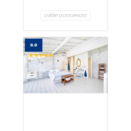
OVĚŘIT DOSTUPNOST
8.8