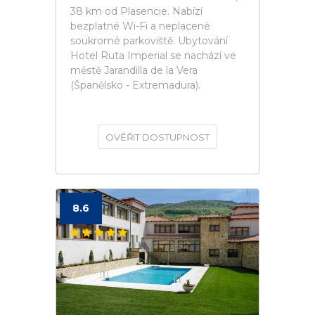
38 km od Plasencie. Nabízí
bezplatné Wi-Fi a neplacené
soukromé parkoviště. Ubytování
Hotel Ruta Imperial se nachází ve
městě Jarandilla de la Vera
(Španělsko - Extremadura).
OVĚŘIT DOSTUPNOST
8.6