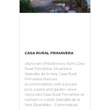
CASA RURAL PRIMAVERA
Ubytování (Prázdninový dům) Casa
Rural PrimaVera. Situated in
Jarandilla de la Vera, Casa Rural
PrimaVera features
accommodation with a private
pool, a patio and garden views.
Ubytování Casa Rural PrimaVera se
nachází ve městě Jarandilla de la
Vera (Španělsko - Extremadura).