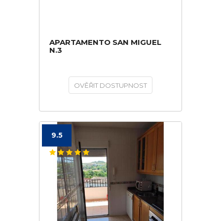
APARTAMENTO SAN MIGUEL
N.3
OVĚŘIT DOSTUPNOST
9.5