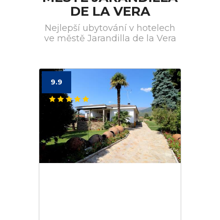
DE LA VERA
Nejlepší ubytování v hotelech
ve městě Jarandilla de la Vera
9.9