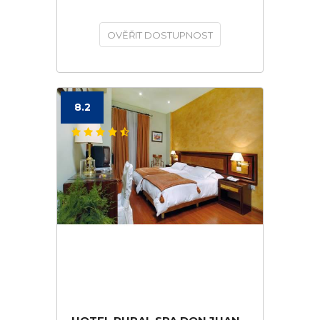
OVĚŘIT DOSTUPNOST
8.2