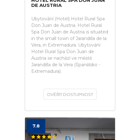
HOTEL RURAL SPA DON JUAN
DE AUSTRIA
Ubytování (Hotel) Hotel Rural Spa
Don Juan de Austria. Hotel Rural
Spa Don Juan de Austria is situated
in the small town of Jarandilla de la
Vera, in Extremadura. Ubytování
Hotel Rural Spa Don Juan de
Austria se nachází ve městě
Jarandilla de la Vera (Španělsko -
Extremadura).
OVĚŘIT DOSTUPNOST
7.8