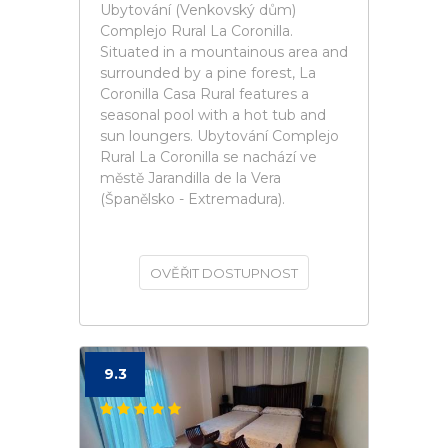
Ubytování (Venkovský dům)
Complejo Rural La Coronilla.
Situated in a mountainous area and
surrounded by a pine forest, La
Coronilla Casa Rural features a
seasonal pool with a hot tub and
sun loungers. Ubytování Complejo
Rural La Coronilla se nachází ve
městě Jarandilla de la Vera
(Španělsko - Extremadura).
OVĚŘIT DOSTUPNOST
9.3