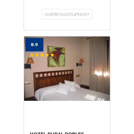
OVĚŘIT DOSTUPNOST
8.9
HOTEL RURAL ROBLES