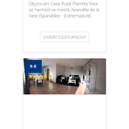
Ubytování Casa Rural Planeta Vera
se nachází ve městě Jarandilla de la
Vera (Španělsko - Extremadura).
OVĚŘIT DOSTUPNOST
9.6