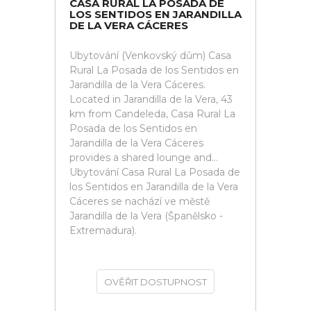
CASA RURAL LA POSADA DE
LOS SENTIDOS EN JARANDILLA
DE LA VERA CÁCERES
Ubytování (Venkovský dům) Casa
Rural La Posada de los Sentidos en
Jarandilla de la Vera Cáceres.
Located in Jarandilla de la Vera, 43
km from Candeleda, Casa Rural La
Posada de los Sentidos en
Jarandilla de la Vera Cáceres
provides a shared lounge and...
Ubytování Casa Rural La Posada de
los Sentidos en Jarandilla de la Vera
Cáceres se nachází ve městě
Jarandilla de la Vera (Španělsko -
Extremadura).
OVĚŘIT DOSTUPNOST