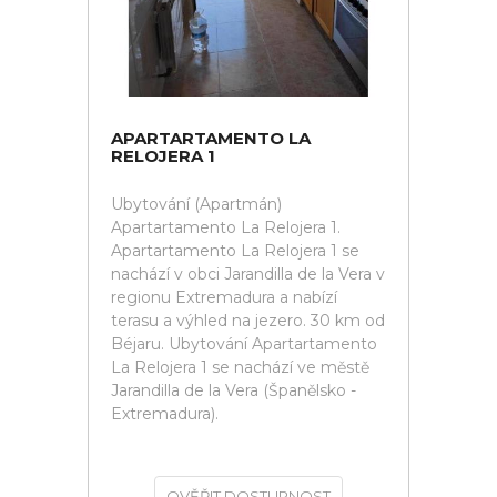
APARTARTAMENTO LA
RELOJERA 1
Ubytování (Apartmán)
Apartartamento La Relojera 1.
Apartartamento La Relojera 1 se
nachází v obci Jarandilla de la Vera v
regionu Extremadura a nabízí
terasu a výhled na jezero. 30 km od
Béjaru. Ubytování Apartartamento
La Relojera 1 se nachází ve městě
Jarandilla de la Vera (Španělsko -
Extremadura).
OVĚŘIT DOSTUPNOST