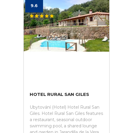
9.6
HOTEL RURAL SAN GILES
Ubytování (Hotel) Hotel Rural San
Giles. Hotel Rural San Giles features
a restaurant, seasonal outdoor
swimming pool, a shared lounge
and garden in Jarandilla de la Vera.