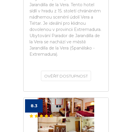
Jarandilla de la Vera. Tento hotel
sídlí v hradu z 15. století chráněném
nádhernou scenérií údolí Vera a
Tiétar. Je ideální pro klidnou
dovolenou v provincii Extremadura.
Ubytování Parador de Jarandilla de
la Vera se nachází ve městě
Jarandilla de la Vera (Španělsko -
Extremadura).
OVĚŘIT DOSTUPNOST
8.3