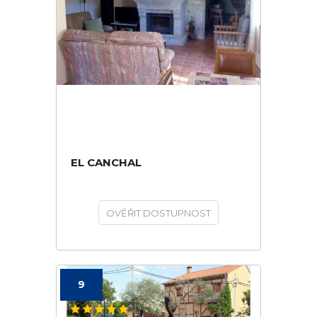
EL CANCHAL
OVĚŘIT DOSTUPNOST
9