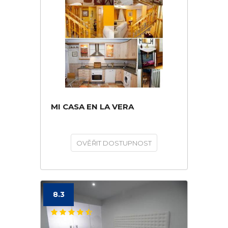
MI CASA EN LA VERA
OVĚŘIT DOSTUPNOST
8.3