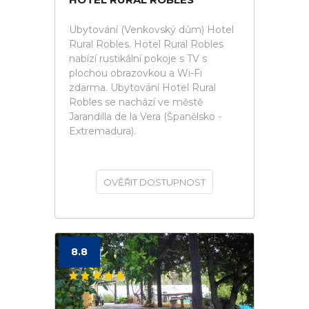
Ubytování (Venkovský dům) Hotel
Rural Robles. Hotel Rural Robles
nabízí rustikální pokoje s TV s
plochou obrazovkou a Wi-Fi
zdarma. Ubytování Hotel Rural
Robles se nachází ve městě
Jarandilla de la Vera (Španělsko -
Extremadura).
OVĚŘIT DOSTUPNOST
8.8