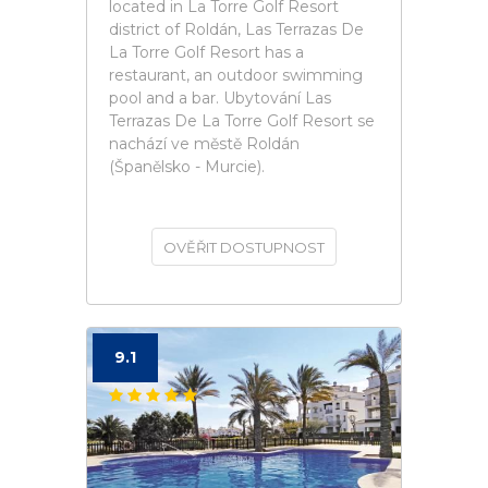
located in La Torre Golf Resort
district of Roldán, Las Terrazas De
La Torre Golf Resort has a
restaurant, an outdoor swimming
pool and a bar. Ubytování Las
Terrazas De La Torre Golf Resort se
nachází ve městě Roldán
(Španělsko - Murcie).
OVĚŘIT DOSTUPNOST
9.1