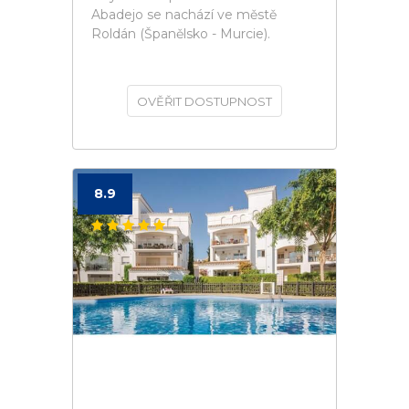
Abadejo se nachází ve městě
Roldán (Španělsko - Murcie).
OVĚŘIT DOSTUPNOST
8.9