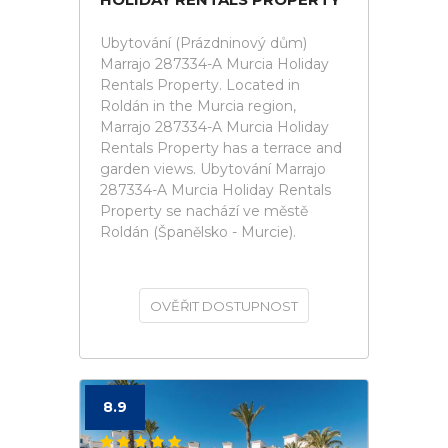
Ubytování (Prázdninový dům)
Marrajo 287334-A Murcia Holiday
Rentals Property. Located in
Roldán in the Murcia region,
Marrajo 287334-A Murcia Holiday
Rentals Property has a terrace and
garden views. Ubytování Marrajo
287334-A Murcia Holiday Rentals
Property se nachází ve městě
Roldán (Španělsko - Murcie).
OVĚŘIT DOSTUPNOST
8.9