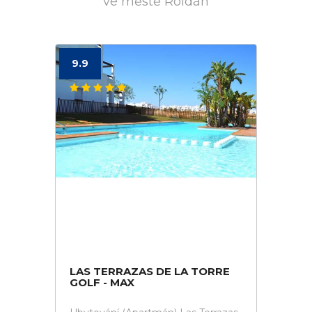
ve městě Roldán
9.9
LAS TERRAZAS DE LA TORRE
GOLF - MAX