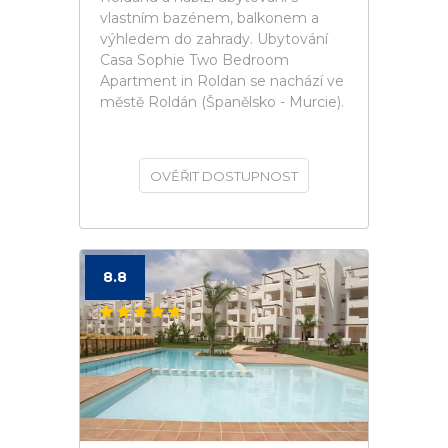
vlastním bazénem, balkonem a
výhledem do zahrady. Ubytování
Casa Sophie Two Bedroom
Apartment in Roldan se nachází ve
městě Roldán (Španělsko - Murcie).
OVĚŘIT DOSTUPNOST
8.8