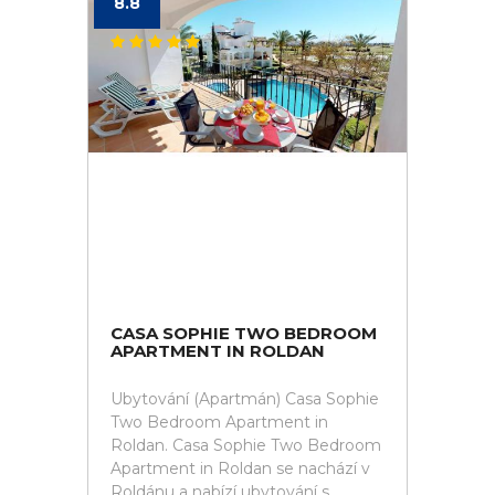
8.8
CASA SOPHIE TWO BEDROOM
APARTMENT IN ROLDAN
Ubytování (Apartmán) Casa Sophie
Two Bedroom Apartment in
Roldan. Casa Sophie Two Bedroom
Apartment in Roldan se nachází v
Roldánu a nabízí ubytování s