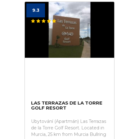
9.3
LAS TERRAZAS DE LA TORRE
GOLF RESORT
Ubytování (Apartmán) Las Terrazas
de la Torre Golf Resort. Located in
Murcia, 25 km from Murcia Bullring