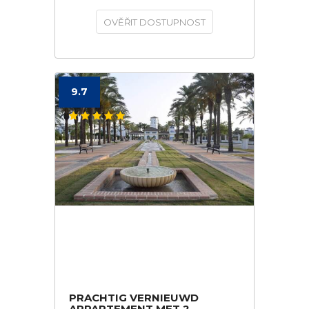
OVĚŘIT DOSTUPNOST
9.7
PRACHTIG VERNIEUWD
APPARTEMENT MET 2