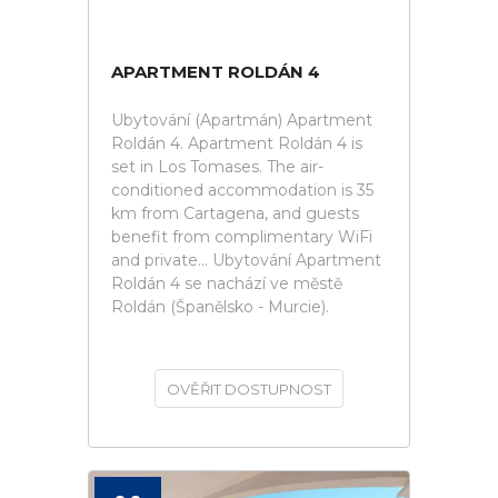
APARTMENT ROLDÁN 4
Ubytování (Apartmán) Apartment
Roldán 4. Apartment Roldán 4 is
set in Los Tomases. The air-
conditioned accommodation is 35
km from Cartagena, and guests
benefit from complimentary WiFi
and private... Ubytování Apartment
Roldán 4 se nachází ve městě
Roldán (Španělsko - Murcie).
OVĚŘIT DOSTUPNOST