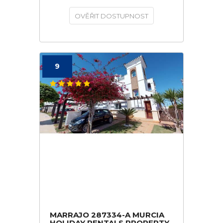
OVĚŘIT DOSTUPNOST
9
MARRAJO 287334-A MURCIA
HOLIDAY RENTALS PROPERTY