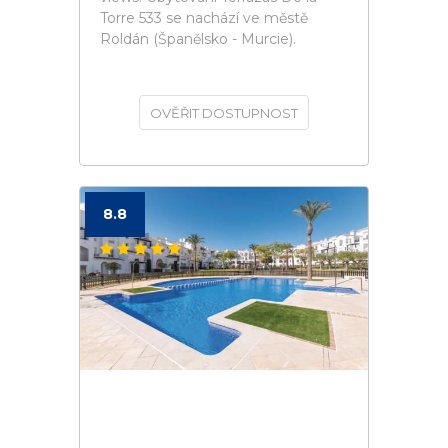
Torre 533 se nachází ve městě
Roldán (Španělsko - Murcie).
OVĚŘIT DOSTUPNOST
8.8