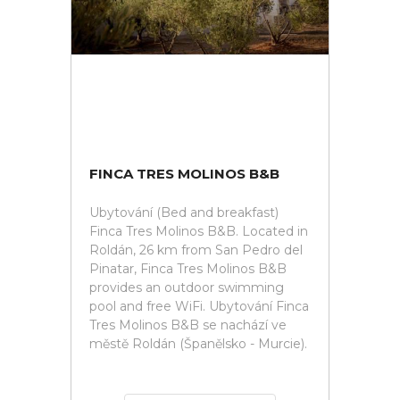
FINCA TRES MOLINOS B&B
Ubytování (Bed and breakfast)
Finca Tres Molinos B&B. Located in
Roldán, 26 km from San Pedro del
Pinatar, Finca Tres Molinos B&B
provides an outdoor swimming
pool and free WiFi. Ubytování Finca
Tres Molinos B&B se nachází ve
městě Roldán (Španělsko - Murcie).