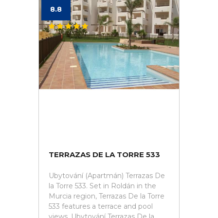
8.8
TERRAZAS DE LA TORRE 533
Ubytování (Apartmán) Terrazas De
la Torre 533. Set in Roldán in the
Murcia region, Terrazas De la Torre
533 features a terrace and pool
views. Ubytování Terrazas De la