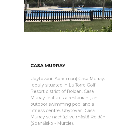
CASA MURRAY
Ubytování (Apartmán) Casa Murray.
Ideally situated in La Torre Golf
Resort district of Roldán, Casa
Murray features a restaurant, an
outdoor swimming pool and a
fitness centre. Ubytování Casa
Murray se nachází ve městě Roldán
(Španělsko - Murcie).