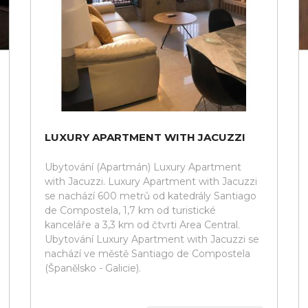
LUXURY APARTMENT WITH JACUZZI
Ubytování (Apartmán) Luxury Apartment
with Jacuzzi. Luxury Apartment with Jacuzzi
se nachází 600 metrů od katedrály Santiago
de Compostela, 1,7 km od turistické
kanceláře a 3,3 km od čtvrti Area Central.
Ubytování Luxury Apartment with Jacuzzi se
nachází ve městě Santiago de Compostela
(Španělsko - Galicie).