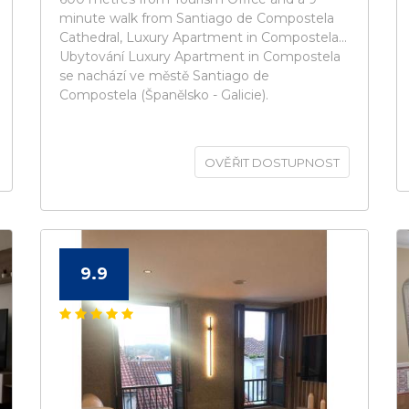
minute walk from Santiago de Compostela
Cathedral, Luxury Apartment in Compostela...
Ubytování Luxury Apartment in Compostela
se nachází ve městě Santiago de
Compostela (Španělsko - Galicie).
OVĚŘIT DOSTUPNOST
9.9