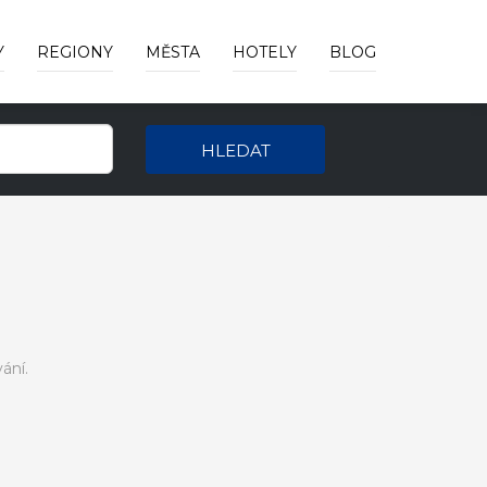
Y
REGIONY
MĚSTA
HOTELY
BLOG
HLEDAT
ání.