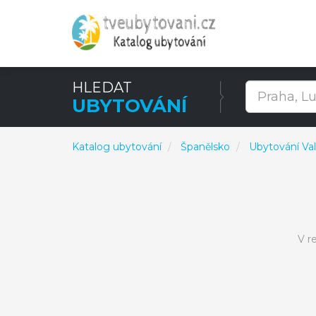
HLEDAT
UBYTOVÁNÍ
Katalog ubytování
Španělsko
Ubytování Va
V r