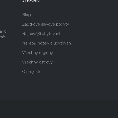
STRÁNKY
v
Blog
Zážitkové slevové pobyty
i
ánů,
Nejnovější ubytování
 nás
Nejlepší hotely a ubytování
Všechny regiony
Všechny ostrovy
O projektu