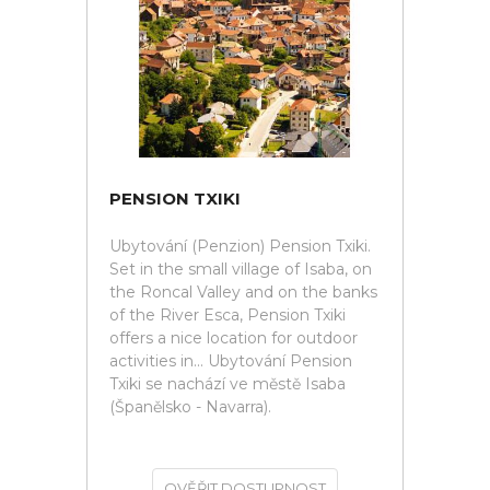
PENSION TXIKI
Ubytování (Penzion) Pension Txiki.
Set in the small village of Isaba, on
the Roncal Valley and on the banks
of the River Esca, Pension Txiki
offers a nice location for outdoor
activities in... Ubytování Pension
Txiki se nachází ve městě Isaba
(Španělsko - Navarra).
OVĚŘIT DOSTUPNOST