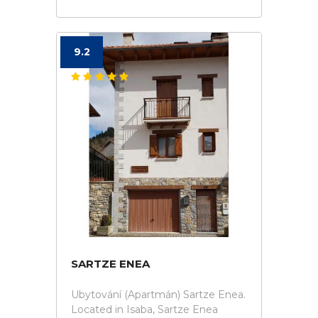
9.2
SARTZE ENEA
Ubytování (Apartmán) Sartze Enea.
Located in Isaba, Sartze Enea