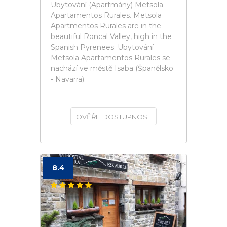
Ubytování (Apartmány) Metsola
Apartamentos Rurales. Metsola
Apartmentos Rurales are in the
beautiful Roncal Valley, high in the
Spanish Pyrenees. Ubytování
Metsola Apartamentos Rurales se
nachází ve městě Isaba (Španělsko
- Navarra).
OVĚŘIT DOSTUPNOST
8.4