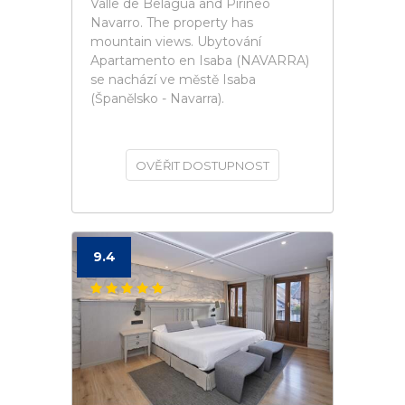
Valle de Belagua and Pirineo
Navarro. The property has
mountain views. Ubytování
Apartamento en Isaba (NAVARRA)
se nachází ve městě Isaba
(Španělsko - Navarra).
OVĚŘIT DOSTUPNOST
9.4