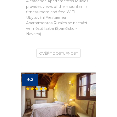
Aiestaenea Apartamentos Rurales
provides views of the mountain, a
fitness room and free WiFi.
Ubytování Aiestaenea
Apartamentos Rurales se nachází
ve městě Isaba (Španělsko -
Navarra).
OVĚŘIT DOSTUPNOST
9.2