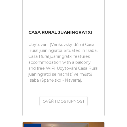
CASA RURAL JUANINGRATXI
Ubytování (Venkovský dům) Casa
Rural juaningratxi. Situated in Isaba,
Casa Rural juaningratxi features
accommodation with a balcony
and free WiFi. Ubytování Casa Rural
juaningratxi se nachází ve městě
Isaba (Španělsko - Navarra).
OVĚŘIT DOSTUPNOST