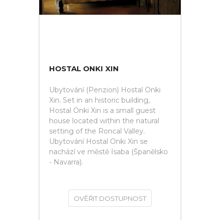
HOSTAL ONKI XIN
Ubytování (Penzion) Hostal Onki
Xin. Set in an historic building,
Hostal Onki Xin is a small guest
house located within the natural
setting of the Roncal Valley.
Ubytování Hostal Onki Xin se
nachází ve městě Isaba (Španělsko
- Navarra).
OVĚŘIT DOSTUPNOST