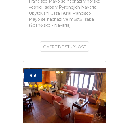
Francisco Mayo se nachází v horské
vesnici Isaba v Pyrenejích Navarra.
Ubytování Casa Rural Francisco
Mayo se nachází ve městě Isaba
(Španělsko - Navarra).
OVĚŘIT DOSTUPNOST
9.6