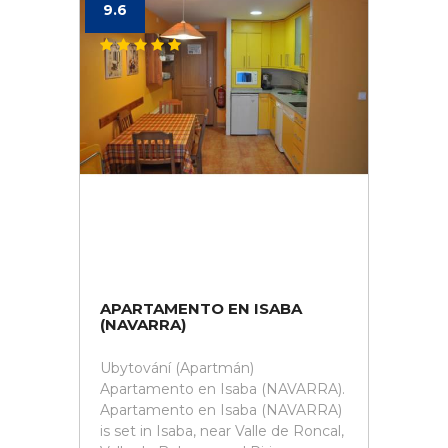
9.6
APARTAMENTO EN ISABA
(NAVARRA)
Ubytování (Apartmán)
Apartamento en Isaba (NAVARRA).
Apartamento en Isaba (NAVARRA)
is set in Isaba, near Valle de Roncal,