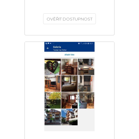
OVĚŘIT DOSTUPNOST