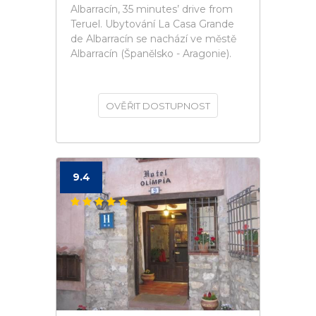
Albarracín, 35 minutes’ drive from
Teruel. Ubytování La Casa Grande
de Albarracín se nachází ve městě
Albarracín (Španělsko - Aragonie).
OVĚŘIT DOSTUPNOST
9.4