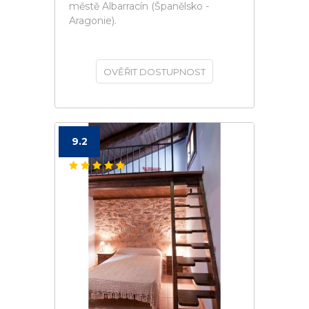
městě Albarracín (Španělsko -
Aragonie).
OVĚŘIT DOSTUPNOST
9.2