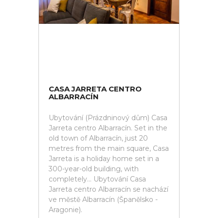
CASA JARRETA CENTRO
ALBARRACÍN
Ubytování (Prázdninový dům) Casa
Jarreta centro Albarracín. Set in the
old town of Albarracín, just 20
metres from the main square, Casa
Jarreta is a holiday home set in a
300-year-old building, with
completely... Ubytování Casa
Jarreta centro Albarracín se nachází
ve městě Albarracín (Španělsko -
Aragonie).