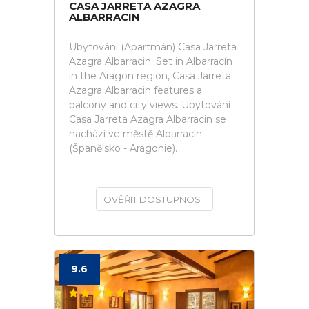
CASA JARRETA AZAGRA
ALBARRACIN
Ubytování (Apartmán) Casa Jarreta
Azagra Albarracin. Set in Albarracín
in the Aragon region, Casa Jarreta
Azagra Albarracin features a
balcony and city views. Ubytování
Casa Jarreta Azagra Albarracin se
nachází ve městě Albarracín
(Španělsko - Aragonie).
OVĚŘIT DOSTUPNOST
9.6