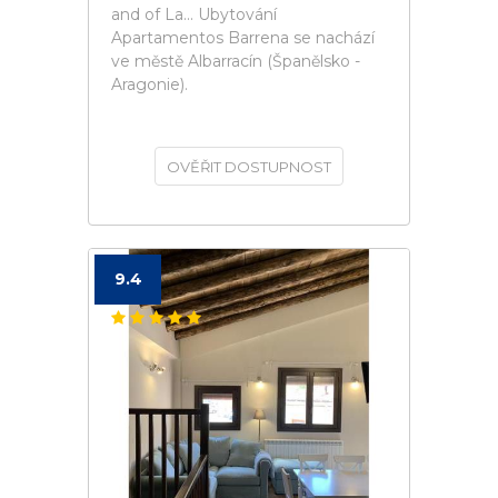
and of La... Ubytování
Apartamentos Barrena se nachází
ve městě Albarracín (Španělsko -
Aragonie).
OVĚŘIT DOSTUPNOST
9.4