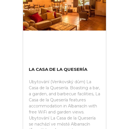
LA CASA DE LA QUESERÍA
Ubytování (Venkovský dům) La
Casa de la Quesería. Boasting a bar,
a garden, and barbecue facilities, La
Casa de la Quesería features
accommodation in Albarracín with
free WiFi and garden views.
Ubytování La Casa de la Quesería
se nachází ve městě Albarracín