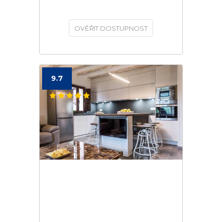
OVĚŘIT DOSTUPNOST
9.7