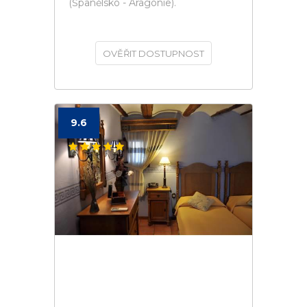
(Španělsko - Aragonie).
OVĚŘIT DOSTUPNOST
9.6