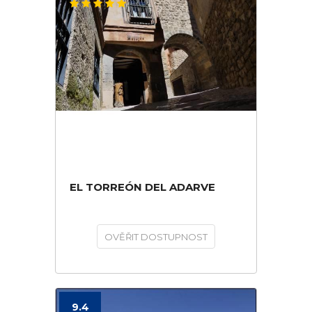
EL TORREÓN DEL ADARVE
OVĚŘIT DOSTUPNOST
9.4