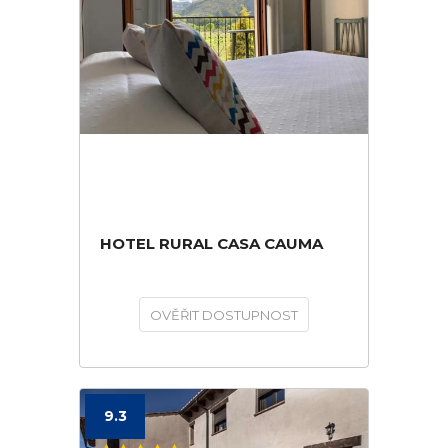
HOTEL RURAL CASA CAUMA
OVĚŘIT DOSTUPNOST
9.3