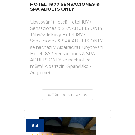
HOTEL 1877 SENSACIONES &
SPA ADULTS ONLY
Ubytování (Hotel) Hotel 1877
Sensaciones & SPA ADULTS ONLY.
Tříhvězdičkový Hotel 1877
Sensaciones & SPA ADULTS ONLY
se nachází v Albarracínu. Ubytování
Hotel 1877 Sensaciones & SPA
ADULTS ONLY se nachází ve
městě Albarracín (Španělsko -
Aragonie).
OVĚŘIT DOSTUPNOST
9.3