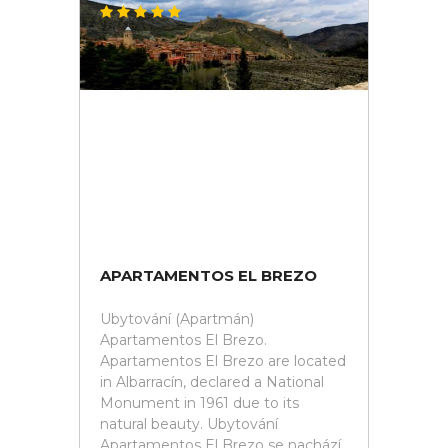
APARTAMENTOS EL BREZO
Ubytování (Apartmán)
Apartamentos El Brezo.
Apartamentos El Brezo are located
in Albarracín, declared a National
Monument in 1961 due to its
natural beauty. Ubytování
Apartamentos El Brezo se nachází