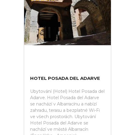
HOTEL POSADA DEL ADARVE
Ubytování (Hotel) Hotel Posada del
Adarve. Hotel Posada del Adarve
se nachází v Albarracínu a nabízí
zahradu, terasu a bezplatné Wi-Fi
ve všech prostorách. Ubytování
Hotel Posada del Adarve se
nachází ve městě Albarracín