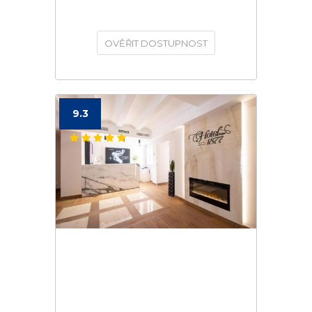
OVĚŘIT DOSTUPNOST
9.3