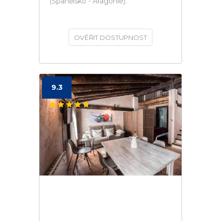
(Španělsko - Aragonie).
OVĚŘIT DOSTUPNOST
9.3