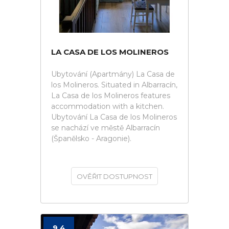
LA CASA DE LOS MOLINEROS
Ubytování (Apartmány) La Casa de
los Molineros. Situated in Albarracín,
La Casa de los Molineros features
accommodation with a kitchen.
Ubytování La Casa de los Molineros
se nachází ve městě Albarracín
(Španělsko - Aragonie).
OVĚŘIT DOSTUPNOST
9.4