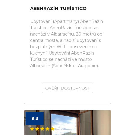
ABENRAZÍN TURÍSTICO
Ubytování (Apartmány) AbenRazín
Turístico. AbenRazín Turístico se
nachází v Albarracínu, 20 metrů od
centra města, a nabízí ubytování s
bezplatným Wi-Fi, posezením a
kuchyní. Ubytování AbenRazín
Turístico se nachází ve městě
Albarracín (Španělsko - Aragonie).
OVĚŘIT DOSTUPNOST
9.3