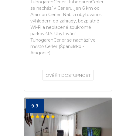
TuhogarenCerler. TuhogarenCerler
se nachází v Cerleru, jen 6 km od
Aramón Cerler. Nabízí ubytování s
výhledem do zahrady, bezplatné
Wi-Fi a neplacené soukromé
parkoviště. Ubytování
TuhogarenCerler se nachází ve
městě Cerler (Španělsko -
Aragonie).
OVĚŘIT DOSTUPNOST
9.7