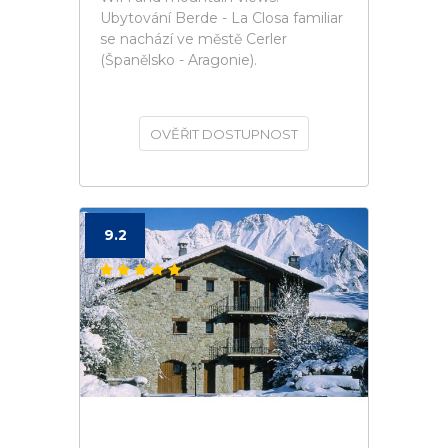
Ubytování Berde - La Closa familiar
se nachází ve městě Cerler
(Španělsko - Aragonie).
OVĚŘIT DOSTUPNOST
9.2