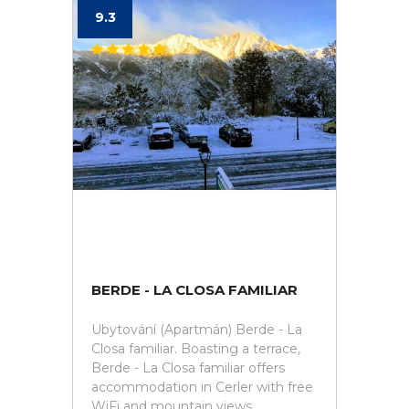
9.3
BERDE - LA CLOSA FAMILIAR
Ubytování (Apartmán) Berde - La
Closa familiar. Boasting a terrace,
Berde - La Closa familiar offers
accommodation in Cerler with free
WiFi and mountain views.