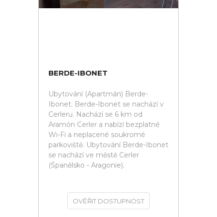
BERDE-IBONET
Ubytování (Apartmán) Berde-
Ibonet. Berde-Ibonet se nachází v
Cerleru. Nachází se 6 km od
Aramón Cerler a nabízí bezplatné
Wi-Fi a neplacené soukromé
parkoviště. Ubytování Berde-Ibonet
se nachází ve městě Cerler
(Španělsko - Aragonie).
OVĚŘIT DOSTUPNOST