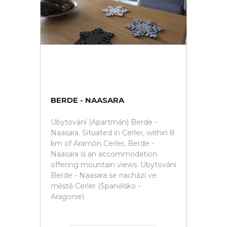
BERDE - NAASARA
Ubytování (Apartmán) Berde -
Naasara. Situated in Cerler, within 8
km of Aramón Cerler, Berde -
Naasara is an accommodation
offering mountain views. Ubytování
Berde - Naasara se nachází ve
městě Cerler (Španělsko -
Aragonie).