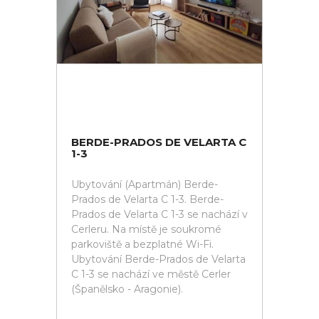
BERDE-PRADOS DE VELARTA C
1-3
Ubytování (Apartmán) Berde-
Prados de Velarta C 1-3. Berde-
Prados de Velarta C 1-3 se nachází v
Cerleru. Na místě je soukromé
parkoviště a bezplatné Wi-Fi.
Ubytování Berde-Prados de Velarta
C 1-3 se nachází ve městě Cerler
(Španělsko - Aragonie).