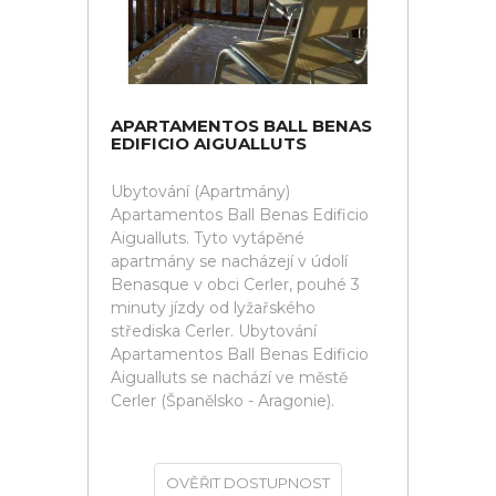
APARTAMENTOS BALL BENAS
EDIFICIO AIGUALLUTS
Ubytování (Apartmány)
Apartamentos Ball Benas Edificio
Aigualluts. Tyto vytápěné
apartmány se nacházejí v údolí
Benasque v obci Cerler, pouhé 3
minuty jízdy od lyžařského
střediska Cerler. Ubytování
Apartamentos Ball Benas Edificio
Aigualluts se nachází ve městě
Cerler (Španělsko - Aragonie).
OVĚŘIT DOSTUPNOST