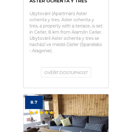
ASTER OCHENTA Y TRES
Ubytování (Apartmán) Aster
ochenta y tres. Aster ochenta y
tres, a property with a terrace, is set
in Cerler, 8 km from Aramón Cerler.
Ubytování Aster ochenta y tres se
nachází ve městě Cerler (Španělsko
- Aragonie).
OVĚŘIT DOSTUPNOST
8.7