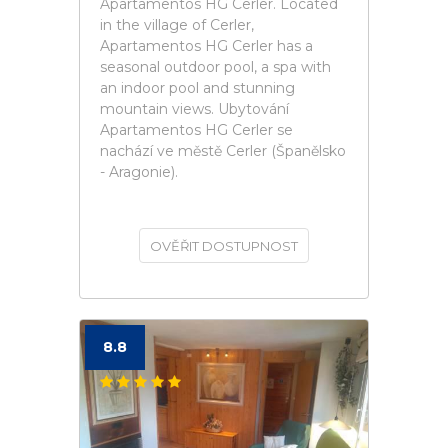
Apartamentos HG Cerler. Located
in the village of Cerler,
Apartamentos HG Cerler has a
seasonal outdoor pool, a spa with
an indoor pool and stunning
mountain views. Ubytování
Apartamentos HG Cerler se
nachází ve městě Cerler (Španělsko
- Aragonie).
OVĚŘIT DOSTUPNOST
8.8