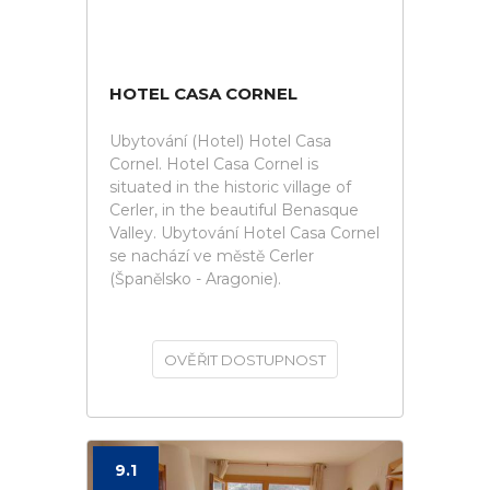
HOTEL CASA CORNEL
Ubytování (Hotel) Hotel Casa
Cornel. Hotel Casa Cornel is
situated in the historic village of
Cerler, in the beautiful Benasque
Valley. Ubytování Hotel Casa Cornel
se nachází ve městě Cerler
(Španělsko - Aragonie).
OVĚŘIT DOSTUPNOST
9.1