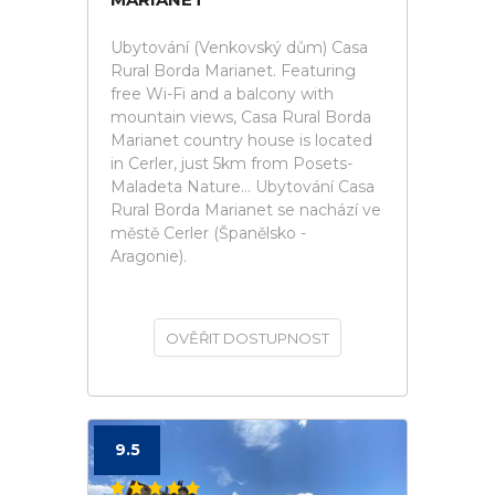
Ubytování (Venkovský dům) Casa
Rural Borda Marianet. Featuring
free Wi-Fi and a balcony with
mountain views, Casa Rural Borda
Marianet country house is located
in Cerler, just 5km from Posets-
Maladeta Nature... Ubytování Casa
Rural Borda Marianet se nachází ve
městě Cerler (Španělsko -
Aragonie).
OVĚŘIT DOSTUPNOST
9.5