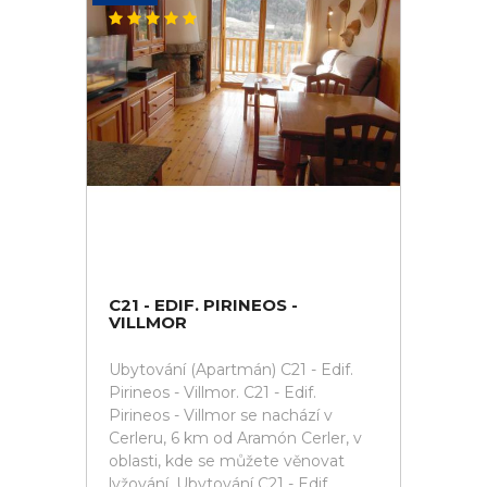
C21 - EDIF. PIRINEOS -
VILLMOR
Ubytování (Apartmán) C21 - Edif.
Pirineos - Villmor. C21 - Edif.
Pirineos - Villmor se nachází v
Cerleru, 6 km od Aramón Cerler, v
oblasti, kde se můžete věnovat
lyžování. Ubytování C21 - Edif.