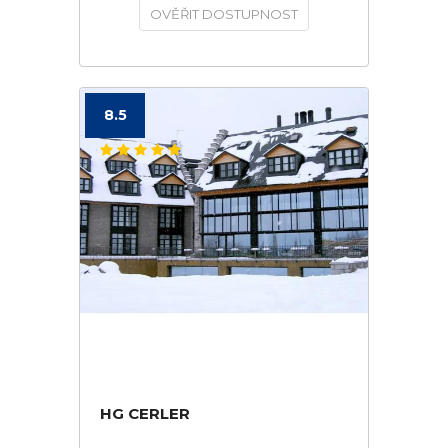
OVĚŘIT DOSTUPNOST
8.5
HG CERLER