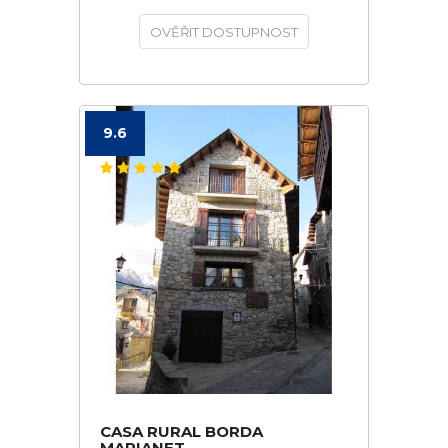
OVĚŘIT DOSTUPNOST
9.6
CASA RURAL BORDA
MARIANET