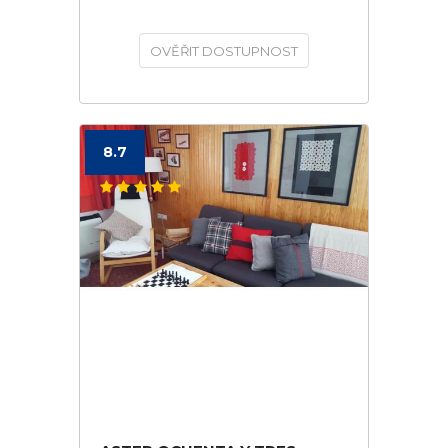
OVĚŘIT DOSTUPNOST
8.7