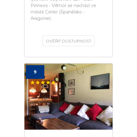
Pirineos - Villmor se nachází ve
městě Cerler (Španělsko -
Aragonie).
OVĚŘIT DOSTUPNOST
9