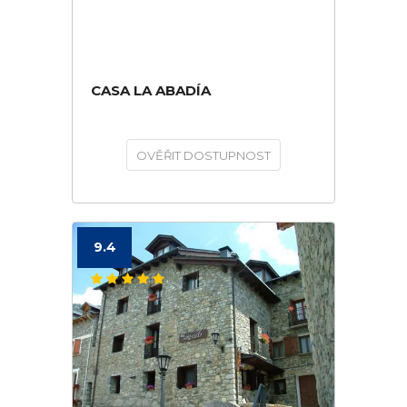
CASA LA ABADÍA
OVĚŘIT DOSTUPNOST
9.4