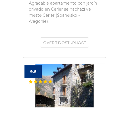
Agradable apartamento con jardín
privado en Cerler se nachází ve
městě Cerler (Španělsko -
Aragonie).
OVĚŘIT DOSTUPNOST
9.5