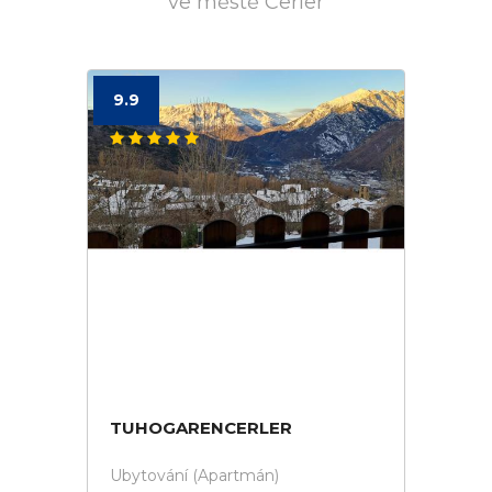
ve městě Cerler
9.9
TUHOGARENCERLER
Ubytování (Apartmán)