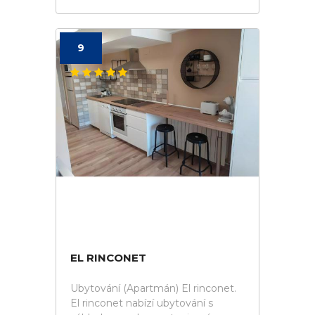
9
EL RINCONET
Ubytování (Apartmán) El rinconet.
El rinconet nabízí ubytování s