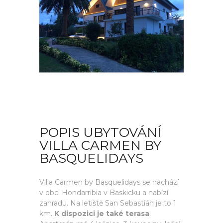
POPIS UBYTOVÁNÍ
VILLA CARMEN BY
BASQUELIDAYS
Villa Carmen by Basquelidays se nachází
v obci Hondarribia v Baskicku a nabízí
zahradu. Na letiště San Sebastián je to 1
km.
K dispozici je také terasa
.