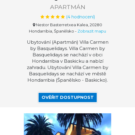
APARTMÁN
(
4
hodnocení)
Nestor Basterretxea Kalea, 20280
Hondarribia, Španělsko
-
Zobrazit mapu
Ubytování (Apartmán) Villa Carmen
by Basquelidays. Villa Carmen by
Basquelidays se nachází v obci
Hondarribia v Baskicku a nabízí
zahradu. Ubytování Villa Carmen by
Basquelidays se nachází ve městě
Hondarribia (Španělsko - Baskicko).
OVĚŘIT DOSTUPNOST