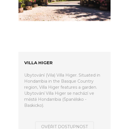
VILLA HIGER
Ubytování (Vila) Villa Higer. Situated in
Hondarribia in the Basque Country
region, Villa Higer features a garden.
Ubytování Villa Higer se nachází ve
městě Hondarribia (Španělsko -
Baskicko).
OVĚŘIT DOSTUPNOST