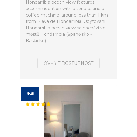
Hondarribia ocean view features
accommodation with a terrace and a
coffee machine, around less than 1 km
from Playa de Hondarribia. Ubytování
Hondarribia ocean view se nachází ve
městě Hondarribia (Španělsko -
Baskicko).
OVĚŘIT DOSTUPNOST
9.5