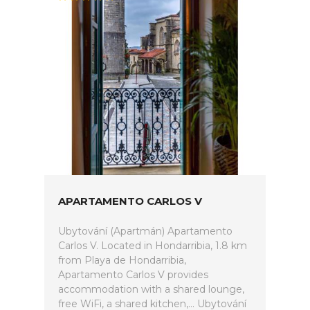
APARTAMENTO CARLOS V
Ubytování (Apartmán) Apartamento
Carlos V. Located in Hondarribia, 1.8 km
from Playa de Hondarribia,
Apartamento Carlos V provides
accommodation with a shared lounge,
free WiFi, a shared kitchen,... Ubytování