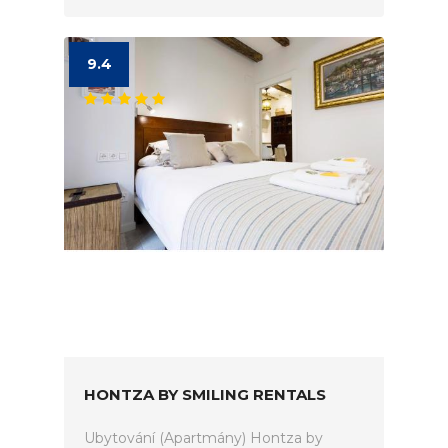
9.4
HONTZA BY SMILING RENTALS
Ubytování (Apartmány) Hontza by