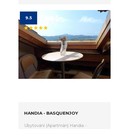
9.5
HANDIA - BASQUENJOY
Ubytování (Apartmán) Handia -