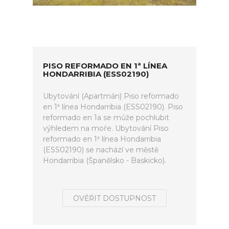
PISO REFORMADO EN 1ª LÍNEA
HONDARRIBIA (ESS02190)
Ubytování (Apartmán) Piso reformado
en 1ª línea Hondarribia (ESS02190). Piso
reformado en 1a se může pochlubit
výhledem na moře. Ubytování Piso
reformado en 1ª línea Hondarribia
(ESS02190) se nachází ve městě
Hondarribia (Španělsko - Baskicko).
OVĚŘIT DOSTUPNOST