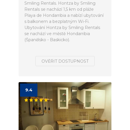
Smiling Rentals. Hontza by Smiling
Rentals se nachází 1,5 km od pláže
Playa de Hondarribia a nabízí ubytování
s balkonem a bezplatným Wi-Fi.
Ubytování Hontza by Smiling Rentals
se nachází ve městě Hondarribia
(Španělsko - Baskicko).
OVĚŘIT DOSTUPNOST
9.4