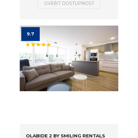
OVĚŘIT DOSTUPNOST
9.7
OLABIDE 2 BY SMILING RENTALS