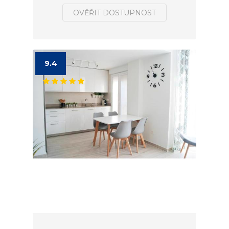
OVĚŘIT DOSTUPNOST
9.4