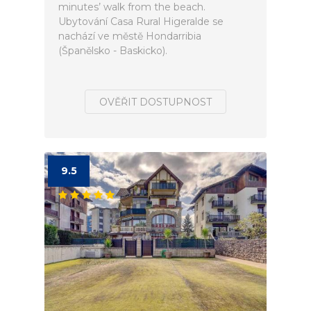
minutes’ walk from the beach.
Ubytování Casa Rural Higeralde se
nachází ve městě Hondarribia
(Španělsko - Baskicko).
OVĚŘIT DOSTUPNOST
9.5