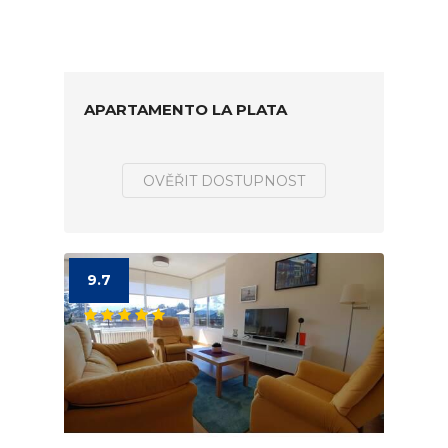
APARTAMENTO LA PLATA
OVĚŘIT DOSTUPNOST
9.7