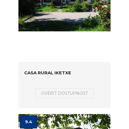
CASA RURAL IKETXE
OVĚŘIT DOSTUPNOST
9.4