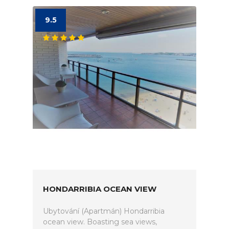
9.5
HONDARRIBIA OCEAN VIEW
Ubytování (Apartmán) Hondarribia
ocean view. Boasting sea views,