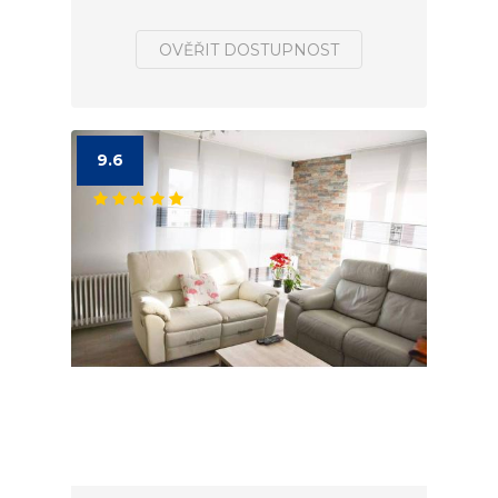
OVĚŘIT DOSTUPNOST
9.6