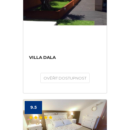
VILLA DALA
OVĚŘIT DOSTUPNOST
9.5