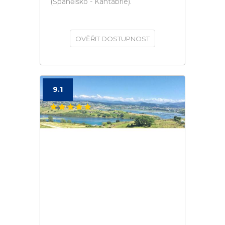
(Španělsko - Kantábrie).
OVĚŘIT DOSTUPNOST
9.1