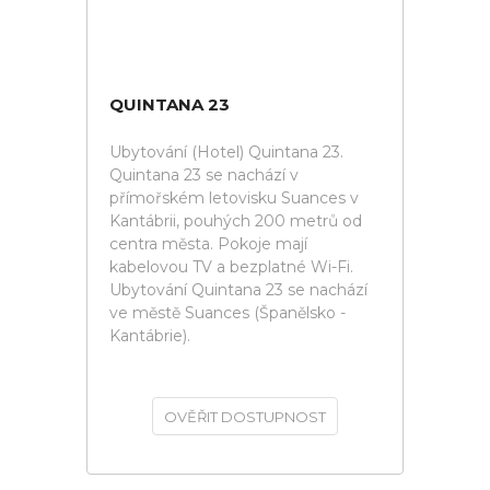
QUINTANA 23
Ubytování (Hotel) Quintana 23.
Quintana 23 se nachází v
přímořském letovisku Suances v
Kantábrii, pouhých 200 metrů od
centra města. Pokoje mají
kabelovou TV a bezplatné Wi-Fi.
Ubytování Quintana 23 se nachází
ve městě Suances (Španělsko -
Kantábrie).
OVĚŘIT DOSTUPNOST