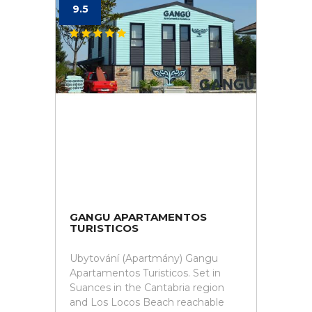
9.5
GANGU APARTAMENTOS
TURISTICOS
Ubytování (Apartmány) Gangu
Apartamentos Turisticos. Set in
Suances in the Cantabria region
and Los Locos Beach reachable