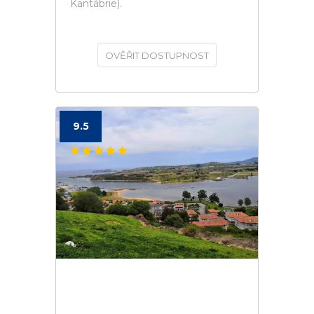
Kantábrie).
OVĚŘIT DOSTUPNOST
9.5