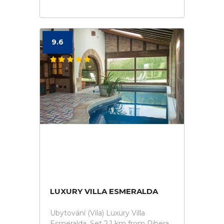
9.6
LUXURY VILLA ESMERALDA
Ubytování (Vila) Luxury Villa
Esmeralda. Set 2.1 km from Ribera,