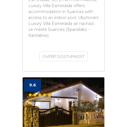
Luxury Villa Esmeralda offers
accommodation in Suances with
access to an indoor pool. Ubytování
Luxury Villa Esmeralda se nachází
ve městě Suances (Španělsko -
Kantábrie).
OVĚŘIT DOSTUPNOST
9.6