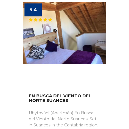
9.4
EN BUSCA DEL VIENTO DEL
NORTE SUANCES
Ubytování (Apartmán) En Busca
del Viento del Norte Suances. Set
in Suances in the Cantabria region,