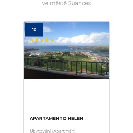
ve městě Suances
10
APARTAMENTO HELEN
Ubytování (Apartmán)