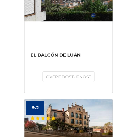
EL BALCÓN DE LUÁN
OVĚŘIT DOSTUPNOST
9.2