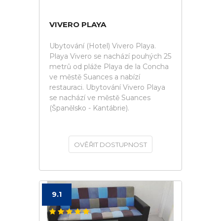
VIVERO PLAYA
Ubytování (Hotel) Vivero Playa.
Playa Vivero se nachází pouhých 25
metrů od pláže Playa de la Concha
ve městě Suances a nabízí
restauraci. Ubytování Vivero Playa
se nachází ve městě Suances
(Španělsko - Kantábrie).
OVĚŘIT DOSTUPNOST
9.1