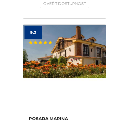
OVĚŘIT DOSTUPNOST
9.2
POSADA MARINA