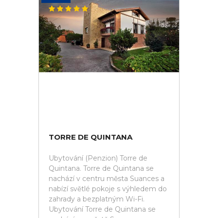
TORRE DE QUINTANA
Ubytování (Penzion) Torre de
Quintana. Torre de Quintana se
nachází v centru města Suances a
nabízí světlé pokoje s výhledem do
zahrady a bezplatným Wi-Fi.
Ubytování Torre de Quintana se