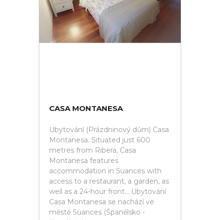
CASA MONTANESA
Ubytování (Prázdninový dům) Casa
Montanesa. Situated just 600
metres from Ribera, Casa
Montanesa features
accommodation in Suances with
access to a restaurant, a garden, as
well as a 24-hour front... Ubytování
Casa Montanesa se nachází ve
městě Suances (Španělsko -