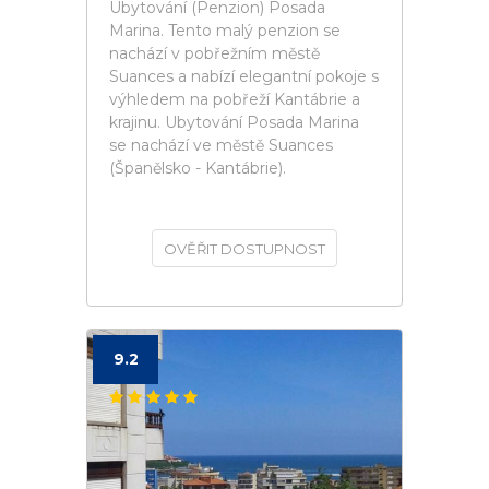
Ubytování (Penzion) Posada
Marina. Tento malý penzion se
nachází v pobřežním městě
Suances a nabízí elegantní pokoje s
výhledem na pobřeží Kantábrie a
krajinu. Ubytování Posada Marina
se nachází ve městě Suances
(Španělsko - Kantábrie).
OVĚŘIT DOSTUPNOST
9.2