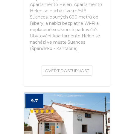
Apartamento Helen. Apartamento
Helen se nachází ve městě
Suances, pouhých 600 metrů od
Ribery, a nabízí bezplatné Wi-Fi a
neplacené soukromé parkoviště.
Ubytování Apartamento Helen se
nachází ve městě Suances
(Španělsko - Kantábrie).
OVĚŘIT DOSTUPNOST
9.7