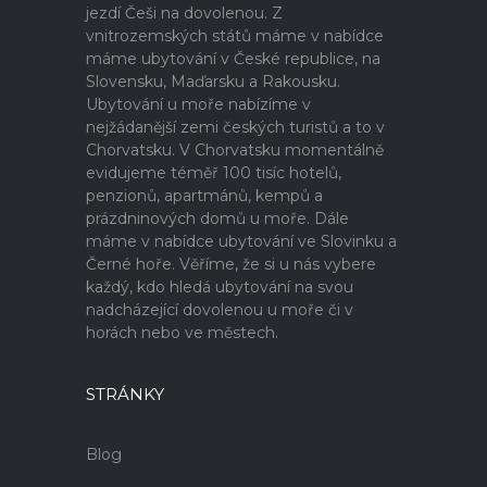
jezdí Češi na dovolenou. Z
vnitrozemských států máme v nabídce
máme ubytování v České republice, na
Slovensku, Maďarsku a Rakousku.
Ubytování u moře nabízíme v
nejžádanější zemi českých turistů a to v
Chorvatsku. V Chorvatsku momentálně
evidujeme téměř 100 tisíc hotelů,
penzionů, apartmánů, kempů a
prázdninových domů u moře. Dále
máme v nabídce ubytování ve Slovinku a
Černé hoře. Věříme, že si u nás vybere
každý, kdo hledá ubytování na svou
nadcházející dovolenou u moře či v
horách nebo ve městech.
STRÁNKY
Blog