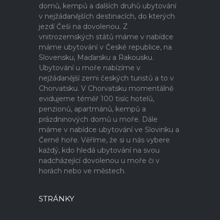
domů, kempů a dalších druhů ubytování
v nejžádanějších destinacích, do kterých
jezdí Češi na dovolenou. Z
vnitrozemských států máme v nabídce
máme ubytování v České republice, na
Slovensku, Maďarsku a Rakousku.
Ubytování u moře nabízíme v
nejžádanější zemi českých turistů a to v
Chorvatsku. V Chorvatsku momentálně
evidujeme téměř 100 tisíc hotelů,
penzionů, apartmánů, kempů a
prázdninových domů u moře. Dále
máme v nabídce ubytování ve Slovinku a
Černé hoře. Věříme, že si u nás vybere
každý, kdo hledá ubytování na svou
nadcházející dovolenou u moře či v
horách nebo ve městech.
STRÁNKY