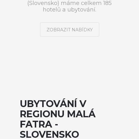
(Slovensko) máme celkem 185
hotelů a ubytování.
ZOBRAZIT NABÍDKY
UBYTOVÁNÍ V
REGIONU MALÁ
FATRA -
SLOVENSKO