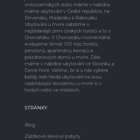
vnitrozemských států máme v nabídce
máme ubytování v České republice, na
Slovensku, Maďarsku a Rakousku.
Ubytování u moře nabízíme v
nejžádanější zemi českých turistů a to v
Chorvatsku. V Chorvatsku momentálně
evidujeme téměř 100 tisíc hotelů,
penzionů, apartmánů, kempů a
prázdninových domů u moře. Dále
máme v nabídce ubytování ve Slovinku a
Černé hoře. Věříme, že si u nás vybere
každý, kdo hledá ubytování na svou
nadcházející dovolenou u moře či v
horách nebo ve městech.
STRÁNKY
Blog
Zážitkové slevové pobyty