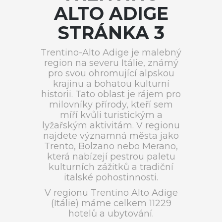
ALTO ADIGE
STRÁNKA 3
Trentino-Alto Adige je malebný
region na severu Itálie, známý
pro svou ohromující alpskou
krajinu a bohatou kulturní
historii. Tato oblast je rájem pro
milovníky přírody, kteří sem
míří kvůli turistickým a
lyžařským aktivitám. V regionu
najdete významná města jako
Trento, Bolzano nebo Merano,
která nabízejí pestrou paletu
kulturních zážitků a tradiční
italské pohostinnosti.
V regionu Trentino Alto Adige
(Itálie) máme celkem 11229
hotelů a ubytování.