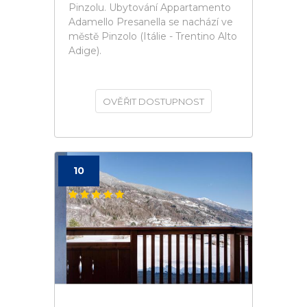
Pinzolu. Ubytování Appartamento
Adamello Presanella se nachází ve
městě Pinzolo (Itálie - Trentino Alto
Adige).
OVĚŘIT DOSTUPNOST
10