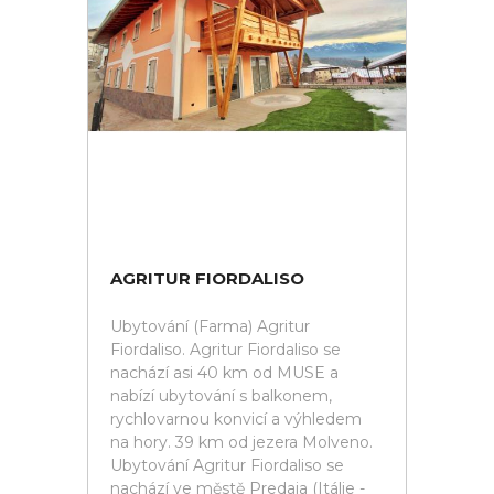
AGRITUR FIORDALISO
Ubytování (Farma) Agritur
Fiordaliso. Agritur Fiordaliso se
nachází asi 40 km od MUSE a
nabízí ubytování s balkonem,
rychlovarnou konvicí a výhledem
na hory. 39 km od jezera Molveno.
Ubytování Agritur Fiordaliso se
nachází ve městě Predaia (Itálie -