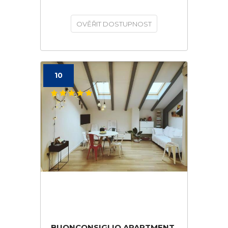
OVĚŘIT DOSTUPNOST
10
BUONCONSIGLIO APARTMENT