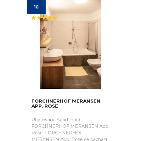
10
FORCHNERHOF MERANSEN
APP. ROSE
Ubytování (Apartmán)
FORCHNERHOF MERANSEN App.
Rose. FORCHNERHOF
MERANSEN App. Rose se nachází