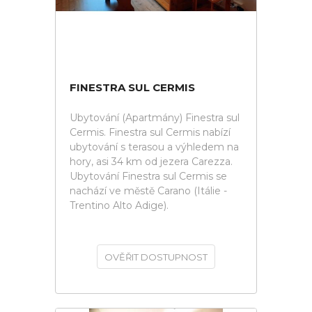
FINESTRA SUL CERMIS
Ubytování (Apartmány) Finestra sul
Cermis. Finestra sul Cermis nabízí
ubytování s terasou a výhledem na
hory, asi 34 km od jezera Carezza.
Ubytování Finestra sul Cermis se
nachází ve městě Carano (Itálie -
Trentino Alto Adige).
OVĚŘIT DOSTUPNOST