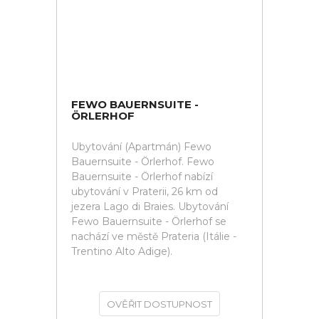
FEWO BAUERNSUITE -
ÖRLERHOF
Ubytování (Apartmán) Fewo
Bauernsuite - Örlerhof. Fewo
Bauernsuite - Örlerhof nabízí
ubytování v Praterii, 26 km od
jezera Lago di Braies. Ubytování
Fewo Bauernsuite - Örlerhof se
nachází ve městě Prateria (Itálie -
Trentino Alto Adige).
OVĚŘIT DOSTUPNOST