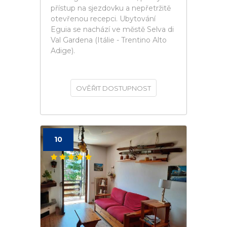
přístup na sjezdovku a nepřetržitě
otevřenou recepci. Ubytování
Eguia se nachází ve městě Selva di
Val Gardena (Itálie - Trentino Alto
Adige).
OVĚŘIT DOSTUPNOST
10