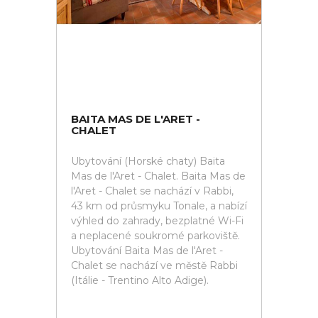
BAITA MAS DE L'ARET -
CHALET
Ubytování (Horské chaty) Baita
Mas de l'Aret - Chalet. Baita Mas de
l'Aret - Chalet se nachází v Rabbi,
43 km od průsmyku Tonale, a nabízí
výhled do zahrady, bezplatné Wi-Fi
a neplacené soukromé parkoviště.
Ubytování Baita Mas de l'Aret -
Chalet se nachází ve městě Rabbi
(Itálie - Trentino Alto Adige).