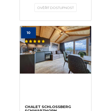
OVĚŘIT DOSTUPNOST
10
CHALET SCHLOSSBERG
SCHWARZHORN