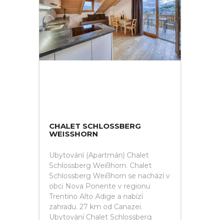
CHALET SCHLOSSBERG
WEISSHORN
Ubytování (Apartmán) Chalet
Schlossberg Weißhorn. Chalet
Schlossberg Weißhorn se nachází v
obci Nova Ponente v regionu
Trentino Alto Adige a nabízí
zahradu. 27 km od Canazei.
Ubytování Chalet Schlossberg