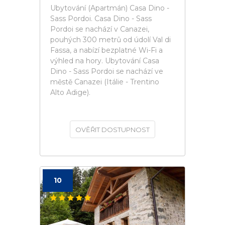
Ubytování (Apartmán) Casa Dino -
Sass Pordoi. Casa Dino - Sass
Pordoi se nachází v Canazei,
pouhých 300 metrů od údolí Val di
Fassa, a nabízí bezplatné Wi-Fi a
výhled na hory. Ubytování Casa
Dino - Sass Pordoi se nachází ve
městě Canazei (Itálie - Trentino
Alto Adige).
OVĚŘIT DOSTUPNOST
10