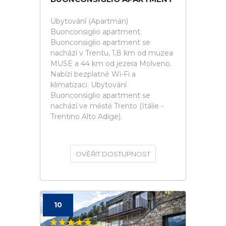
Ubytování (Apartmán)
Buonconsiglio apartment.
Buonconsiglio apartment se
nachází v Trentu, 1,8 km od muzea
MUSE a 44 km od jezera Molveno.
Nabízí bezplatné Wi-Fi a
klimatizaci. Ubytování
Buonconsiglio apartment se
nachází ve městě Trento (Itálie -
Trentino Alto Adige).
OVĚŘIT DOSTUPNOST
10