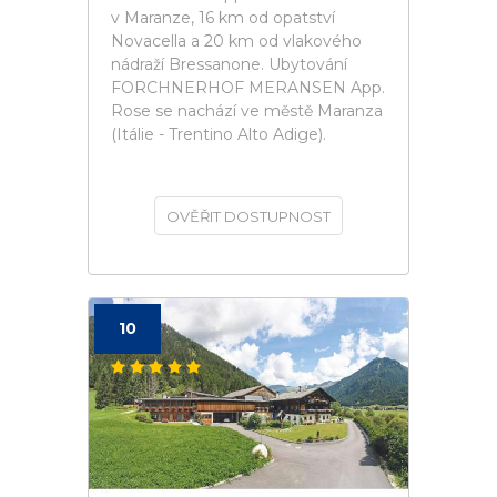
v Maranze, 16 km od opatství
Novacella a 20 km od vlakového
nádraží Bressanone. Ubytování
FORCHNERHOF MERANSEN App.
Rose se nachází ve městě Maranza
(Itálie - Trentino Alto Adige).
OVĚŘIT DOSTUPNOST
10