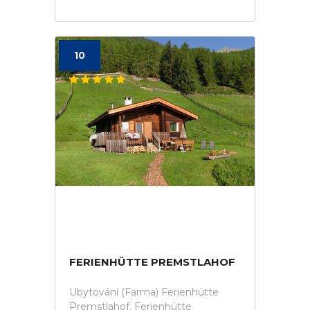
10
FERIENHÜTTE PREMSTLAHOF
Ubytování (Farma) Ferienhütte
Premstlahof. Ferienhütte