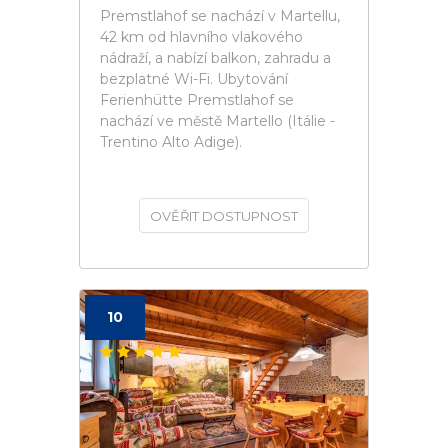
Premstlahof se nachází v Martellu,
42 km od hlavního vlakového
nádraží, a nabízí balkon, zahradu a
bezplatné Wi-Fi. Ubytování
Ferienhütte Premstlahof se
nachází ve městě Martello (Itálie -
Trentino Alto Adige).
OVĚŘIT DOSTUPNOST
10