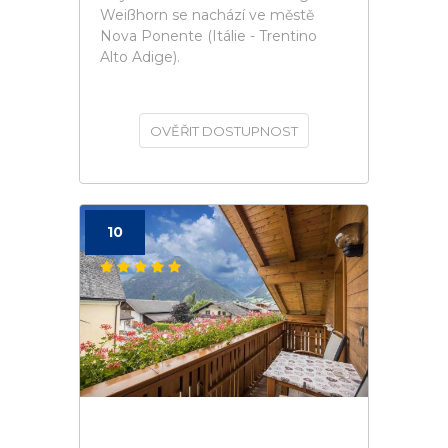
Weißhorn se nachází ve městě
Nova Ponente (Itálie - Trentino
Alto Adige).
OVĚŘIT DOSTUPNOST
10