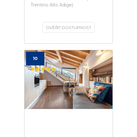
Trentino Alto Adige).
OVĚŘIT DOSTUPNOST
10