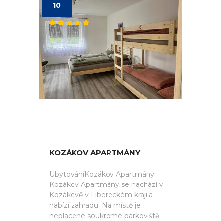
10
KOZÁKOV APARTMÁNY
UbytováníKozákov Apartmány.
Kozákov Apartmány se nachází v
Kozákově v Libereckém kraji a
nabízí zahradu. Na místě je
neplacené soukromé parkoviště.