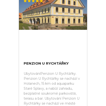
PENZION U RYCHTÁŘKY
UbytováníPenzion U Rychtářky.
Penzion U Rychtářky se nachází v
Holanech, 15 km od aquaparku
Staré Splavy, a nabízí zahradu,
bezplatné soukromé parkoviště,
terasu a bar. Ubytování Penzion U
Rychtářky se nachází ve městě