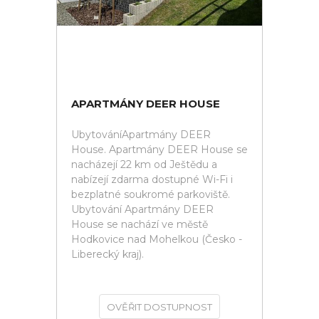
APARTMÁNY DEER HOUSE
UbytováníApartmány DEER
House. Apartmány DEER House se
nacházejí 22 km od Ještědu a
nabízejí zdarma dostupné Wi-Fi i
bezplatné soukromé parkoviště.
Ubytování Apartmány DEER
House se nachází ve městě
Hodkovice nad Mohelkou (Česko -
Liberecký kraj).
OVĚŘIT DOSTUPNOST