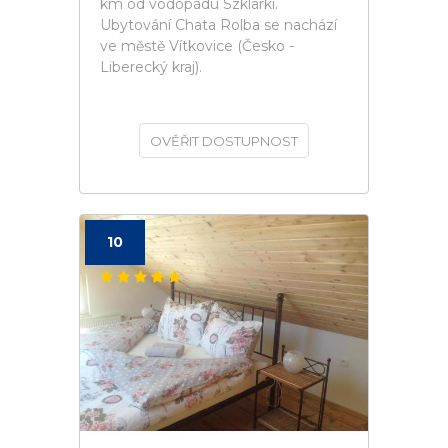
km od vodopádu Szklarki.
Ubytování Chata Rolba se nachází
ve městě Vítkovice (Česko -
Liberecký kraj).
OVĚŘIT DOSTUPNOST
10