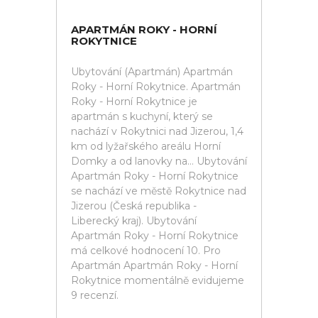
APARTMÁN ROKY - HORNÍ
ROKYTNICE
Ubytování (Apartmán) Apartmán
Roky - Horní Rokytnice. Apartmán
Roky - Horní Rokytnice je
apartmán s kuchyní, který se
nachází v Rokytnici nad Jizerou, 1,4
km od lyžařského areálu Horní
Domky a od lanovky na... Ubytování
Apartmán Roky - Horní Rokytnice
se nachází ve městě Rokytnice nad
Jizerou (Česká republika -
Liberecký kraj). Ubytování
Apartmán Roky - Horní Rokytnice
má celkové hodnocení 10. Pro
Apartmán Apartmán Roky - Horní
Rokytnice momentálně evidujeme
9 recenzí.