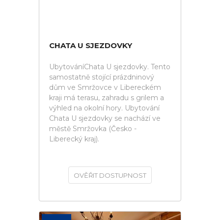
CHATA U SJEZDOVKY
UbytováníChata U sjezdovky. Tento
samostatně stojící prázdninový
dům ve Smržovce v Libereckém
kraji má terasu, zahradu s grilem a
výhled na okolní hory. Ubytování
Chata U sjezdovky se nachází ve
městě Smržovka (Česko -
Liberecký kraj).
OVĚŘIT DOSTUPNOST