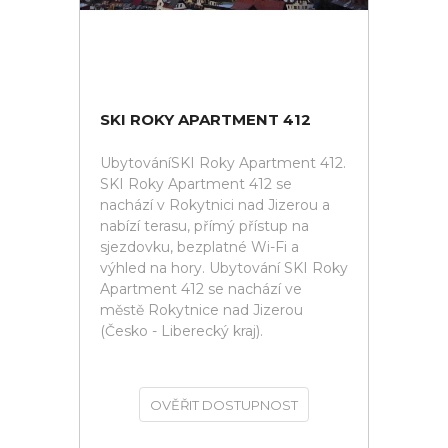
SKI ROKY APARTMENT 412
UbytováníSKI Roky Apartment 412.
SKI Roky Apartment 412 se
nachází v Rokytnici nad Jizerou a
nabízí terasu, přímý přístup na
sjezdovku, bezplatné Wi-Fi a
výhled na hory. Ubytování SKI Roky
Apartment 412 se nachází ve
městě Rokytnice nad Jizerou
(Česko - Liberecký kraj).
OVĚŘIT DOSTUPNOST