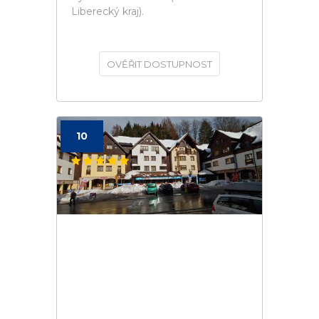
Liberecký kraj).
OVĚŘIT DOSTUPNOST
10