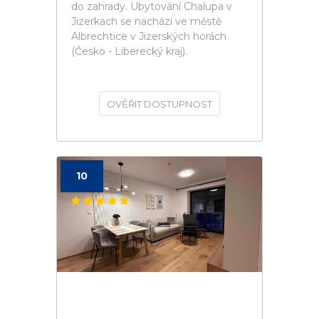
do zahrady. Ubytování Chalupa v
Jizerkach se nachází ve městě
Albrechtice v Jizerských horách
(Česko - Liberecký kraj).
OVĚŘIT DOSTUPNOST
10