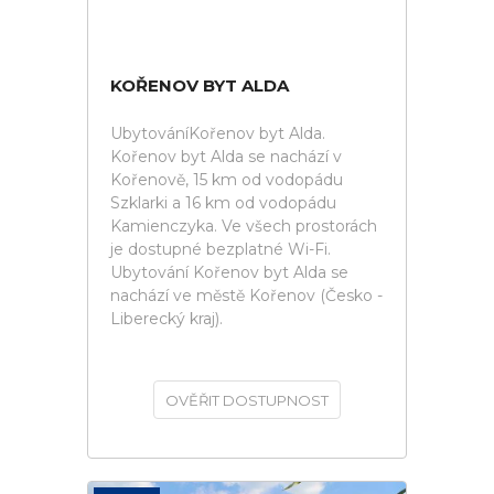
KOŘENOV BYT ALDA
UbytováníKořenov byt Alda.
Kořenov byt Alda se nachází v
Kořenově, 15 km od vodopádu
Szklarki a 16 km od vodopádu
Kamienczyka. Ve všech prostorách
je dostupné bezplatné Wi-Fi.
Ubytování Kořenov byt Alda se
nachází ve městě Kořenov (Česko -
Liberecký kraj).
OVĚŘIT DOSTUPNOST