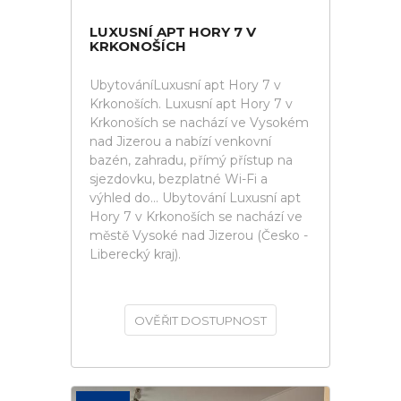
LUXUSNÍ APT HORY 7 V
KRKONOŠÍCH
UbytováníLuxusní apt Hory 7 v
Krkonoších. Luxusní apt Hory 7 v
Krkonoších se nachází ve Vysokém
nad Jizerou a nabízí venkovní
bazén, zahradu, přímý přístup na
sjezdovku, bezplatné Wi-Fi a
výhled do... Ubytování Luxusní apt
Hory 7 v Krkonoších se nachází ve
městě Vysoké nad Jizerou (Česko -
Liberecký kraj).
OVĚŘIT DOSTUPNOST