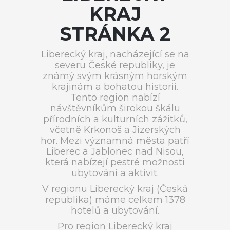
KRAJ
STRÁNKA 2
Liberecký kraj, nacházející se na
severu České republiky, je
známý svým krásným horským
krajinám a bohatou historií.
Tento region nabízí
návštěvníkům širokou škálu
přírodních a kulturních zážitků,
včetně Krkonoš a Jizerských
hor. Mezi významná města patří
Liberec a Jablonec nad Nisou,
která nabízejí pestré možnosti
ubytování a aktivit.
V regionu Liberecký kraj (Česká
republika) máme celkem 1378
hotelů a ubytování.
Pro region Liberecký kraj