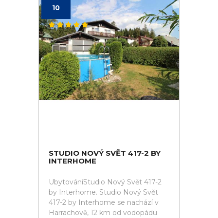
10
STUDIO NOVÝ SVĚT 417-2 BY
INTERHOME
UbytováníStudio Nový Svět 417-2
by Interhome. Studio Nový Svět
417-2 by Interhome se nachází v
Harrachově, 12 km od vodopádu