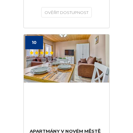
OVĚŘIT DOSTUPNOST
10
APARTMÁNY V NOVÉM MĚSTĚ