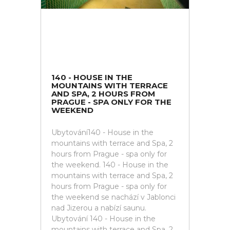
140 - HOUSE IN THE
MOUNTAINS WITH TERRACE
AND SPA, 2 HOURS FROM
PRAGUE - SPA ONLY FOR THE
WEEKEND
Ubytování140 - House in the
mountains with terrace and Spa, 2
hours from Prague - spa only for
the weekend. 140 - House in the
mountains with terrace and Spa, 2
hours from Prague - spa only for
the weekend se nachází v Jablonci
nad Jizerou a nabízí saunu.
Ubytování 140 - House in the
mountains with terrace and Spa, 2