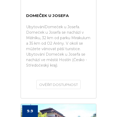
DOMEČEK U JOSEFA
UbytováníDomeček u Josefa.
Domeček u Josefa se nachází v
Mělníku, 32 km od parku Mirakulum
a 35 km od O2 Arény. V okolí se
můžete věnovat pěší turistice.
Ubytování Domeček u Josefa se
nachází ve městě Hostín (Česko -
Středočeský kraj).
OVĚŘIT DOSTUPNOST
9.9