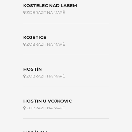
KOSTELEC NAD LABEM
ZOBRAZIT NA MAPĚ
KOJETICE
ZOBRAZIT NA MAPĚ
HOSTÍN
ZOBRAZIT NA MAPĚ
HOSTÍN U VOJKOVIC
ZOBRAZIT NA MAPĚ