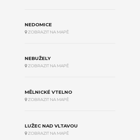
NEDOMICE
ZOBRAZIT NA MAPĚ
NEBUŽELY
ZOBRAZIT NA MAPĚ
MĚLNICKÉ VTELNO
ZOBRAZIT NA MAPĚ
LUŽEC NAD VLTAVOU
ZOBRAZIT NA MAPĚ