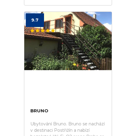
9.7
BRUNO
Ubytování Bruno. Bruno se nachází
v destinaci Postřižín a nabízí