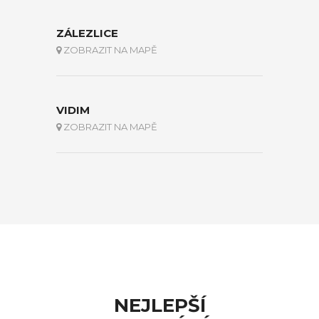
ZÁLEZLICE
ZOBRAZIT NA MAPĚ
VIDIM
ZOBRAZIT NA MAPĚ
NEJLEPŠÍ