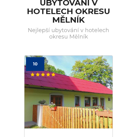
UBYTOVÁNÍ V
HOTELECH OKRESU
MĚLNÍK
Nejlepší ubytování v hotelech
okresu Mělník
10