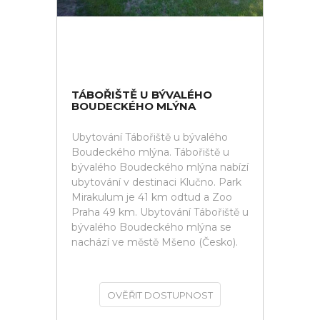
TÁBOŘIŠTĚ U BÝVALÉHO
BOUDECKÉHO MLÝNA
Ubytování Tábořiště u bývalého
Boudeckého mlýna. Tábořiště u
bývalého Boudeckého mlýna nabízí
ubytování v destinaci Klučno. Park
Mirakulum je 41 km odtud a Zoo
Praha 49 km. Ubytování Tábořiště u
bývalého Boudeckého mlýna se
nachází ve městě Mšeno (Česko).
OVĚŘIT DOSTUPNOST