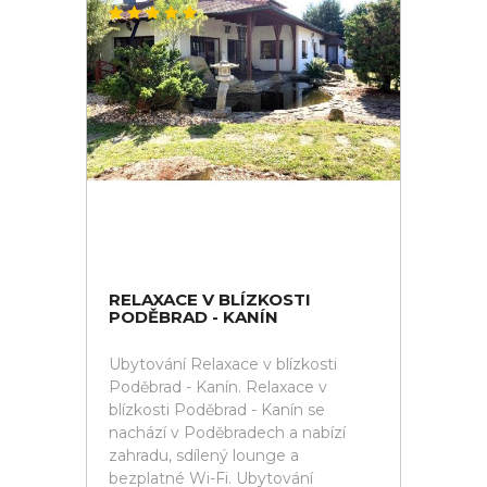
RELAXACE V BLÍZKOSTI
PODĚBRAD - KANÍN
Ubytování Relaxace v blízkosti
Poděbrad - Kanín. Relaxace v
blízkosti Poděbrad - Kanín se
nachází v Poděbradech a nabízí
zahradu, sdílený lounge a
bezplatné Wi-Fi. Ubytování