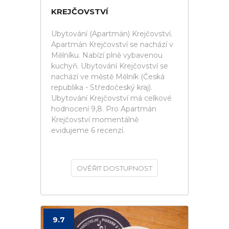
KREJČOVSTVÍ
Ubytování (Apartmán) Krejčovství.
Apartmán Krejčovství se nachází v
Mělníku. Nabízí plně vybavenou
kuchyň. Ubytování Krejčovství se
nachází ve městě Mělník (Česká
republika - Středočeský kraj).
Ubytování Krejčovství má celkové
hodnocení 9,8. Pro Apartmán
Krejčovství momentálně
evidujeme 6 recenzí.
OVĚŘIT DOSTUPNOST
9.7