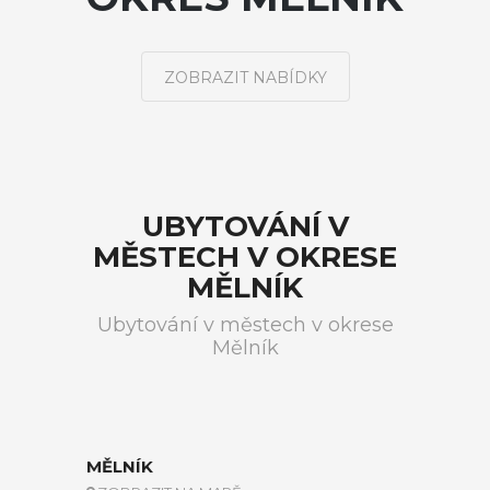
ZOBRAZIT NABÍDKY
UBYTOVÁNÍ V
MĚSTECH V OKRESE
MĚLNÍK
Ubytování v městech v okrese
Mělník
MĚLNÍK