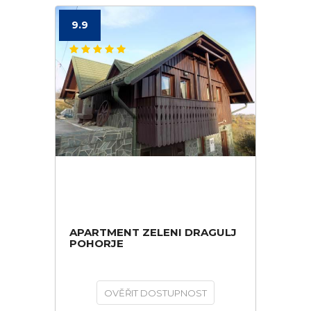
9.9
APARTMENT ZELENI DRAGULJ
POHORJE
OVĚŘIT DOSTUPNOST