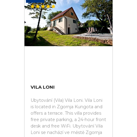
VILA LONI
Ubytování (Vila) Vila Loni. Vila Loni
is located in Zgornja Kungota and
offers a terrace. This villa provides
free private parking, a 24-hour front
desk and free WiFi. Ubytování Vila
Loni se nachází ve městě Zgornja