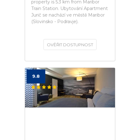
property is 5.3 km from Maribor
Train Station. Ubytování Apartment
Jurič se nachází ve městě Maribor
(Slovinsko - Podravje).
OVĚŘIT DOSTUPNOST
9.8