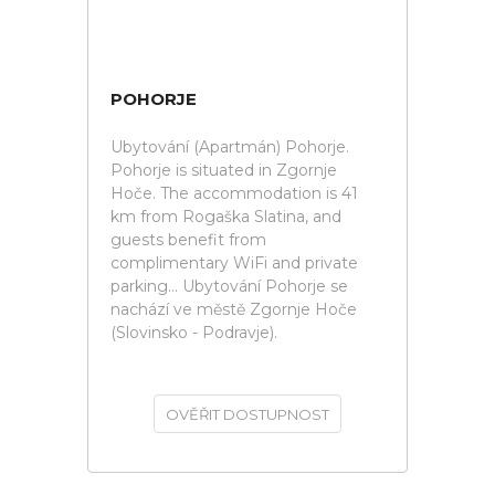
POHORJE
Ubytování (Apartmán) Pohorje.
Pohorje is situated in Zgornje
Hoče. The accommodation is 41
km from Rogaška Slatina, and
guests benefit from
complimentary WiFi and private
parking... Ubytování Pohorje se
nachází ve městě Zgornje Hoče
(Slovinsko - Podravje).
OVĚŘIT DOSTUPNOST