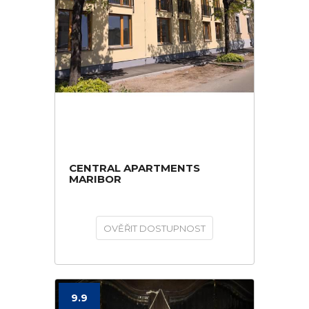
CENTRAL APARTMENTS
MARIBOR
OVĚŘIT DOSTUPNOST
9.9