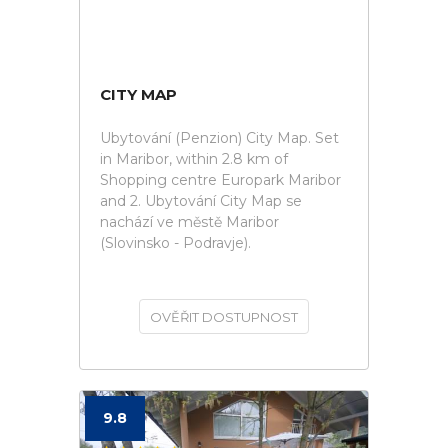
CITY MAP
Ubytování (Penzion) City Map. Set
in Maribor, within 2.8 km of
Shopping centre Europark Maribor
and 2. Ubytování City Map se
nachází ve městě Maribor
(Slovinsko - Podravje).
OVĚŘIT DOSTUPNOST
9.8