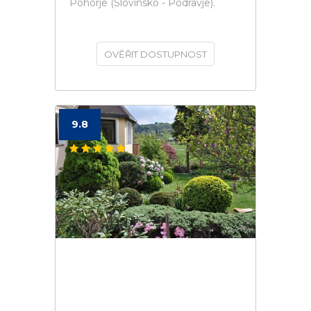
Pohorje (Slovinsko - Podravje).
OVĚŘIT DOSTUPNOST
9.8