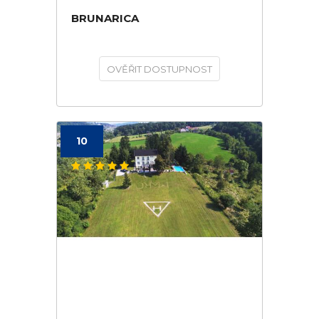
BRUNARICA
OVĚŘIT DOSTUPNOST
10