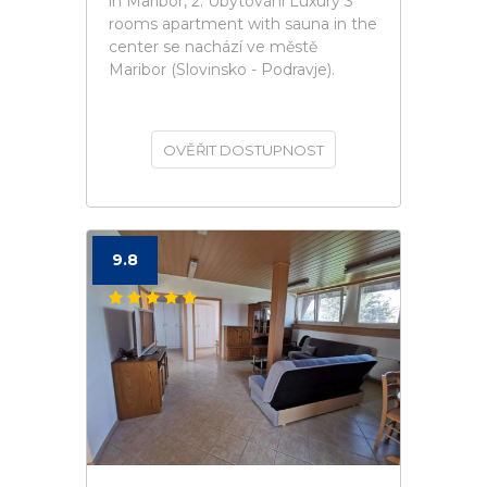
in Maribor, 2. Ubytování Luxury 3
rooms apartment with sauna in the
center se nachází ve městě
Maribor (Slovinsko - Podravje).
OVĚŘIT DOSTUPNOST
9.8