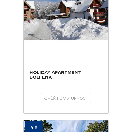
HOLIDAY APARTMENT
BOLFENK
OVĚŘIT DOSTUPNOST
9.8