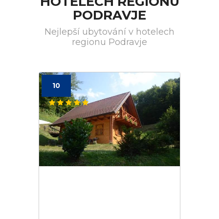
HOTELECH REGIONU
PODRAVJE
Nejlepší ubytování v hotelech
regionu Podravje
10