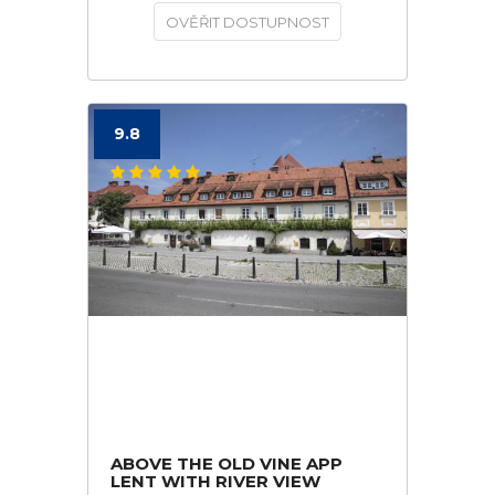
OVĚŘIT DOSTUPNOST
9.8
ABOVE THE OLD VINE APP
LENT WITH RIVER VIEW