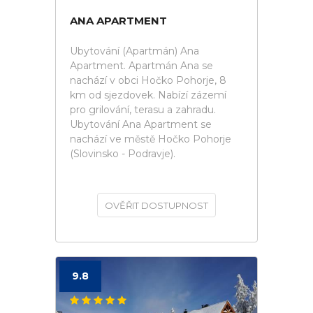
ANA APARTMENT
Ubytování (Apartmán) Ana
Apartment. Apartmán Ana se
nachází v obci Hočko Pohorje, 8
km od sjezdovek. Nabízí zázemí
pro grilování, terasu a zahradu.
Ubytování Ana Apartment se
nachází ve městě Hočko Pohorje
(Slovinsko - Podravje).
OVĚŘIT DOSTUPNOST
9.8