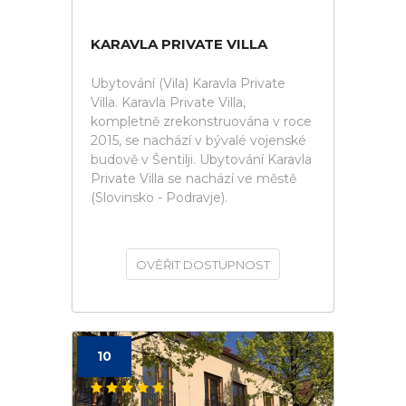
KARAVLA PRIVATE VILLA
Ubytování (Vila) Karavla Private
Villa. Karavla Private Villa,
kompletně zrekonstruována v roce
2015, se nachází v bývalé vojenské
budově v Šentilji. Ubytování Karavla
Private Villa se nachází ve městě
(Slovinsko - Podravje).
OVĚŘIT DOSTUPNOST
10