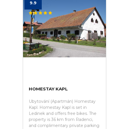
9.9
HOMESTAY KAPL
Ubytování (Apartmán) Homestay
Kapl. Homestay Kapl is set in
Ledinek and offers free bikes. The
property is 36 km from Radenci,
and complimentary private parking