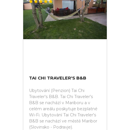
TAI CHI TRAVELER'S B&B
Ubytování (Penzion) Tai Chi
Traveler's B&B. Tai Chi Traveler's
B&B se nachází v Mariboru a v
celém areálu poskytuje bezplatné
Wi-Fi. Ubytování Tai Chi Traveler's
B&B se nachází ve městě Maribor
(Slovinsko - Podravje).