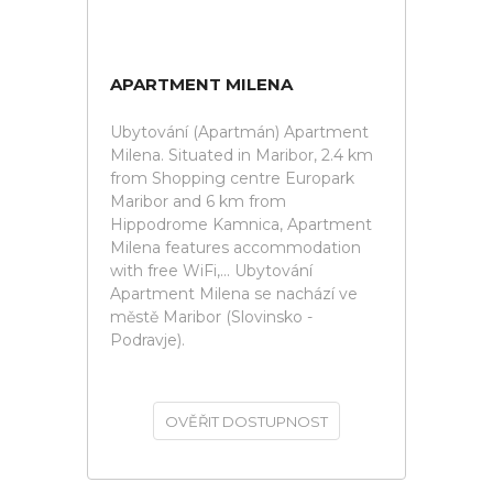
APARTMENT MILENA
Ubytování (Apartmán) Apartment
Milena. Situated in Maribor, 2.4 km
from Shopping centre Europark
Maribor and 6 km from
Hippodrome Kamnica, Apartment
Milena features accommodation
with free WiFi,... Ubytování
Apartment Milena se nachází ve
městě Maribor (Slovinsko -
Podravje).
OVĚŘIT DOSTUPNOST