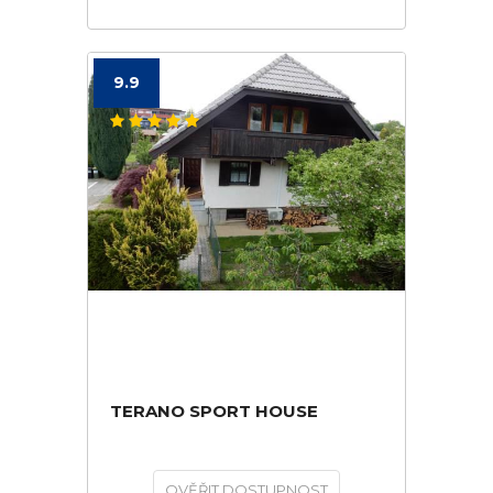
9.9
TERANO SPORT HOUSE
OVĚŘIT DOSTUPNOST