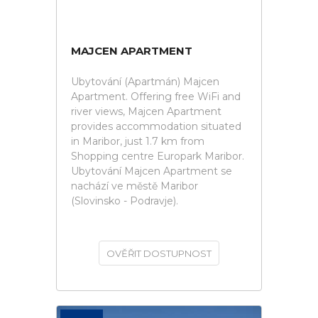
MAJCEN APARTMENT
Ubytování (Apartmán) Majcen
Apartment. Offering free WiFi and
river views, Majcen Apartment
provides accommodation situated
in Maribor, just 1.7 km from
Shopping centre Europark Maribor.
Ubytování Majcen Apartment se
nachází ve městě Maribor
(Slovinsko - Podravje).
OVĚŘIT DOSTUPNOST