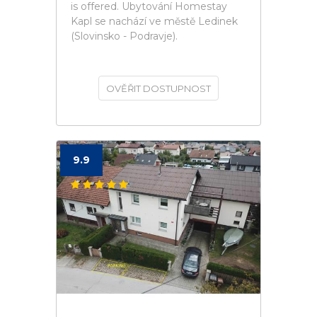
is offered. Ubytování Homestay
Kapl se nachází ve městě Ledinek
(Slovinsko - Podravje).
OVĚŘIT DOSTUPNOST
9.9