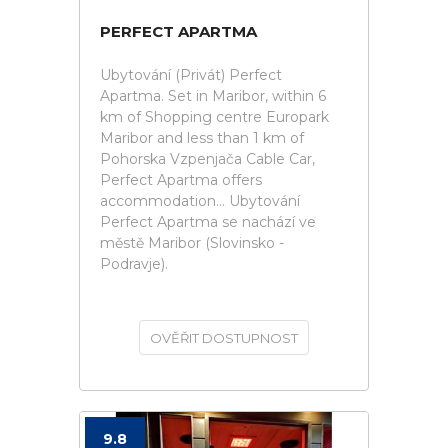
PERFECT APARTMA
Ubytování (Privát) Perfect
Apartma. Set in Maribor, within 6
km of Shopping centre Europark
Maribor and less than 1 km of
Pohorska Vzpenjača Cable Car,
Perfect Apartma offers
accommodation... Ubytování
Perfect Apartma se nachází ve
městě Maribor (Slovinsko -
Podravje).
OVĚŘIT DOSTUPNOST
9.8