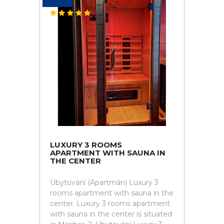
LUXURY 3 ROOMS
APARTMENT WITH SAUNA IN
THE CENTER
Ubytování (Apartmán) Luxury 3
rooms apartment with sauna in the
center. Luxury 3 rooms apartment
with sauna in the center is situated