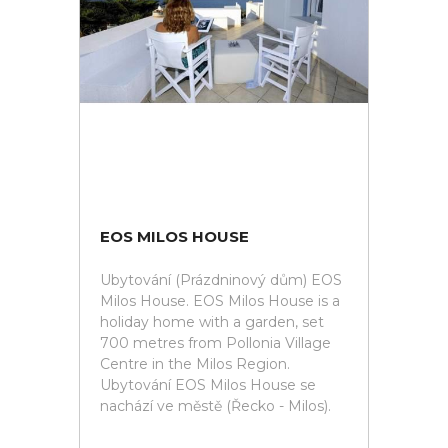
EOS MILOS HOUSE
Ubytování (Prázdninový dům) EOS
Milos House. EOS Milos House is a
holiday home with a garden, set
700 metres from Pollonia Village
Centre in the Milos Region.
Ubytování EOS Milos House se
nachází ve městě (Řecko - Milos).