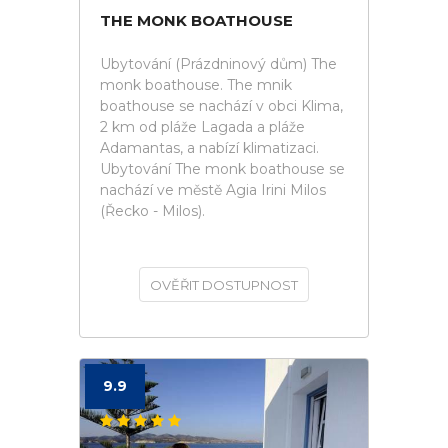
THE MONK BOATHOUSE
Ubytování (Prázdninový dům) The
monk boathouse. The mnik
boathouse se nachází v obci Klima,
2 km od pláže Lagada a pláže
Adamantas, a nabízí klimatizaci.
Ubytování The monk boathouse se
nachází ve městě Agia Irini Milos
(Řecko - Milos).
OVĚŘIT DOSTUPNOST
9.9