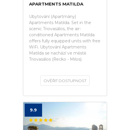
APARTMENTS MATILDA
Ubytování (Apartmány)
Apartments Matilda. Set in the
scenic Triovasálos, the air-
conditioned Apartments Matilda
offers fully equipped units with free
WiFi. Ubytování Apartments
Matilda se nachází ve městě
Triovasálos (Řecko - Milos).
OVĚŘIT DOSTUPNOST
9.9