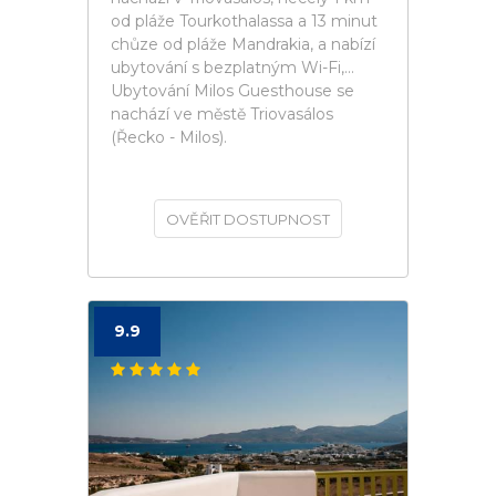
od pláže Tourkothalassa a 13 minut
chůze od pláže Mandrakia, a nabízí
ubytování s bezplatným Wi-Fi,...
Ubytování Milos Guesthouse se
nachází ve městě Triovasálos
(Řecko - Milos).
OVĚŘIT DOSTUPNOST
9.9