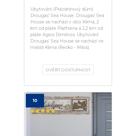
Ubytování (Prázdninový dům)
Drougas' Sea House. Drougas' Sea
House se nachází v obci Klima, 2
km od pláže Plathiena a 2,2 km od
pláže Agios Dimitrios. Ubytování
Drougas' Sea House se nachází ve
městě Klima (Řecko - Milos).
OVĚŘIT DOSTUPNOST
10