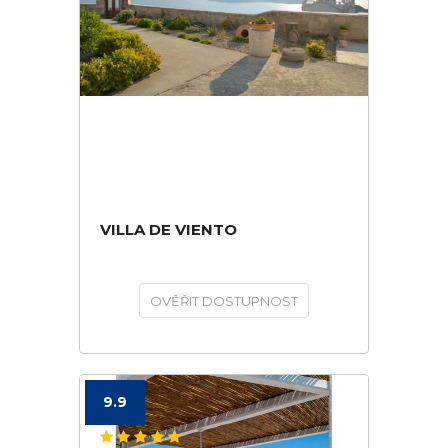
VILLA DE VIENTO
OVĚŘIT DOSTUPNOST
9.9