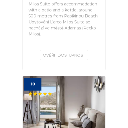
Milos Suite offers accommodation
with a patio and a kettle, around
500 metres from Papikinou Beach.
Ubytování L’arco Milos Suite se
nachází ve městě Adamas (Řecko -
Milos).
OVĚŘIT DOSTUPNOST
10