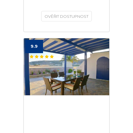
OVĚŘIT DOSTUPNOST
9.9