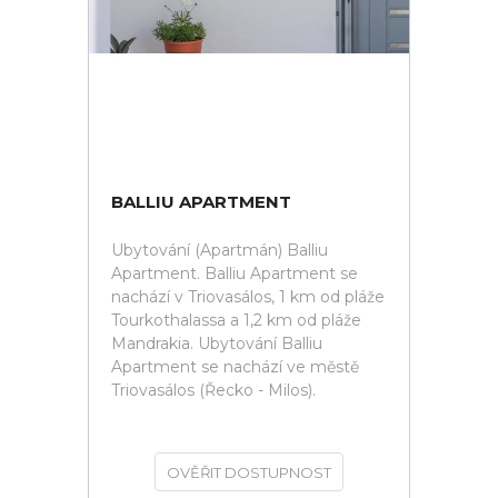
BALLIU APARTMENT
Ubytování (Apartmán) Balliu
Apartment. Balliu Apartment se
nachází v Triovasálos, 1 km od pláže
Tourkothalassa a 1,2 km od pláže
Mandrakia. Ubytování Balliu
Apartment se nachází ve městě
Triovasálos (Řecko - Milos).
OVĚŘIT DOSTUPNOST