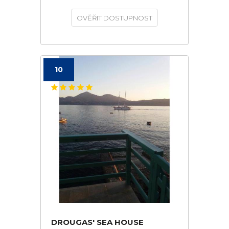
OVĚŘIT DOSTUPNOST
10
DROUGAS' SEA HOUSE