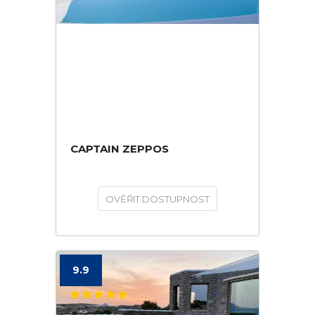
CAPTAIN ZEPPOS
OVĚŘIT DOSTUPNOST
9.9