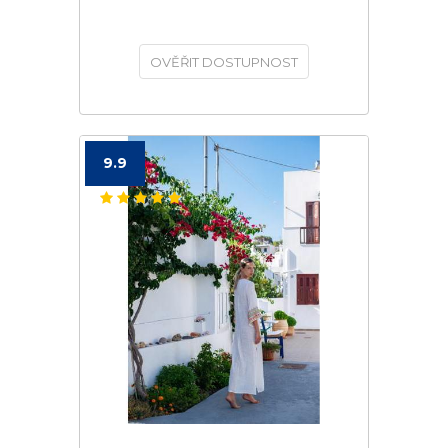
OVĚŘIT DOSTUPNOST
9.9