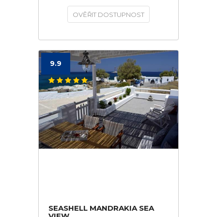
OVĚŘIT DOSTUPNOST
9.9
SEASHELL MANDRAKIA SEA
VIEW