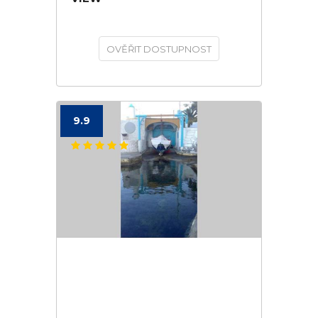
OVĚŘIT DOSTUPNOST
9.9