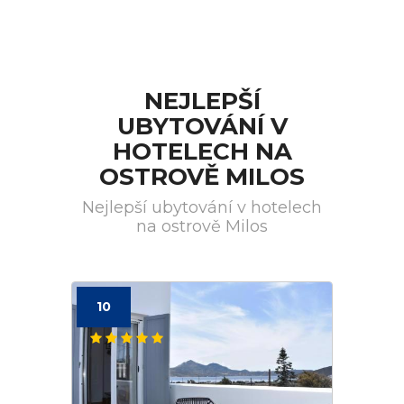
NEJLEPŠÍ
UBYTOVÁNÍ V
HOTELECH NA
OSTROVĚ MILOS
Nejlepší ubytování v hotelech
na ostrově Milos
10