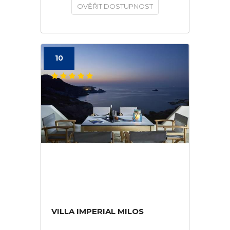
OVĚŘIT DOSTUPNOST
10
VILLA IMPERIAL MILOS