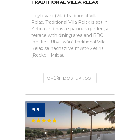
TRADITIONAL VILLA RELAX
Ubytování (Vila) Traditional Villa
Relax. Traditional Villa Relax is set in
Zefiría and has a spacious garden, a
terrace with dining area and BBQ
facilities. Ubytování Traditional Villa
Relax se nachází ve městě Zefiría
(Řecko - Milos).
OVĚŘIT DOSTUPNOST
9.9