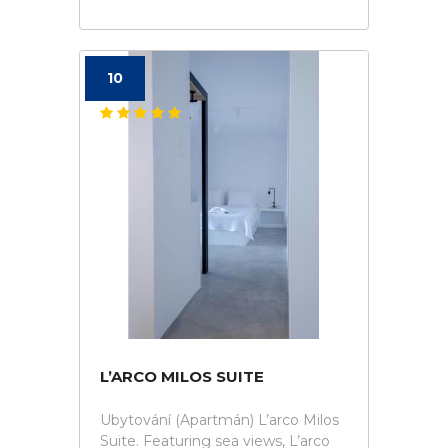
10
L’ARCO MILOS SUITE
Ubytování (Apartmán) L’arco Milos
Suite. Featuring sea views, L’arco