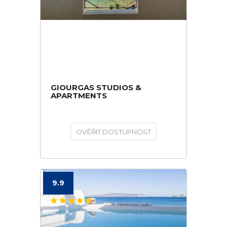
GIOURGAS STUDIOS &
APARTMENTS
OVĚŘIT DOSTUPNOST
9.9