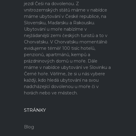
jezdí Češi na dovolenou. Z
vnitrozemských států máme v nabídce
máme ubytování v České republice, na
Slovensku, Maďarsku a Rakousku.
Ubytování u moře nabízíme v
nejžádanější zemi českých turistů a to v
Chorvatsku. V Chorvatsku momentálně
evidujeme téměř 100 tisíc hotelů,
penzionů, apartmánů, kempů a
prázdninových domů u moře. Dále
máme v nabídce ubytování ve Slovinku a
Černé hoře. Věříme, že si u nás vybere
každý, kdo hledá ubytování na svou
nadcházející dovolenou u moře či v
horách nebo ve městech.
STRÁNKY
Blog