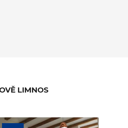
ROVĚ LIMNOS