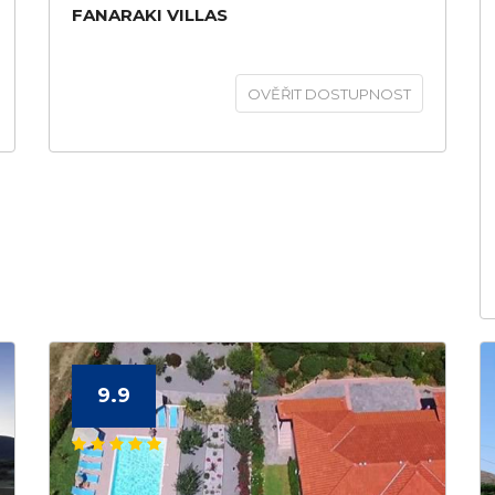
FANARAKI VILLAS
OVĚŘIT DOSTUPNOST
9.9