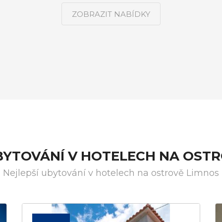
ZOBRAZIT NABÍDKY
BYTOVÁNÍ V HOTELECH NA OST
Nejlepší ubytování v hotelech na ostrově Limnos