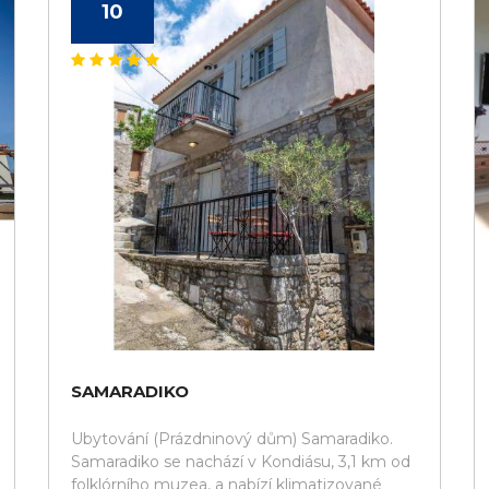
10
SAMARADIKO
Ubytování (Prázdninový dům) Samaradiko.
Samaradiko se nachází v Kondiásu, 3,1 km od
folklórního muzea, a nabízí klimatizované