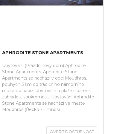
APHRODITE STONE APARTMENTS
Ubytování (Prázdninový dům) Aphrodite
Stone Apartments. Aphrodite Stone
Apartments se nachází v obci Moudhros,
pouhých 5 km od tradičního námořního
muzea, a nabízí ubytování u pláže s barem,
zahradou, soukromou... Ubytování Aphrodite
Stone Apartments se nachází ve městě
Moudhros (Řecko - Limnos).
OVĚŘIT DOSTUPNOST