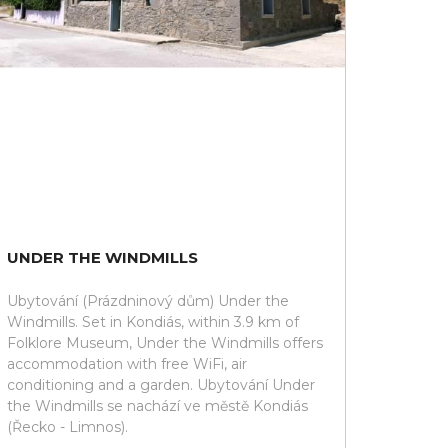
UNDER THE WINDMILLS
Ubytování (Prázdninový dům) Under the
Windmills. Set in Kondiás, within 3.9 km of
Folklore Museum, Under the Windmills offers
accommodation with free WiFi, air
conditioning and a garden. Ubytování Under
the Windmills se nachází ve městě Kondiás
(Řecko - Limnos).