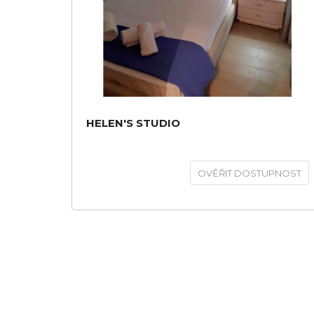
HELEN'S STUDIO
OVĚŘIT DOSTUPNOST