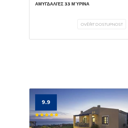
ΑΜΥΓΔΑΛΙΈΣ 33 ΜΎΡΙΝΑ
OVĚŘIT DOSTUPNOST
9.9