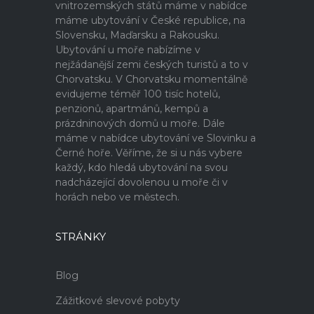
vnitrozemských států máme v nabídce
máme ubytování v České republice, na
Slovensku, Maďarsku a Rakousku.
Ubytování u moře nabízíme v
nejžádanější zemi českých turistů a to v
Chorvatsku. V Chorvatsku momentálně
evidujeme téměř 100 tisíc hotelů,
penzionů, apartmánů, kempů a
prázdninových domů u moře. Dále
máme v nabídce ubytování ve Slovinku a
Černé hoře. Věříme, že si u nás vybere
každý, kdo hledá ubytování na svou
nadcházející dovolenou u moře či v
horách nebo ve městech.
STRÁNKY
Blog
Zážitkové slevové pobyty