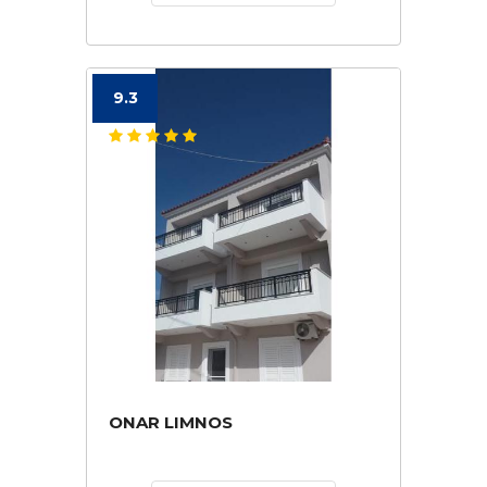
9.3
ONAR LIMNOS