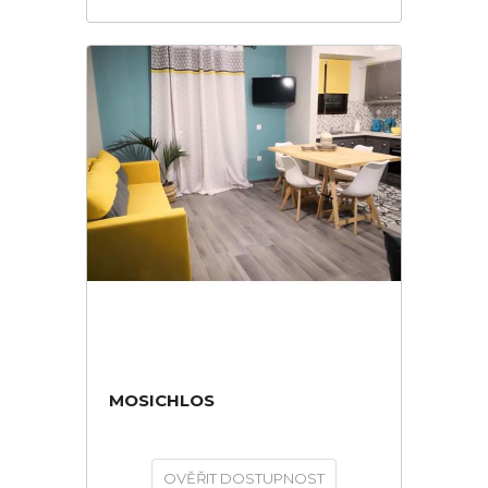
MOSICHLOS
OVĚŘIT DOSTUPNOST