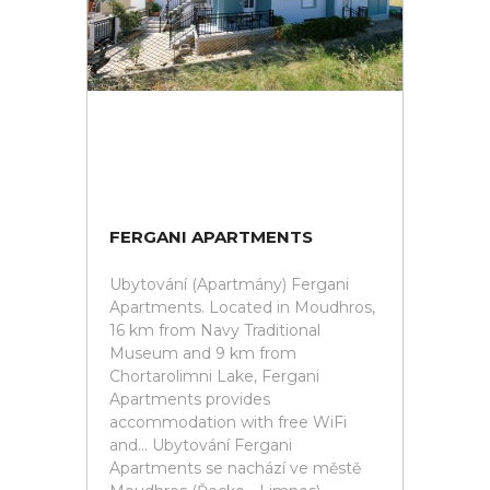
FERGANI APARTMENTS
Ubytování (Apartmány) Fergani
Apartments. Located in Moudhros,
16 km from Navy Traditional
Museum and 9 km from
Chortarolimni Lake, Fergani
Apartments provides
accommodation with free WiFi
and... Ubytování Fergani
Apartments se nachází ve městě