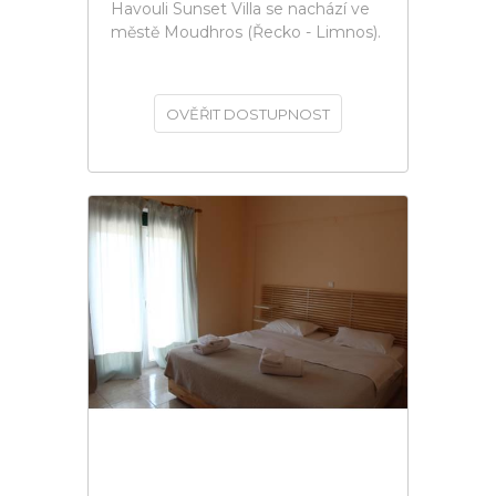
Havouli Sunset Villa se nachází ve
městě Moudhros (Řecko - Limnos).
OVĚŘIT DOSTUPNOST