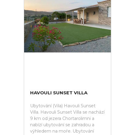
HAVOULI SUNSET VILLA
Ubytování (Vila) Havouli Sunset
Villa. Havouli Sunset Villa se nachází
9 km od jezera Chortarolimni a
nabízí ubytování se zahradou a
výhledem na moře. Ubytování