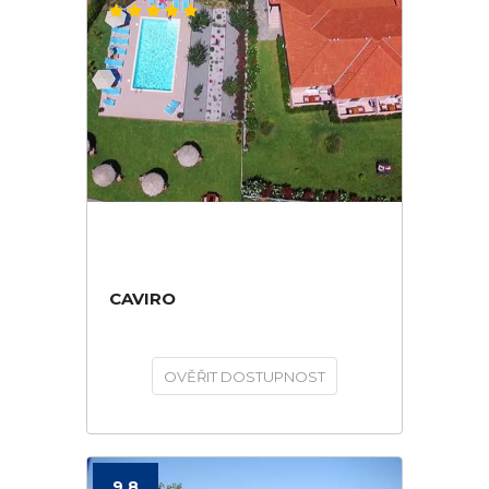
CAVIRO
OVĚŘIT DOSTUPNOST
9.8