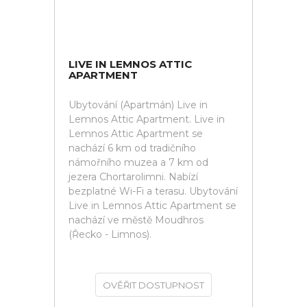
LIVE IN LEMNOS ATTIC
APARTMENT
Ubytování (Apartmán) Live in
Lemnos Attic Apartment. Live in
Lemnos Attic Apartment se
nachází 6 km od tradičního
námořního muzea a 7 km od
jezera Chortarolimni. Nabízí
bezplatné Wi-Fi a terasu. Ubytování
Live in Lemnos Attic Apartment se
nachází ve městě Moudhros
(Řecko - Limnos).
OVĚŘIT DOSTUPNOST