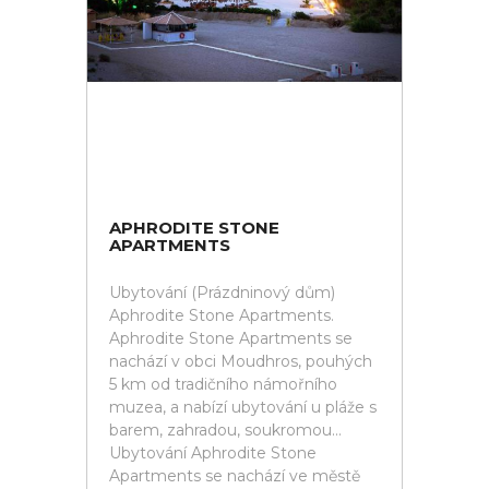
APHRODITE STONE
APARTMENTS
Ubytování (Prázdninový dům)
Aphrodite Stone Apartments.
Aphrodite Stone Apartments se
nachází v obci Moudhros, pouhých
5 km od tradičního námořního
muzea, a nabízí ubytování u pláže s
barem, zahradou, soukromou...
Ubytování Aphrodite Stone
Apartments se nachází ve městě