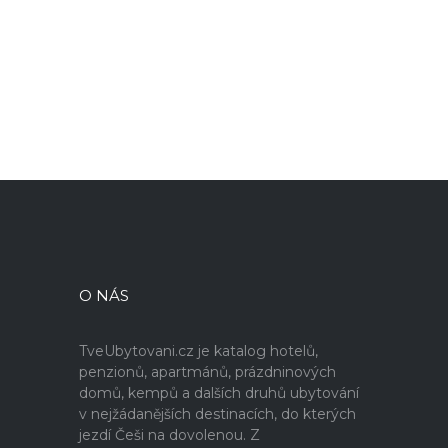
O NÁS
TveUbytovani.cz je katalog hotelů,
penzionů, apartmánů, prázdninových
domů, kempů a dalších druhů ubytování
v nejžádanějších destinacích, do kterých
jezdí Češi na dovolenou. Z