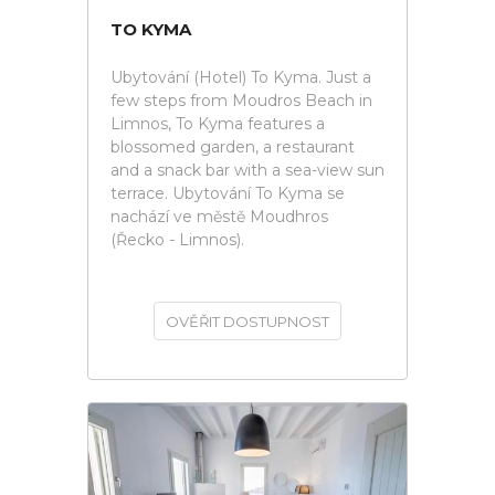
TO KYMA
Ubytování (Hotel) To Kyma. Just a
few steps from Moudros Beach in
Limnos, To Kyma features a
blossomed garden, a restaurant
and a snack bar with a sea-view sun
terrace. Ubytování To Kyma se
nachází ve městě Moudhros
(Řecko - Limnos).
OVĚŘIT DOSTUPNOST