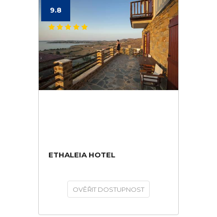
9.8
ETHALEIA HOTEL
OVĚŘIT DOSTUPNOST