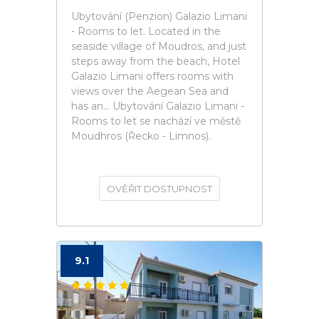
Ubytování (Penzion) Galazio Limani
- Rooms to let. Located in the
seaside village of Moudros, and just
steps away from the beach, Hotel
Galazio Limani offers rooms with
views over the Aegean Sea and
has an... Ubytování Galazio Limani -
Rooms to let se nachází ve městě
Moudhros (Řecko - Limnos).
OVĚŘIT DOSTUPNOST
9.1