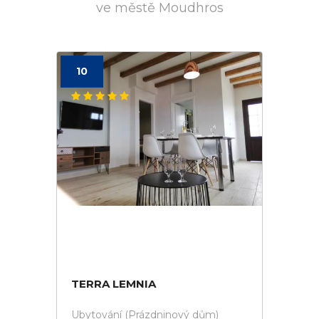
ve městě Moudhros
10
TERRA LEMNIA
Ubytování (Prázdninový dům)