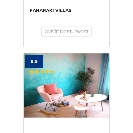
FANARAKI VILLAS
OVĚŘIT DOSTUPNOST
9.9