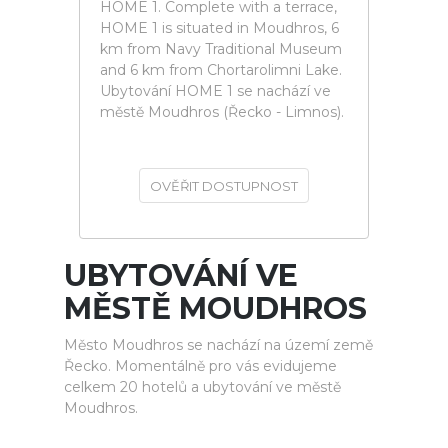
HOME 1. Complete with a terrace,
HOME 1 is situated in Moudhros, 6
km from Navy Traditional Museum
and 6 km from Chortarolimni Lake.
Ubytování HOME 1 se nachází ve
městě Moudhros (Řecko - Limnos).
OVĚŘIT DOSTUPNOST
UBYTOVÁNÍ VE
MĚSTĚ MOUDHROS
Město Moudhros se nachází na území země
Řecko. Momentálně pro vás evidujeme
celkem 20 hotelů a ubytování ve městě
Moudhros.