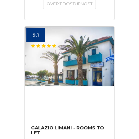
OVĚŘIT DOSTUPNOST
9.1
GALAZIO LIMANI - ROOMS TO
LET