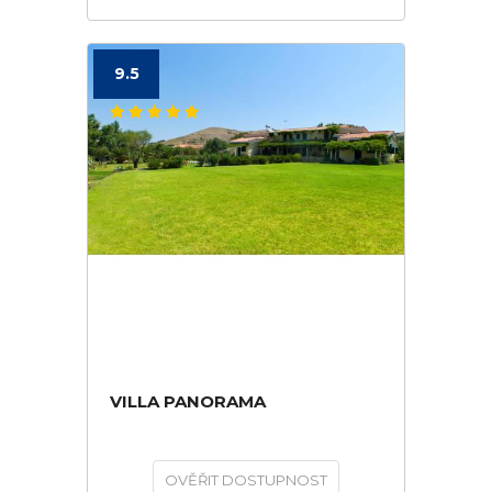
9.5
VILLA PANORAMA
OVĚŘIT DOSTUPNOST