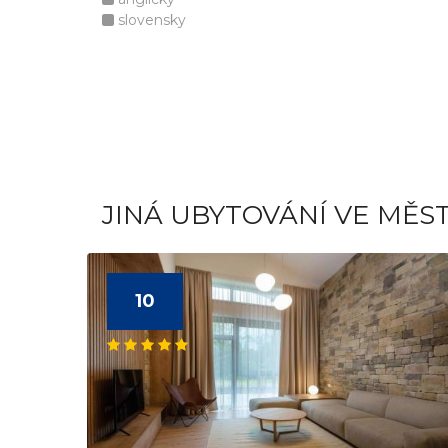
slovensky
JINÁ UBYTOVÁNÍ VE MĚS
10