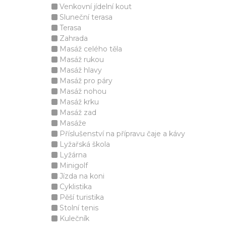
Venkovní jídelní kout
Sluneční terasa
Terasa
Zahrada
Masáž celého těla
Masáž rukou
Masáž hlavy
Masáž pro páry
Masáž nohou
Masáž krku
Masáž zad
Masáže
Příslušenství na přípravu čaje a kávy
Lyžařská škola
Lyžárna
Minigolf
Jízda na koni
Cyklistika
Pěší turistika
Stolní tenis
Kulečník