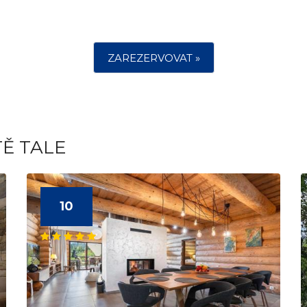
ZAREZERVOVAT »
TĚ TALE
10