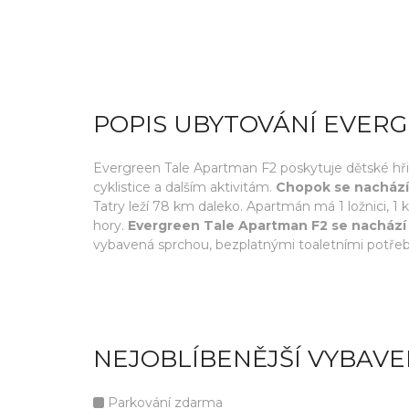
POPIS UBYTOVÁNÍ EVER
Evergreen Tale Apartman F2 poskytuje dětské hřiš
cyklistice a dalším aktivitám.
Chopok se nachází 
Tatry leží 78 km daleko. Apartmán má 1 ložnici, 
hory.
Evergreen Tale Apartman F2 se nachází 
vybavená sprchou, bezplatnými toaletními potře
NEJOBLÍBENĚJŠÍ VYBAVE
Parkování zdarma