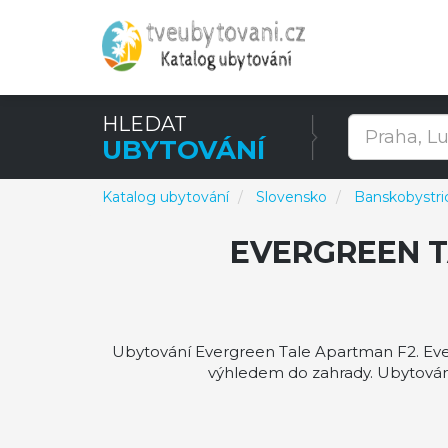
HLEDAT
UBYTOVÁNÍ
Katalog ubytování
Slovensko
Banskobystric
EVERGREEN 
Ubytování Evergreen Tale Apartman F2. Ever
výhledem do zahrady. Ubytování