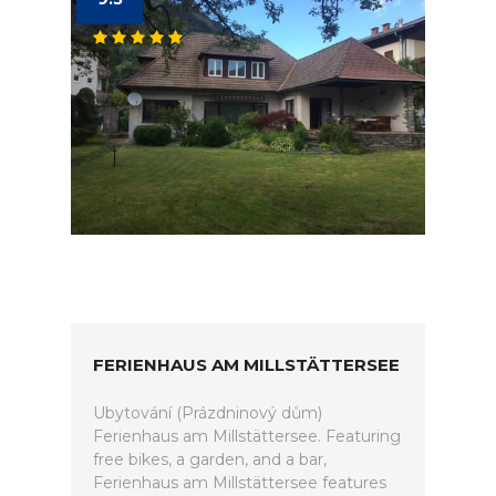
FERIENHAUS AM MILLSTÄTTERSEE
Ubytování (Prázdninový dům)
Ferienhaus am Millstättersee. Featuring
free bikes, a garden, and a bar,
Ferienhaus am Millstättersee features