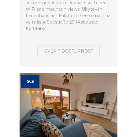
accommodation in Döbriach with free
WiFi and mountain views. Ubytování
Ferienhaus am Millstättersee se nachází
ve městě Seestraße 29 (Rakousko -
Korutany).
OVĚŘIT DOSTUPNOST
9.3