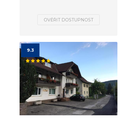
OVĚŘIT DOSTUPNOST
9.3