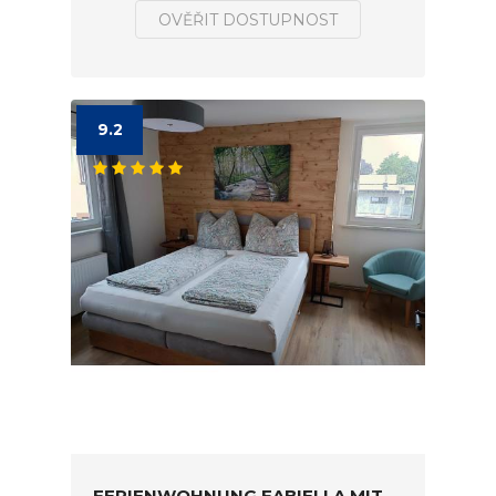
OVĚŘIT DOSTUPNOST
9.2
FERIENWOHNUNG FABIELLA MIT