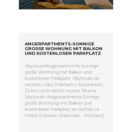
ANGERPARTMENTS-SONNIGE
GROSSE WOHNUNG MIT BALKON U
ND KOSTENLOSEN PARKPLATZ
UbytováníAngerpartments-Sonnige
große Wohnung mit Balkon und
kostenlosen Parkplatz. Ubytování se
nachází v obci Döbriach v Korutanech,
22 km od římského muzea Teurnia.
Ubytování Angerpartments-Sonnige
große Wohnung mit Balkon und
kostenlosen Parkplatz se nachází ve
městě Döbriach (Rakousko - Korutany).