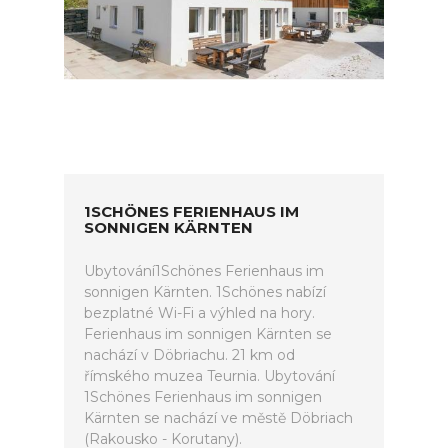
1SCHÖNES FERIENHAUS IM
SONNIGEN KÄRNTEN
Ubytování1Schönes Ferienhaus im
sonnigen Kärnten. 1Schönes nabízí
bezplatné Wi-Fi a výhled na hory.
Ferienhaus im sonnigen Kärnten se
nachází v Döbriachu. 21 km od
římského muzea Teurnia. Ubytování
1Schönes Ferienhaus im sonnigen
Kärnten se nachází ve městě Döbriach
(Rakousko - Korutany).