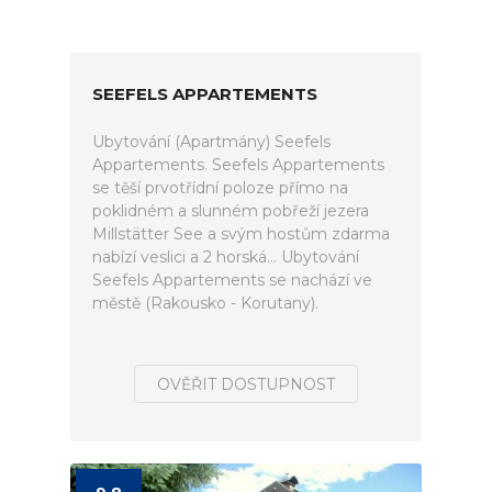
SEEFELS APPARTEMENTS
Ubytování (Apartmány) Seefels
Appartements. Seefels Appartements
se těší prvotřídní poloze přímo na
poklidném a slunném pobřeží jezera
Millstätter See a svým hostům zdarma
nabízí veslici a 2 horská... Ubytování
Seefels Appartements se nachází ve
městě (Rakousko - Korutany).
OVĚŘIT DOSTUPNOST