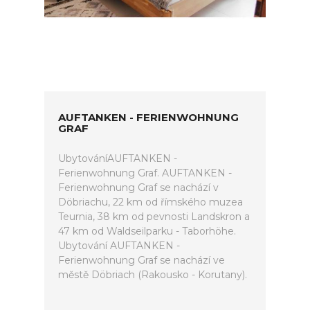
AUFTANKEN - FERIENWOHNUNG
GRAF
UbytováníAUFTANKEN -
Ferienwohnung Graf. AUFTANKEN -
Ferienwohnung Graf se nachází v
Döbriachu, 22 km od římského muzea
Teurnia, 38 km od pevnosti Landskron a
47 km od Waldseilparku - Taborhöhe.
Ubytování AUFTANKEN -
Ferienwohnung Graf se nachází ve
městě Döbriach (Rakousko - Korutany).