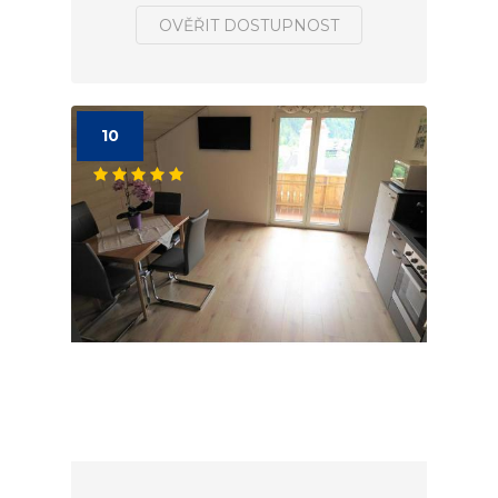
OVĚŘIT DOSTUPNOST
10