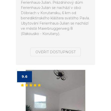
Ferienhaus-Julian. Prázdninový dům
Ferienhaus-Julian se nachází v obci
Döbriach v Korutansku, 6 km od
benediktinského kláštera svatého Pavla.
Ubytování Ferienhaus-Julian se nachází
ve městě Maierbruggerweg 8
(Rakousko - Korutany).
OVĚŘIT DOSTUPNOST
9.6