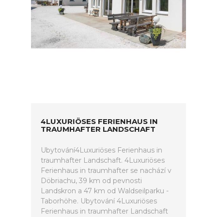
4LUXURIÖSES FERIENHAUS IN
TRAUMHAFTER LANDSCHAFT
Ubytování4Luxuriöses Ferienhaus in
traumhafter Landschaft. 4Luxuriöses
Ferienhaus in traumhafter se nachází v
Döbriachu, 39 km od pevnosti
Landskron a 47 km od Waldseilparku -
Taborhöhe. Ubytování 4Luxuriöses
Ferienhaus in traumhafter Landschaft