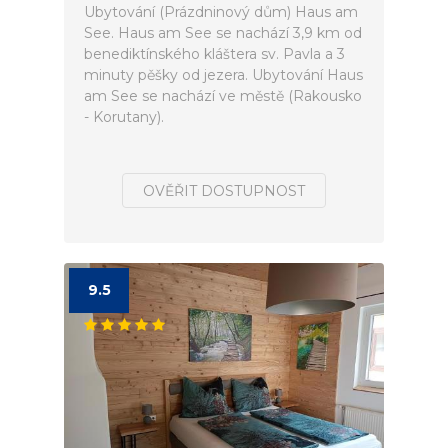
Ubytování (Prázdninový dům) Haus am
See. Haus am See se nachází 3,9 km od
benediktínského kláštera sv. Pavla a 3
minuty pěšky od jezera. Ubytování Haus
am See se nachází ve městě (Rakousko
- Korutany).
OVĚŘIT DOSTUPNOST
9.5