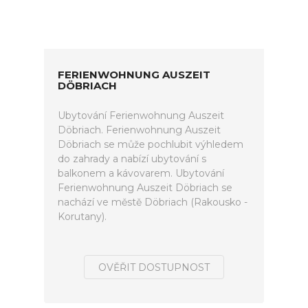
FERIENWOHNUNG AUSZEIT
DÖBRIACH
Ubytování Ferienwohnung Auszeit
Döbriach. Ferienwohnung Auszeit
Döbriach se může pochlubit výhledem
do zahrady a nabízí ubytování s
balkonem a kávovarem. Ubytování
Ferienwohnung Auszeit Döbriach se
nachází ve městě Döbriach (Rakousko -
Korutany).
OVĚŘIT DOSTUPNOST