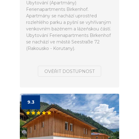
Ubytování (Apartmány)
Ferienapartments Birkenhof.
Apartmány se nachází uprostřed
rozlehlého parku a pyšní se vyhřívaným
venkovním bazénem a lázeňskou částí.
Ubytování Ferienapartments Birkenhof
se nachází ve městě Seestraße 72
(Rakousko - Korutany).
OVĚŘIT DOSTUPNOST
9.3