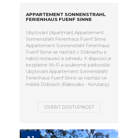
APPARTEMENT SONNENSTRAHL
FERIENHAUS FUENF SINNE
Ubytování (Apartmán) Appartement
Sonnenstrahl Ferienhaus Fuenf Sinne.
Appartement Sonnenstrahl Ferienhaus
Fuenf Sinne se nachází v Döbriachu a
nabízí restauraci a zahradu. K dispozici je
bezplatné Wi-Fi a soukromé parkoviště.
Ubytování Appartement Sonnenstrahl
Ferienhaus Fuenf Sinne se nachází ve
městě Döbriach (Rakousko - Korutany).
OVĚŘIT DOSTUPNOST
9.3