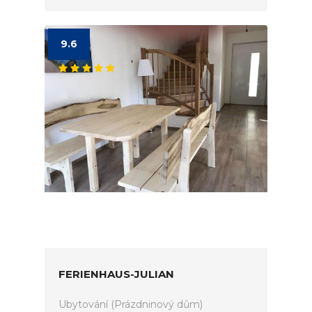
9.6
FERIENHAUS-JULIAN
Ubytování (Prázdninový dům)