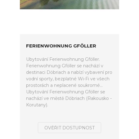
FERIENWOHNUNG GFÖLLER
Ubytování Ferienwohnung Gföller.
Ferienwohnung Gföller se nachází v
destinaci Döbriach a nabízí vybavení pro
vodní sporty, bezplatné Wi-Fi ve všech
prostorách a neplacené soukromé...
Ubytování Ferienwohnung Gföller se
nachází ve městě Döbriach (Rakousko -
Korutany).
OVĚŘIT DOSTUPNOST