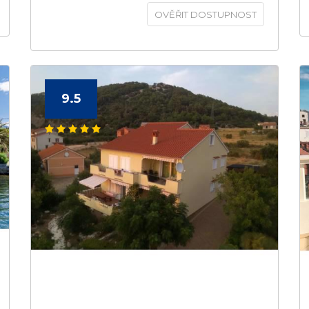
OVĚŘIT DOSTUPNOST
9.5