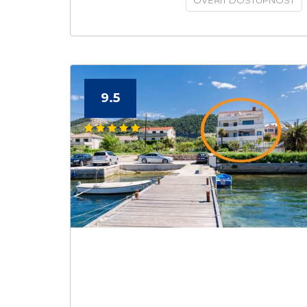
OVĚŘIT DOSTUPNOST
9.5