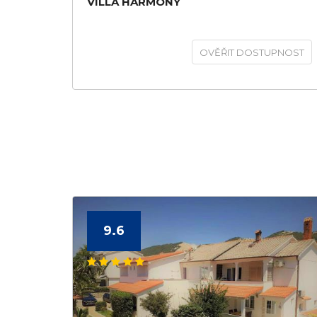
VILLA HARMONY
OVĚŘIT DOSTUPNOST
9.6