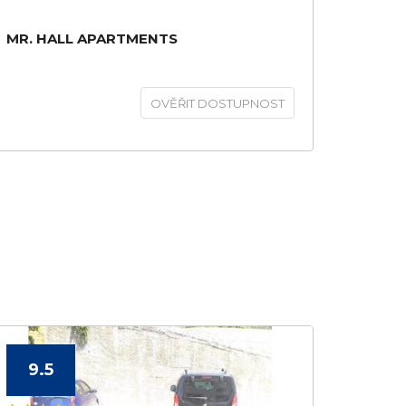
MR. HALL APARTMENTS
OVĚŘIT DOSTUPNOST
9.5