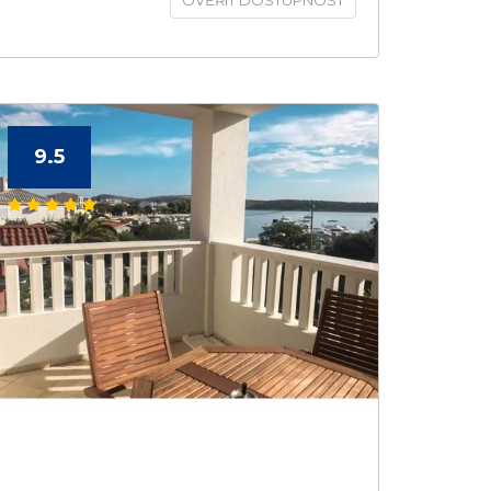
OVĚŘIT DOSTUPNOST
9.5