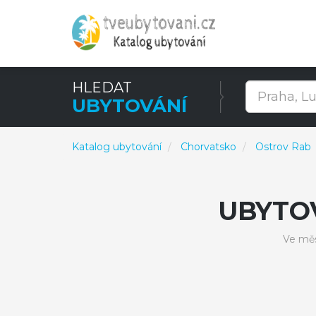
HLEDAT
UBYTOVÁNÍ
Katalog ubytování
Chorvatsko
Ostrov Rab
UBYTO
Ve měs