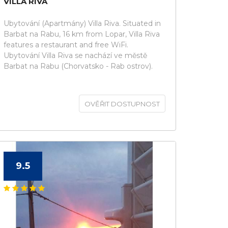
VILLA RIVA
Ubytování (Apartmány) Villa Riva. Situated in
Barbat na Rabu, 16 km from Lopar, Villa Riva
features a restaurant and free WiFi.
Ubytování Villa Riva se nachází ve městě
Barbat na Rabu (Chorvatsko - Rab ostrov).
OVĚŘIT DOSTUPNOST
9.5