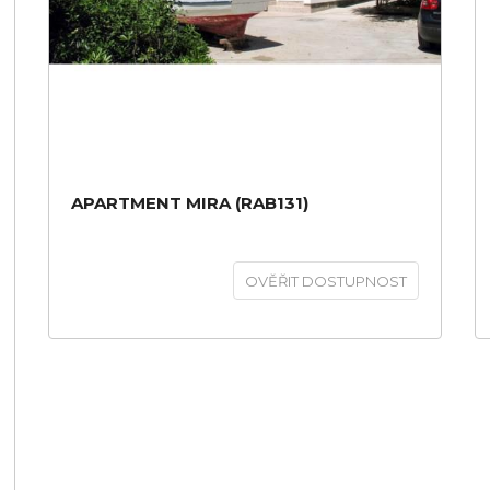
APARTMENT MIRA (RAB131)
OVĚŘIT DOSTUPNOST