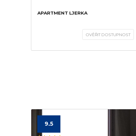
APARTMENT LJERKA
OVĚŘIT DOSTUPNOST
9.5