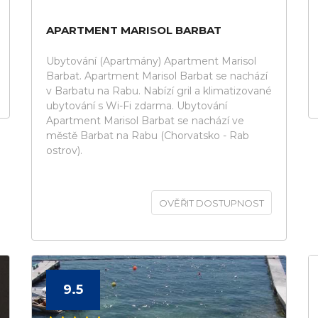
APARTMENT MARISOL BARBAT
Ubytování (Apartmány) Apartment Marisol
Barbat. Apartment Marisol Barbat se nachází
v Barbatu na Rabu. Nabízí gril a klimatizované
ubytování s Wi-Fi zdarma. Ubytování
Apartment Marisol Barbat se nachází ve
městě Barbat na Rabu (Chorvatsko - Rab
ostrov).
OVĚŘIT DOSTUPNOST
9.5