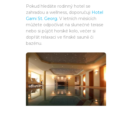
Pokud hledáte rodinný hotel se
zahradou a wellness, doporučuji
Hotel
Garni St. Georg
. V letních měsících
můžete odpočívat na slunečné terase
nebo si půjčit horské kolo, večer si
dopřát relaxaci ve finské sauně či
bazénu.