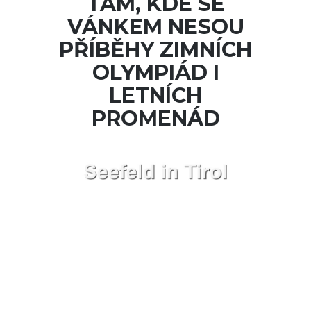
TAM, KDE SE
VÁNKEM NESOU
PŘÍBĚHY ZIMNÍCH
OLYMPIÁD I
LETNÍCH
PROMENÁD