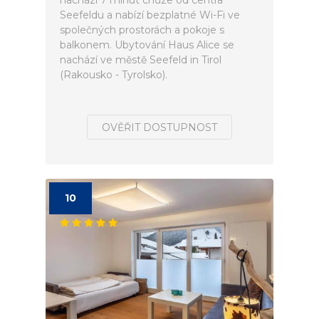
nachází 7 minut chůze od centra
Seefeldu a nabízí bezplatné Wi-Fi ve
společných prostorách a pokoje s
balkonem. Ubytování Haus Alice se
nachází ve městě Seefeld in Tirol
(Rakousko - Tyrolsko).
OVĚŘIT DOSTUPNOST
10