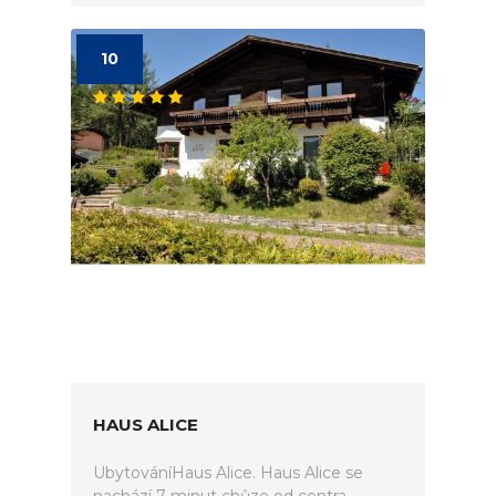
10
HAUS ALICE
UbytováníHaus Alice. Haus Alice se