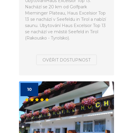
UbytováníHaus Excelsior Top 13.
Nachází se 20 km od Golfpark
Mieminger Plateau, Haus Excelsior Top
13 se nachází v Seefeldu in Tirol a nabízí
saunu. Ubytování Haus Excelsior Top 13
se nachází ve městě Seefeld in Tirol
(Rakousko - Tyrolsko).
OVĚŘIT DOSTUPNOST
10