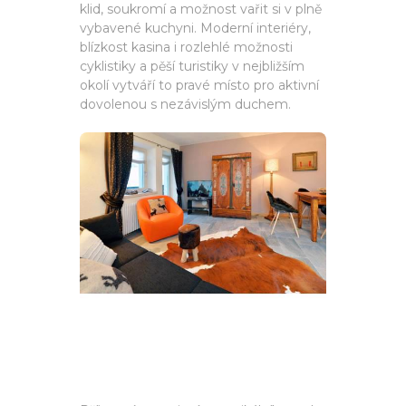
klid, soukromí a možnost vařit si v plně
vybavené kuchyni. Moderní interiéry,
blízkost kasina i rozlehlé možnosti
cyklistiky a pěší turistiky v nejbližším
okolí vytváří to pravé místo pro aktivní
dovolenou s nezávislým duchem.