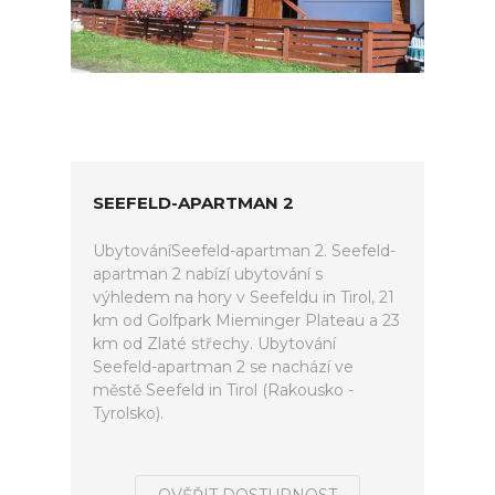
SEEFELD-APARTMAN 2
UbytováníSeefeld-apartman 2. Seefeld-
apartman 2 nabízí ubytování s
výhledem na hory v Seefeldu in Tirol, 21
km od Golfpark Mieminger Plateau a 23
km od Zlaté střechy. Ubytování
Seefeld-apartman 2 se nachází ve
městě Seefeld in Tirol (Rakousko -
Tyrolsko).