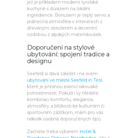
jež je příkladem moderní tyrolské
kuchyně s důrazem na lokální
ingredience. Bonusem je teplý servis a
jedinečná atmosféra v interiérech s
dřevěným obložením a decentní
ozdobou z alpských mateřídoušek.
Doporučení na stylové
ubytování: spojení tradice a
designu
Seefeld si dává záležet i na svém
ubytování ve městě Seefeld in Tirol
,
které je přesnou esencí rakouské
pohostinnosti. Pokud i vy hledáte
kombinaci komfortu, elegance,
atmosféry a blízkosti ke kulturním či
sportovním zážitkům, mám pro vás
několik osobně doporučených tipů.
Začněte třeba výběrem
Hotel &