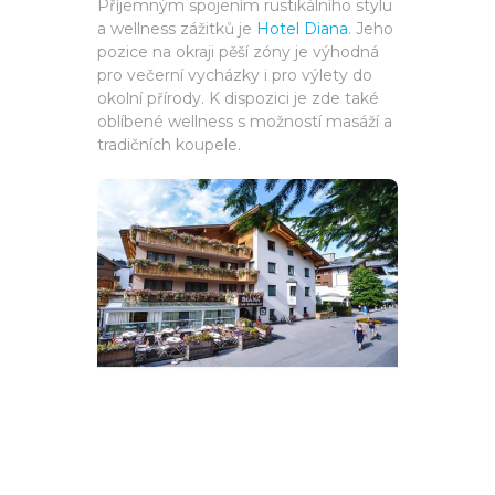
Příjemným spojením rustikálního stylu
a wellness zážitků je
Hotel Diana
. Jeho
pozice na okraji pěší zóny je výhodná
pro večerní vycházky i pro výlety do
okolní přírody. K dispozici je zde také
oblíbené wellness s možností masáží a
tradičních koupele.