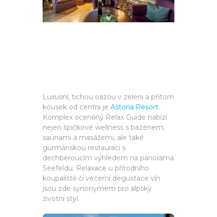
Luxusní, tichou oázou v zeleni a přitom
kousek od centra je
Astoria Resort
.
Komplex oceněný Relax Guide nabízí
nejen špičkové wellness s bazénem,
saunami a masážemi, ale také
gurmánskou restauraci s
dechberoucím výhledem na panorama
Seefeldu. Relaxace u přírodního
koupaliště či večerní degustace vín
jsou zde synonymem pro alpský
životní styl.