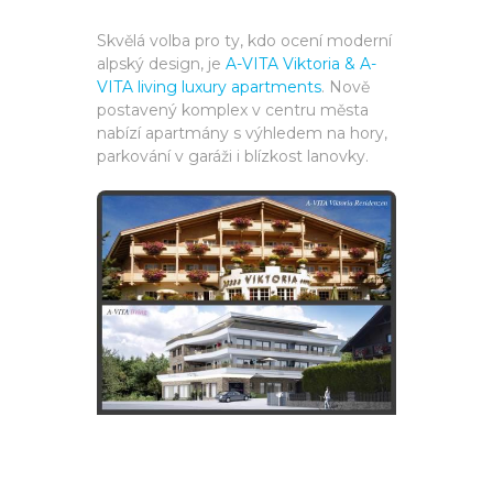
Skvělá volba pro ty, kdo ocení moderní
alpský design, je
A-VITA Viktoria & A-
VITA living luxury apartments
. Nově
postavený komplex v centru města
nabízí apartmány s výhledem na hory,
parkování v garáži i blízkost lanovky.