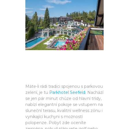
Máte-li rádi tradici spojenou s parkovou
zelení, je tu
Parkhotel Seefeld
. Nachází
se jen pár minut chůze od hlavní třídy,
nabízí elegantní pokoje se vstupem na
sluneční terasu, kvalitní wellness zónu i
vynikající kuchyni s možností
polopenze. Pobyt zde oceníte
zejména, pokud plánujete golf nebo