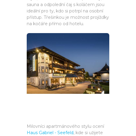
sauna a odpolední čaj s koláčem jsou
ideální pro ty, kdo si potrpí na osobní
přístup. Třešinkou je možnost projížďky
na kočáře přímo od hotelu.
Milovníci apartmánového stylu ocení
Haus Gabriel - Seefeld
, kde si užijete