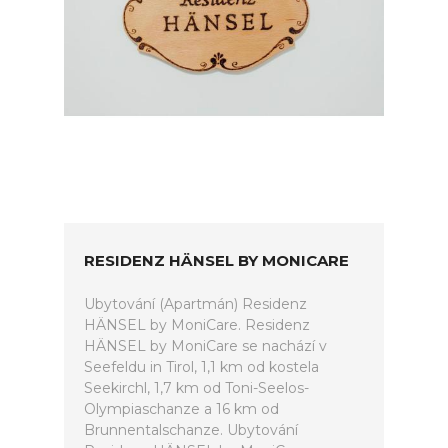
RESIDENZ HÄNSEL BY MONICARE
Ubytování (Apartmán) Residenz
HÄNSEL by MoniCare. Residenz
HÄNSEL by MoniCare se nachází v
Seefeldu in Tirol, 1,1 km od kostela
Seekirchl, 1,7 km od Toni-Seelos-
Olympiaschanze a 16 km od
Brunnentalschanze. Ubytování