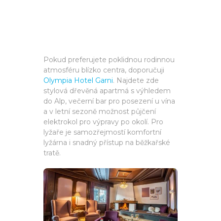
Pokud preferujete poklidnou rodinnou
atmosféru blízko centra, doporučuji
Olympia Hotel Garni
. Najdete zde
stylová dřevěná apartmá s výhledem
do Alp, večerní bar pro posezení u vína
a v letní sezoně možnost půjčení
elektrokol pro výpravy po okolí. Pro
lyžaře je samozřejmostí komfortní
lyžárna i snadný přístup na běžkařské
tratě.