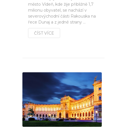
město Vídeň, kde žije přibližně 1,7
milionu obyvatel, se nachází v
severovýchodní části Rakouska na
řece Dunaj a z jedné strany ...
ČÍST VÍCE