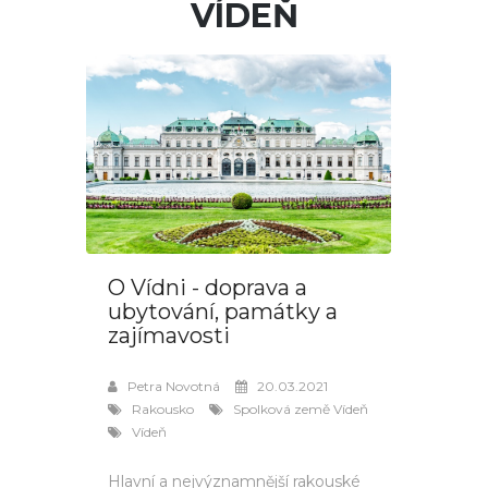
VÍDEŇ
O Vídni - doprava a
ubytování, památky a
zajímavosti
Petra Novotná
20.03.2021
Rakousko
Spolková země Vídeň
Vídeň
Hlavní a nejvýznamnější rakouské