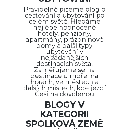
Pravidelně píšeme blog o
cestování a ubytování po
celém světě. Hledáme
nejlépe hodnocené
hotely, penziony,
apartmány, prázdninové
domy a další typy
ubytování v
nejžádanějších
destinacích světa.
Zaměřujeme se na
destinace u moře, na
horách, ve městech a
dalších místech, kde jezdí
Češi na dovolenou
BLOGY V
KATEGORII
SPOLKOVÁ ZEMĚ