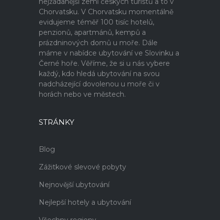
nejžádanější zemi českých turistů a to v
Chorvatsku. V Chorvatsku momentálně
evidujeme téměř 100 tisíc hotelů,
penzionů, apartmánů, kempů a
prázdninových domů u moře. Dále
máme v nabídce ubytování ve Slovinku a
Černé hoře. Věříme, že si u nás vybere
každý, kdo hledá ubytování na svou
nadcházející dovolenou u moře či v
horách nebo ve městech.
STRÁNKY
Blog
Zážitkové slevové pobyty
Nejnovější ubytování
Nejlepší hotely a ubytování