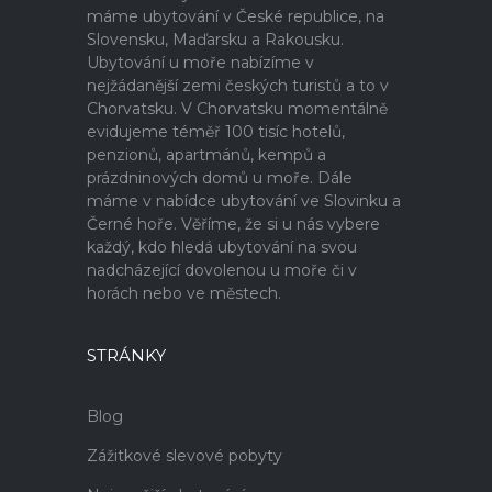
máme ubytování v České republice, na
Slovensku, Maďarsku a Rakousku.
Ubytování u moře nabízíme v
nejžádanější zemi českých turistů a to v
Chorvatsku. V Chorvatsku momentálně
evidujeme téměř 100 tisíc hotelů,
penzionů, apartmánů, kempů a
prázdninových domů u moře. Dále
máme v nabídce ubytování ve Slovinku a
Černé hoře. Věříme, že si u nás vybere
každý, kdo hledá ubytování na svou
nadcházející dovolenou u moře či v
horách nebo ve městech.
STRÁNKY
Blog
Zážitkové slevové pobyty