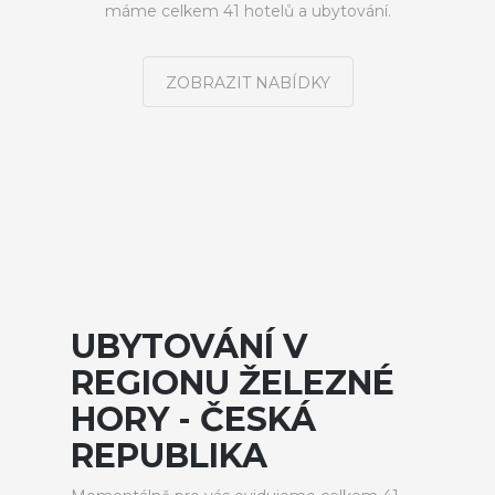
máme celkem 41 hotelů a ubytování.
ZOBRAZIT NABÍDKY
UBYTOVÁNÍ V
REGIONU ŽELEZNÉ
HORY - ČESKÁ
REPUBLIKA