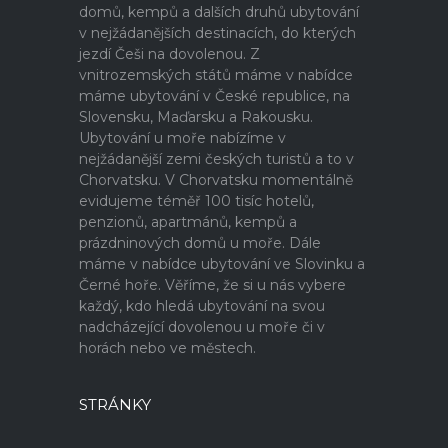
domů, kempů a dalších druhů ubytování
v nejžádanějších destinacích, do kterých
jezdí Češi na dovolenou. Z
vnitrozemských států máme v nabídce
máme ubytování v České republice, na
Slovensku, Maďarsku a Rakousku.
Ubytování u moře nabízíme v
nejžádanější zemi českých turistů a to v
Chorvatsku. V Chorvatsku momentálně
evidujeme téměř 100 tisíc hotelů,
penzionů, apartmánů, kempů a
prázdninových domů u moře. Dále
máme v nabídce ubytování ve Slovinku a
Černé hoře. Věříme, že si u nás vybere
každý, kdo hledá ubytování na svou
nadcházející dovolenou u moře či v
horách nebo ve městech.
STRÁNKY