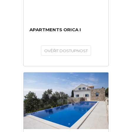
APARTMENTS ORICA I
OVĚŘIT DOSTUPNOST