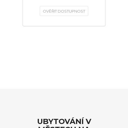
OVĚŘIT DOSTUPNOST
UBYTOVÁNÍ V