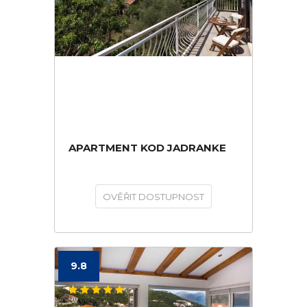
APARTMENT KOD JADRANKE
OVĚŘIT DOSTUPNOST
9.8