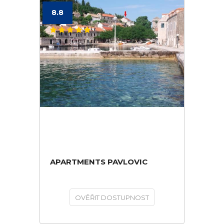
8.8
APARTMENTS PAVLOVIC
OVĚŘIT DOSTUPNOST