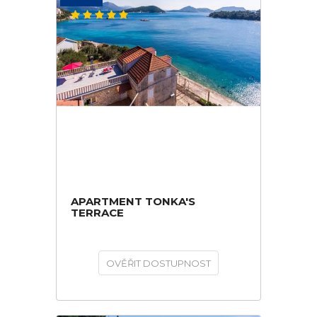
APARTMENT TONKA'S
TERRACE
OVĚŘIT DOSTUPNOST