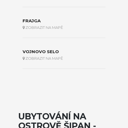
FRAJGA
ZOBRAZIT NA MAPĚ
VOJNOVO SELO
ZOBRAZIT NA MAPĚ
UBYTOVÁNÍ NA
OSTROVĚ ŠIPAN -