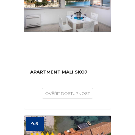
APARTMENT MALI SKOJ
OVĚŘIT DOSTUPNOST
9.6