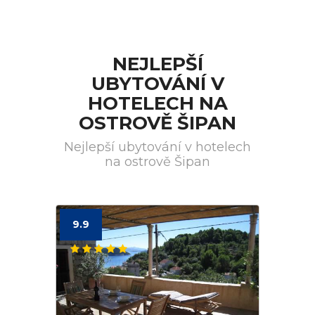
NEJLEPŠÍ
UBYTOVÁNÍ V
HOTELECH NA
OSTROVĚ ŠIPAN
Nejlepší ubytování v hotelech
na ostrově Šipan
9.9