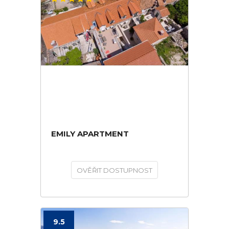
EMILY APARTMENT
OVĚŘIT DOSTUPNOST
9.5