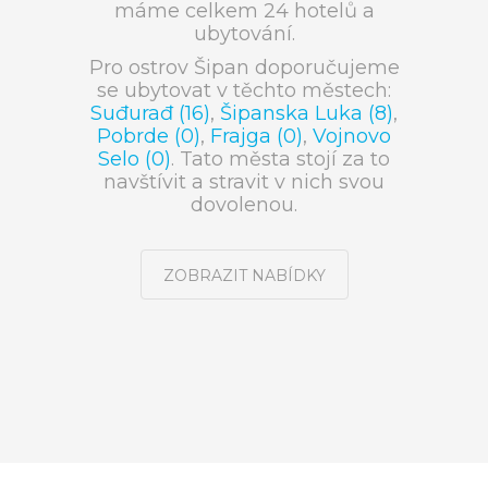
máme celkem 24 hotelů a
ubytování.
Pro ostrov Šipan doporučujeme
se ubytovat v těchto městech:
Suđurađ (16)
,
Šipanska Luka (8)
,
Pobrde (0)
,
Frajga (0)
,
Vojnovo
Selo (0)
. Tato města stojí za to
navštívit a stravit v nich svou
dovolenou.
ZOBRAZIT NABÍDKY