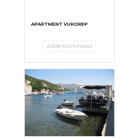
APARTMENT VUKOREP
OVĚŘIT DOSTUPNOST