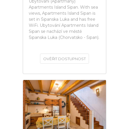
Ubytování (Apartmány)
Apartments Island Sipan. With sea
views, Apartments Island Sipan is
set in Šipanska Luka and has free
WiFi. Ubytování Apartments Island
Sipan se nachází ve městě
Šipanska Luka (Chorvatsko - Šipan).
OVĚŘIT DOSTUPNOST