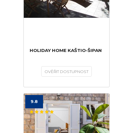
HOLIDAY HOME KAŠTIO-ŠIPAN
OVĚŘIT DOSTUPNOST
9.8