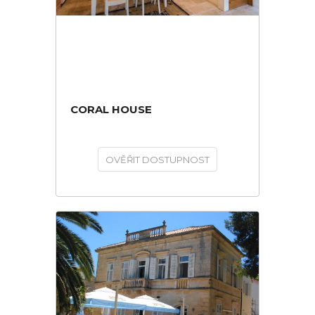
CORAL HOUSE
OVĚŘIT DOSTUPNOST