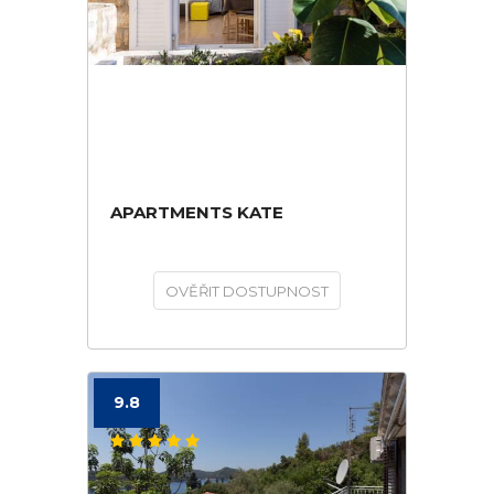
APARTMENTS KATE
OVĚŘIT DOSTUPNOST
9.8