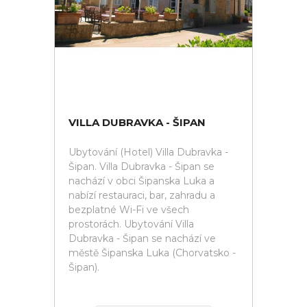
VILLA DUBRAVKA - ŠIPAN
Ubytování (Hotel) Villa Dubravka -
Šipan. Villa Dubravka - Šipan se
nachází v obci Šipanska Luka a
nabízí restauraci, bar, zahradu a
bezplatné Wi-Fi ve všech
prostorách. Ubytování Villa
Dubravka - Šipan se nachází ve
městě Šipanska Luka (Chorvatsko -
Šipan).