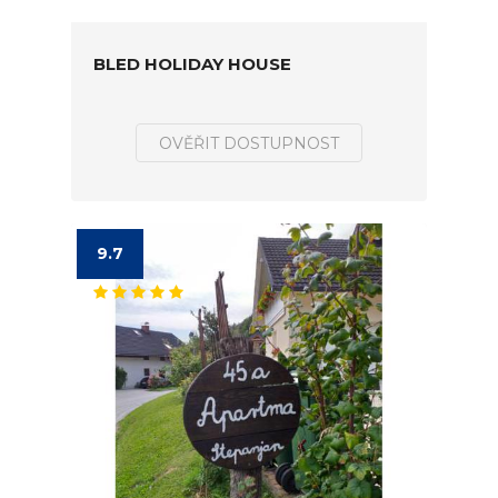
BLED HOLIDAY HOUSE
OVĚŘIT DOSTUPNOST
9.7