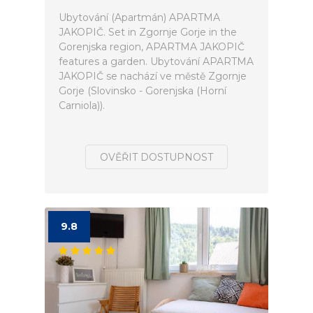
Ubytování (Apartmán) APARTMA
JAKOPIČ. Set in Zgornje Gorje in the
Gorenjska region, APARTMA JAKOPIČ
features a garden. Ubytování APARTMA
JAKOPIČ se nachází ve městě Zgornje
Gorje (Slovinsko - Gorenjska (Horní
Carniola)).
OVĚŘIT DOSTUPNOST
9.8