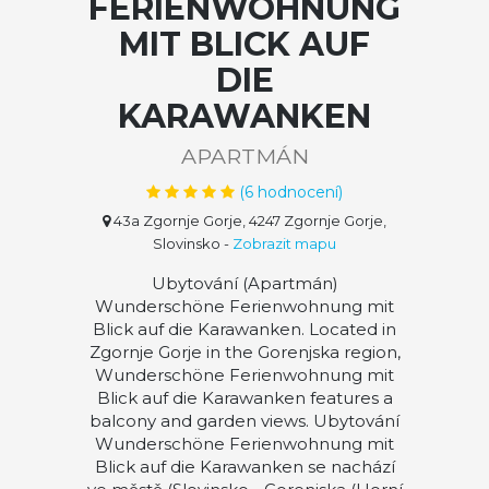
FERIENWOHNUNG
MIT BLICK AUF
DIE
KARAWANKEN
APARTMÁN
(
6
hodnocení)
43a Zgornje Gorje, 4247 Zgornje Gorje,
Slovinsko
-
Zobrazit mapu
Ubytování (Apartmán)
Wunderschöne Ferienwohnung mit
Blick auf die Karawanken. Located in
Zgornje Gorje in the Gorenjska region,
Wunderschöne Ferienwohnung mit
Blick auf die Karawanken features a
balcony and garden views. Ubytování
Wunderschöne Ferienwohnung mit
Blick auf die Karawanken se nachází