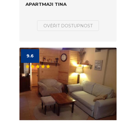
APARTMAJI TINA
OVĚŘIT DOSTUPNOST
9.6