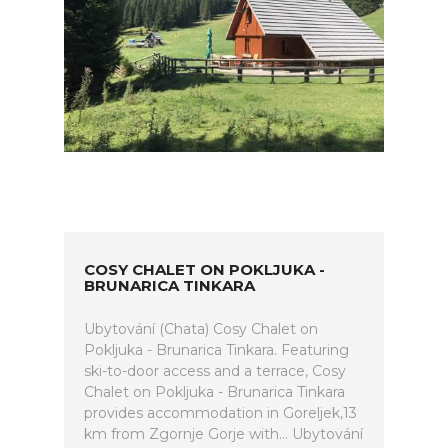
COSY CHALET ON POKLJUKA -
BRUNARICA TINKARA
Ubytování (Chata) Cosy Chalet on
Pokljuka - Brunarica Tinkara. Featuring
ski-to-door access and a terrace, Cosy
Chalet on Pokljuka - Brunarica Tinkara
provides accommodation in Goreljek,13
km from Zgornje Gorje with... Ubytování