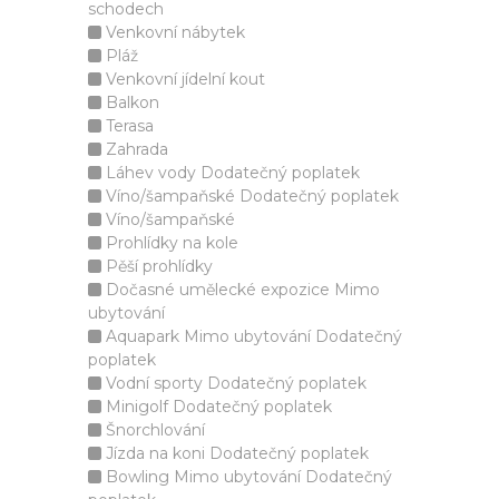
schodech
Venkovní nábytek
Pláž
Venkovní jídelní kout
Balkon
Terasa
Zahrada
Láhev vody Dodatečný poplatek
Víno/šampaňské Dodatečný poplatek
Víno/šampaňské
Prohlídky na kole
Pěší prohlídky
Dočasné umělecké expozice Mimo
ubytování
Aquapark Mimo ubytování Dodatečný
poplatek
Vodní sporty Dodatečný poplatek
Minigolf Dodatečný poplatek
Šnorchlování
Jízda na koni Dodatečný poplatek
Bowling Mimo ubytování Dodatečný