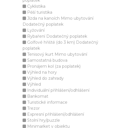
poplatek
Cyklistika
Pěší turistika
Jízda na kanoích Mimo ubytování
Dodatečný poplatek
Lyžování
Rybaření Dodatečný poplatek
Golfové hřiště (do 3 km) Dodatečný
poplatek
Tenisový kurt Mimo ubytování
Samostatná budova
Pronájem kol (za poplatek)
Výhled na hory
Výhled do zahrady
Výhled
Individuální přihlášení/odhlášení
Bankomat
Turistické informace
Trezor
Expresní přihlášení/odhlášení
Stolní hry/puzzle
Minimarket v objektu