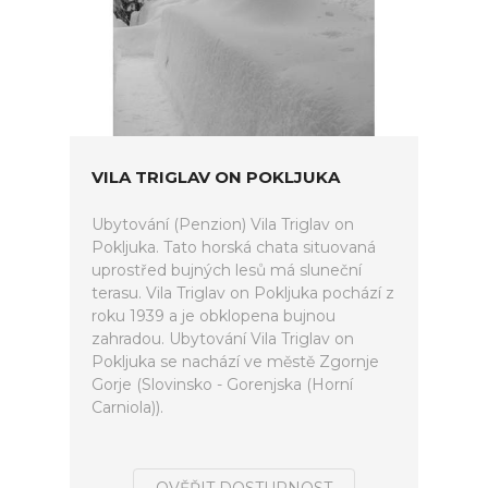
VILA TRIGLAV ON POKLJUKA
Ubytování (Penzion) Vila Triglav on
Pokljuka. Tato horská chata situovaná
uprostřed bujných lesů má sluneční
terasu. Vila Triglav on Pokljuka pochází z
roku 1939 a je obklopena bujnou
zahradou. Ubytování Vila Triglav on
Pokljuka se nachází ve městě Zgornje
Gorje (Slovinsko - Gorenjska (Horní
Carniola)).