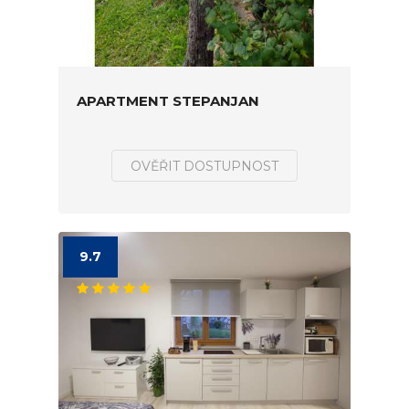
APARTMENT STEPANJAN
OVĚŘIT DOSTUPNOST
9.7