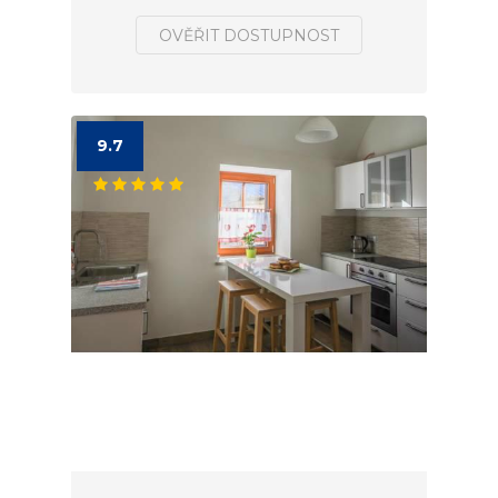
OVĚŘIT DOSTUPNOST
9.7