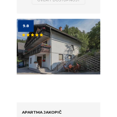
OVĚŘIT DOSTUPNOST
9.8
APARTMA JAKOPIČ