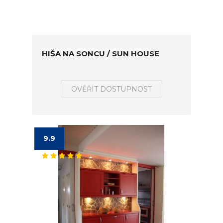
HIŠA NA SONCU / SUN HOUSE
OVĚŘIT DOSTUPNOST
9.9