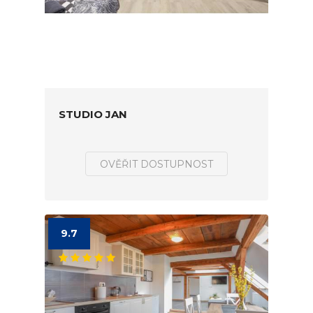
STUDIO JAN
OVĚŘIT DOSTUPNOST
9.7