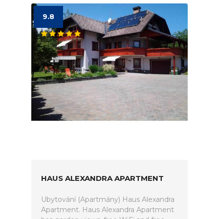
9.8
HAUS ALEXANDRA APARTMENT
Ubytování (Apartmány) Haus Alexandra
Apartment. Haus Alexandra Apartment