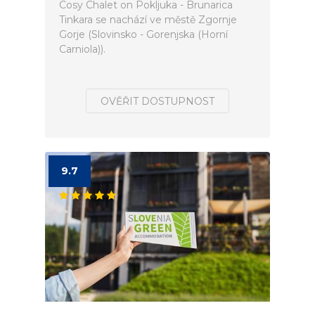
Cosy Chalet on Pokljuka - Brunarica
Tinkara se nachází ve městě Zgornje
Gorje (Slovinsko - Gorenjska (Horní
Carniola)).
OVĚŘIT DOSTUPNOST
9.7