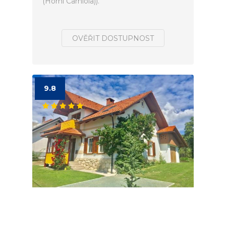
(Horní Carniola)).
OVĚŘIT DOSTUPNOST
9.8