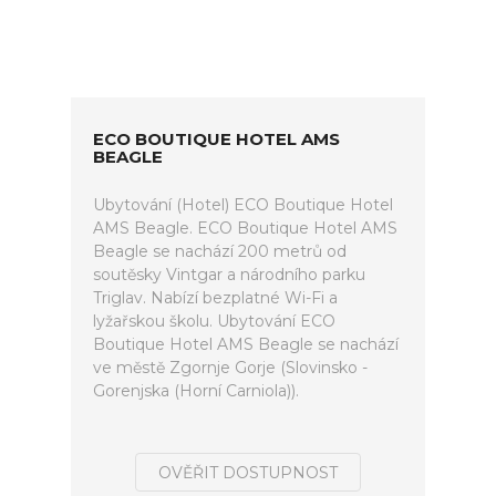
ECO BOUTIQUE HOTEL AMS
BEAGLE
Ubytování (Hotel) ECO Boutique Hotel
AMS Beagle. ECO Boutique Hotel AMS
Beagle se nachází 200 metrů od
soutěsky Vintgar a národního parku
Triglav. Nabízí bezplatné Wi-Fi a
lyžařskou školu. Ubytování ECO
Boutique Hotel AMS Beagle se nachází
ve městě Zgornje Gorje (Slovinsko -
Gorenjska (Horní Carniola)).
OVĚŘIT DOSTUPNOST