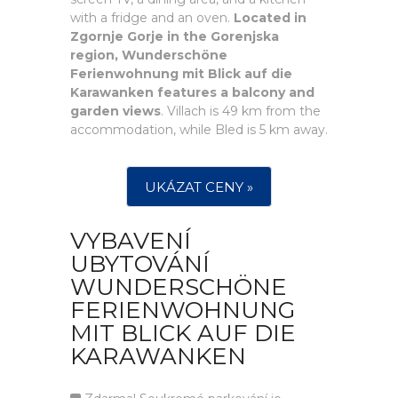
with a fridge and an oven.
Located in
Zgornje Gorje in the Gorenjska
region, Wunderschöne
Ferienwohnung mit Blick auf die
Karawanken features a balcony and
garden views
. Villach is 49 km from the
accommodation, while Bled is 5 km away.
UKÁZAT CENY »
VYBAVENÍ
UBYTOVÁNÍ
WUNDERSCHÖNE
FERIENWOHNUNG
MIT BLICK AUF DIE
KARAWANKEN