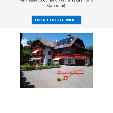
ve městě (Slovinsko - Gorenjska (Horní
Carniola)).
OVĚŘIT DOSTUPNOST