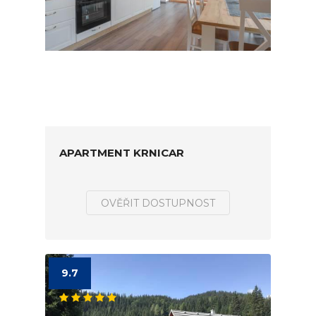
APARTMENT KRNICAR
OVĚŘIT DOSTUPNOST
9.7