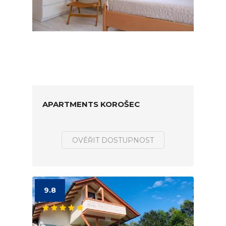
APARTMENTS KOROŠEC
OVĚŘIT DOSTUPNOST
9.8