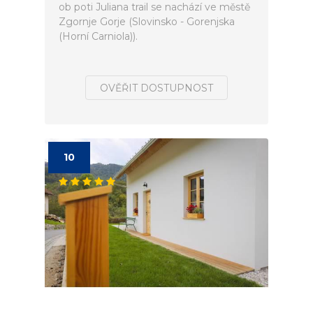
ob poti Juliana trail se nachází ve městě
Zgornje Gorje (Slovinsko - Gorenjska
(Horní Carniola)).
OVĚŘIT DOSTUPNOST
10