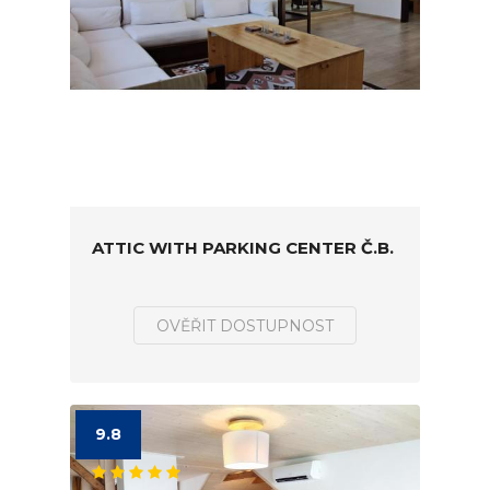
ATTIC WITH PARKING CENTER Č.B.
OVĚŘIT DOSTUPNOST
9.8