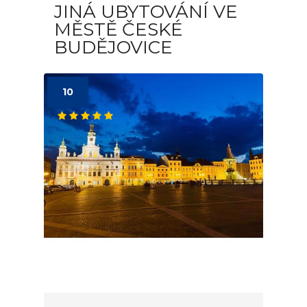
JINÁ UBYTOVÁNÍ VE
MĚSTĚ ČESKÉ
BUDĚJOVICE
10