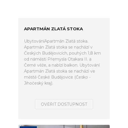
APARTMÁN ZLATÁ STOKA
UbytováníApartmán Zlatá stoka.
Apartmán Zlatá stoka se nachází v
Českých Budějovicích, pouhých 1,8 km
od náměstí Přemysla Otakara II. a
Černé věže, a nabízí balkon. Ubytování
Apartmán Zlatá stoka se nachází ve
městě České Budějovice (Česko -
Jihočeský kraj).
OVĚŘIT DOSTUPNOST