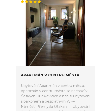
APARTMÁN V CENTRU MĚSTA
Ubytování Apartmán v centru města.
Apartmán v centru města se nachází v
Českých Budějovicích a nabízí ubytování
s balkonem a bezplatným Wi-Fi.
Náměstí Přemysla Otakara II. Ubytování