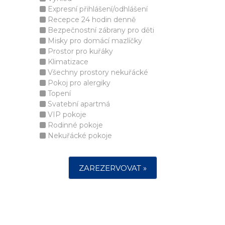
Expresní přihlášení/odhlášení
Recepce 24 hodin denně
Bezpečnostní zábrany pro děti
Misky pro domácí mazlíčky
Prostor pro kuřáky
Klimatizace
Všechny prostory nekuřácké
Pokoj pro alergiky
Topení
Svatební apartmá
VIP pokoje
Rodinné pokoje
Nekuřácké pokoje
ZAREZERVOVAT »