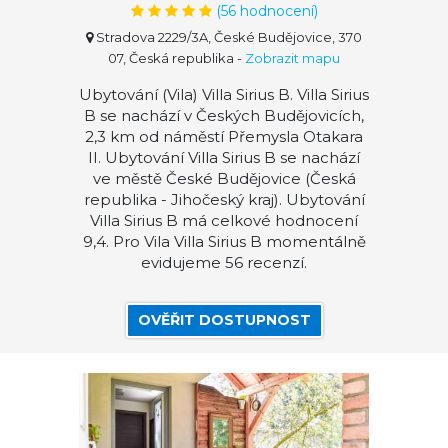
(
56
hodnocení)
Stradova 2229/3A, České Budějovice, 370
07, Česká republika
-
Zobrazit mapu
Ubytování (Vila) Villa Sirius B. Villa Sirius
B se nachází v Českých Budějovicích,
2,3 km od náměstí Přemysla Otakara
II. Ubytování Villa Sirius B se nachází
ve městě České Budějovice (Česká
republika - Jihočeský kraj). Ubytování
Villa Sirius B má celkové hodnocení
9,4. Pro Vila Villa Sirius B momentálně
evidujeme 56 recenzí.
OVĚŘIT DOSTUPNOST