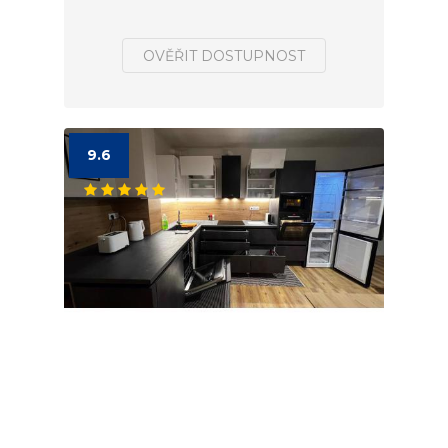
OVĚŘIT DOSTUPNOST
9.6