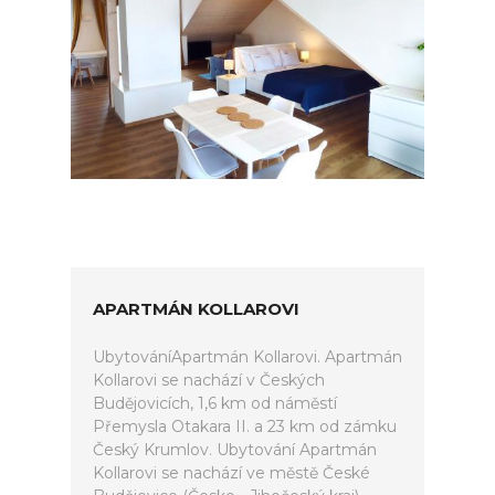
APARTMÁN KOLLAROVI
UbytováníApartmán Kollarovi. Apartmán
Kollarovi se nachází v Českých
Budějovicích, 1,6 km od náměstí
Přemysla Otakara II. a 23 km od zámku
Český Krumlov. Ubytování Apartmán
Kollarovi se nachází ve městě České