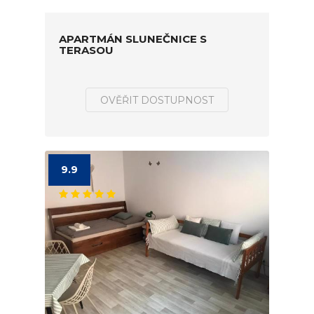
APARTMÁN SLUNEČNICE S
TERASOU
OVĚŘIT DOSTUPNOST
9.9