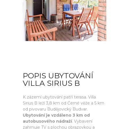
POPIS UBYTOVÁNÍ
VILLA SIRIUS B
K zázemí ubytování patří terasa. Villa
Sirius B leží 3,8 km od Černé věže a 5 km
od pivovaru Budějovický Budvar.
Ubytování je vzdáleno 3 km od
autobusového nádraží
. Vybavení
zahrnuje TV s plochou obrazovkou a