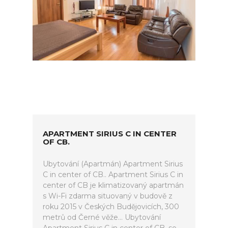
APARTMENT SIRIUS C IN CENTER
OF CB.
Ubytování (Apartmán) Apartment Sirius
C in center of CB.. Apartment Sirius C in
center of CB je klimatizovaný apartmán
s Wi-Fi zdarma situovaný v budově z
roku 2015 v Českých Budějovicích, 300
metrů od Černé věže... Ubytování