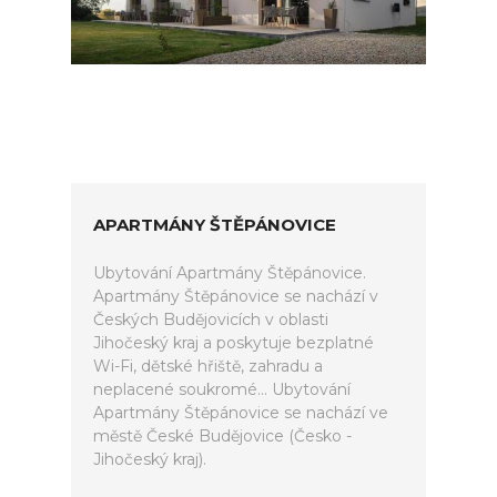
APARTMÁNY ŠTĚPÁNOVICE
Ubytování Apartmány Štěpánovice.
Apartmány Štěpánovice se nachází v
Českých Budějovicích v oblasti
Jihočeský kraj a poskytuje bezplatné
Wi-Fi, dětské hřiště, zahradu a
neplacené soukromé... Ubytování
Apartmány Štěpánovice se nachází ve
městě České Budějovice (Česko -
Jihočeský kraj).