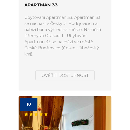
APARTMÁN 33
Ubytování Apartmán 33. Apartmán 33
se nachází v Českých Budějovicích a
nabízí bar a výhled na město. Náměstí
Přemysla Otakara II. Ubytování
Apartmán 33 se nachází ve městě
České Budějovice (Česko - Jihočeský
kraj).
OVĚŘIT DOSTUPNOST
10