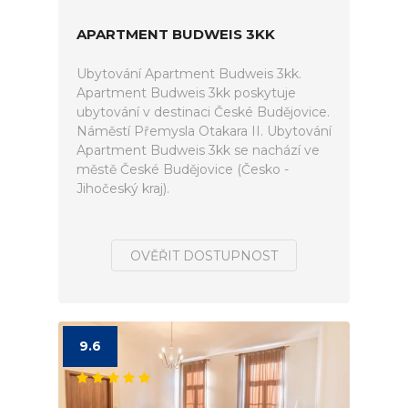
APARTMENT BUDWEIS 3KK
Ubytování Apartment Budweis 3kk.
Apartment Budweis 3kk poskytuje
ubytování v destinaci České Budějovice.
Náměstí Přemysla Otakara II. Ubytování
Apartment Budweis 3kk se nachází ve
městě České Budějovice (Česko -
Jihočeský kraj).
OVĚŘIT DOSTUPNOST
9.6