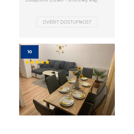
Budějovice (Česko - Jihočeský kraj).
OVĚŘIT DOSTUPNOST
10