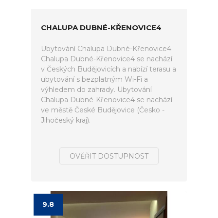
CHALUPA DUBNÉ-KŘENOVICE4
Ubytování Chalupa Dubné-Křenovice4.
Chalupa Dubné-Křenovice4 se nachází
v Českých Budějovicích a nabízí terasu a
ubytování s bezplatným Wi-Fi a
výhledem do zahrady. Ubytování
Chalupa Dubné-Křenovice4 se nachází
ve městě České Budějovice (Česko -
Jihočeský kraj).
OVĚŘIT DOSTUPNOST
9.8