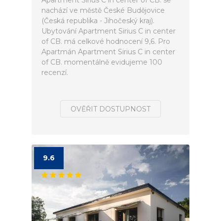
Apartment Sirius C in center of CB. se
nachází ve městě České Budějovice
(Česká republika - Jihočeský kraj).
Ubytování Apartment Sirius C in center
of CB. má celkové hodnocení 9,6. Pro
Apartmán Apartment Sirius C in center
of CB. momentálně evidujeme 100
recenzí.
OVĚŘIT DOSTUPNOST
9.6