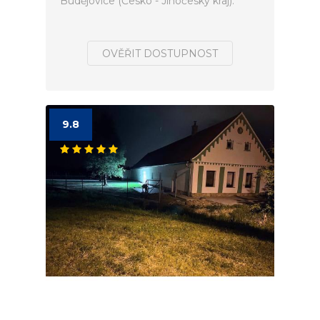
Budějovice (Česko - Jihočeský kraj).
OVĚŘIT DOSTUPNOST
9.8