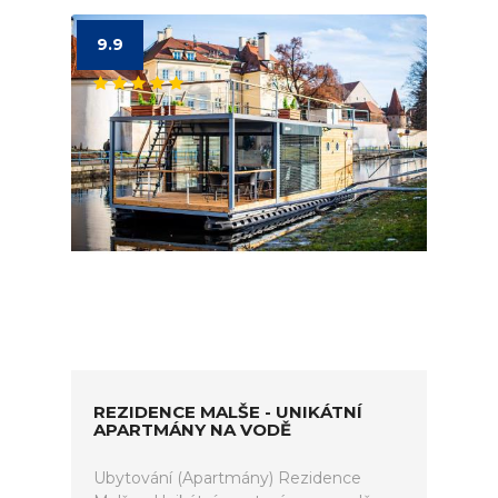
9.9
REZIDENCE MALŠE - UNIKÁTNÍ
APARTMÁNY NA VODĚ
Ubytování (Apartmány) Rezidence