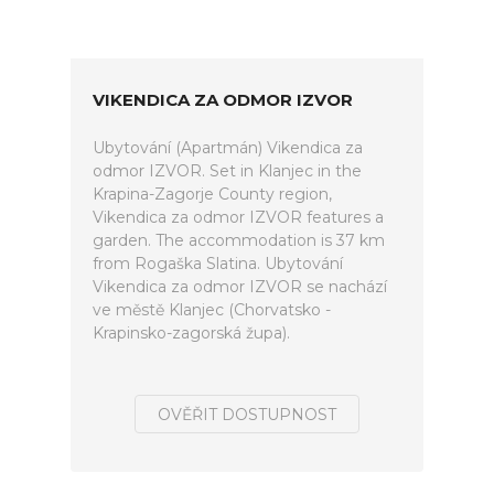
VIKENDICA ZA ODMOR IZVOR
Ubytování (Apartmán) Vikendica za
odmor IZVOR. Set in Klanjec in the
Krapina-Zagorje County region,
Vikendica za odmor IZVOR features a
garden. The accommodation is 37 km
from Rogaška Slatina. Ubytování
Vikendica za odmor IZVOR se nachází
ve městě Klanjec (Chorvatsko -
Krapinsko-zagorská župa).
OVĚŘIT DOSTUPNOST