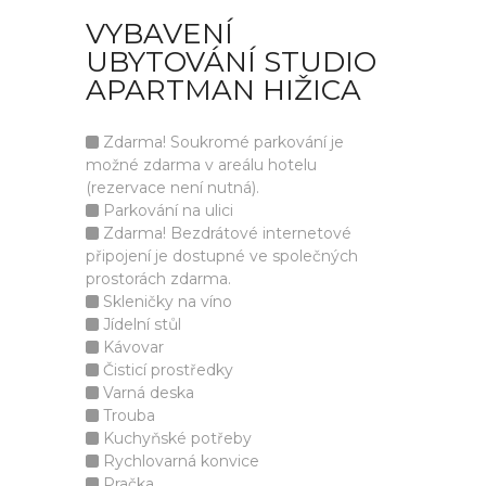
VYBAVENÍ
UBYTOVÁNÍ STUDIO
APARTMAN HIŽICA
Zdarma! Soukromé parkování je
možné zdarma v areálu hotelu
(rezervace není nutná).
Parkování na ulici
Zdarma! Bezdrátové internetové
připojení je dostupné ve společných
prostorách zdarma.
Skleničky na víno
Jídelní stůl
Kávovar
Čisticí prostředky
Varná deska
Trouba
Kuchyňské potřeby
Rychlovarná konvice
Pračka