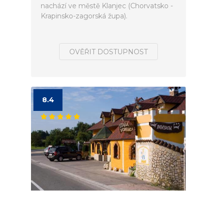
nachází ve městě Klanjec (Chorvatsko -
Krapinsko-zagorská župa).
OVĚŘIT DOSTUPNOST
8.4