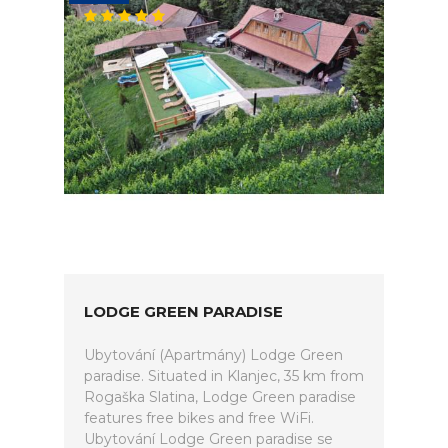
LODGE GREEN PARADISE
Ubytování (Apartmány) Lodge Green
paradise. Situated in Klanjec, 35 km from
Rogaška Slatina, Lodge Green paradise
features free bikes and free WiFi.
Ubytování Lodge Green paradise se