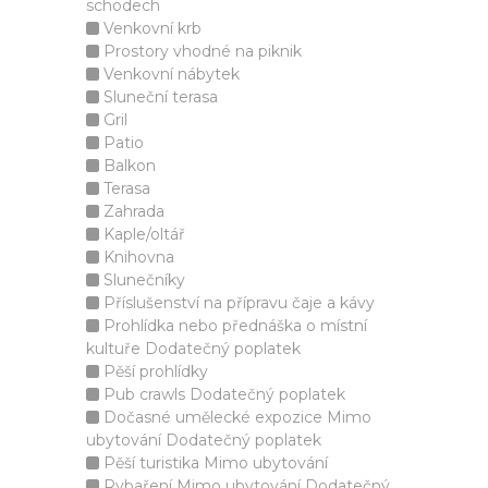
schodech
Venkovní krb
Prostory vhodné na piknik
Venkovní nábytek
Sluneční terasa
Gril
Patio
Balkon
Terasa
Zahrada
Kaple/oltář
Knihovna
Slunečníky
Příslušenství na přípravu čaje a kávy
Prohlídka nebo přednáška o místní
kultuře Dodatečný poplatek
Pěší prohlídky
Pub crawls Dodatečný poplatek
Dočasné umělecké expozice Mimo
ubytování Dodatečný poplatek
Pěší turistika Mimo ubytování
Rybaření Mimo ubytování Dodatečný