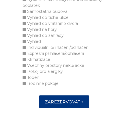
poplatek
Samostatná budova
Výhled do tiché ulice
Výhled do vnitřního dvora
Výhled na hory
Výhled do zahrady
Výhled
Individuální přihlášení/odhlášení
Expresní přihlášení/odhlášení
Klimatizace
Všechny prostory nekuřácké
Pokoj pro alergiky
Topení
Rodinné pokoje
ZAREZERVOVAT »