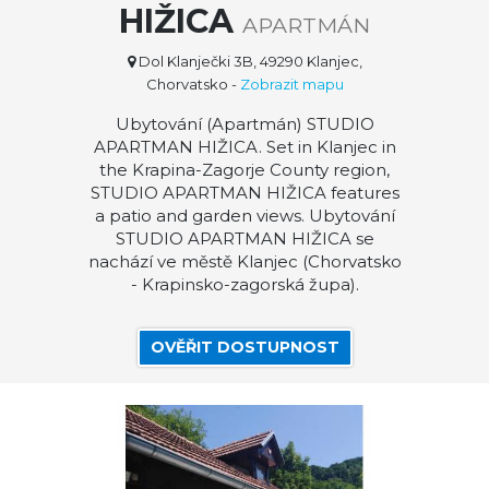
HIŽICA
APARTMÁN
Dol Klanječki 3B, 49290 Klanjec,
Chorvatsko
-
Zobrazit mapu
Ubytování (Apartmán) STUDIO
APARTMAN HIŽICA. Set in Klanjec in
the Krapina-Zagorje County region,
STUDIO APARTMAN HIŽICA features
a patio and garden views. Ubytování
STUDIO APARTMAN HIŽICA se
nachází ve městě Klanjec (Chorvatsko
- Krapinsko-zagorská župa).
OVĚŘIT DOSTUPNOST