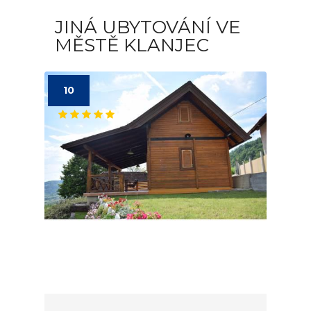
JINÁ UBYTOVÁNÍ VE
MĚSTĚ KLANJEC
10