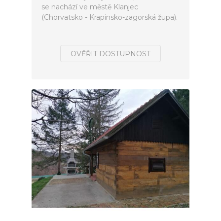
se nachází ve městě Klanjec
(Chorvatsko - Krapinsko-zagorská župa).
OVĚŘIT DOSTUPNOST