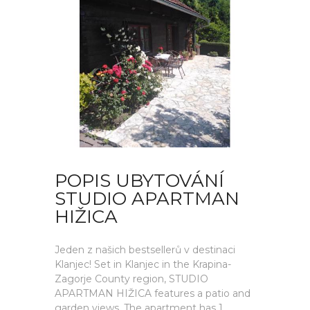
POPIS UBYTOVÁNÍ
STUDIO APARTMAN
HIŽICA
Jeden z našich bestsellerů v destinaci
Klanjec! Set in Klanjec in the Krapina-
Zagorje County region, STUDIO
APARTMAN HIŽICA features a patio and
garden views. The apartment has 1