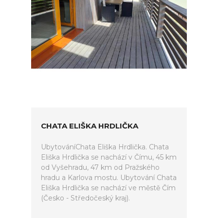
CHATA ELIŠKA HRDLIČKA
UbytováníChata Eliška Hrdlička. Chata
Eliška Hrdlička se nachází v Čímu, 45 km
od Vyšehradu, 47 km od Pražského
hradu a Karlova mostu. Ubytování Chata
Eliška Hrdlička se nachází ve městě Čím
(Česko - Středočeský kraj).