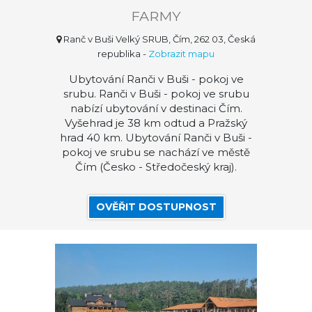
FARMY
Ranč v Buši Velký SRUB, Čím, 262 03, Česká
republika
-
Zobrazit mapu
Ubytování Ranči v Buši - pokoj ve
srubu. Ranči v Buši - pokoj ve srubu
nabízí ubytování v destinaci Čím.
Vyšehrad je 38 km odtud a Pražský
hrad 40 km. Ubytování Ranči v Buši -
pokoj ve srubu se nachází ve městě
Čím (Česko - Středočeský kraj).
OVĚŘIT DOSTUPNOST