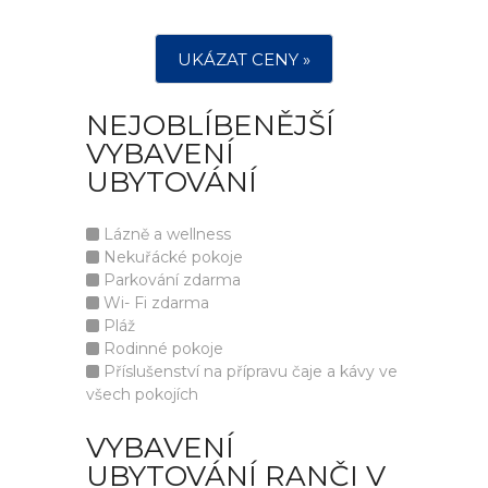
UKÁZAT CENY »
NEJOBLÍBENĚJŠÍ
VYBAVENÍ
UBYTOVÁNÍ
Lázně a wellness
Nekuřácké pokoje
Parkování zdarma
Wi- Fi zdarma
Pláž
Rodinné pokoje
Příslušenství na přípravu čaje a kávy ve
všech pokojích
VYBAVENÍ
UBYTOVÁNÍ RANČI V