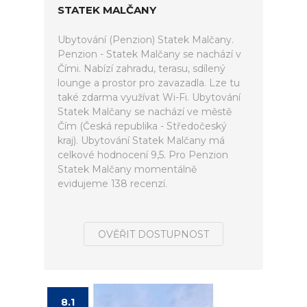
STATEK MALČANY
Ubytování (Penzion) Statek Malčany.
Penzion - Statek Malčany se nachází v
Čími. Nabízí zahradu, terasu, sdílený
lounge a prostor pro zavazadla. Lze tu
také zdarma využívat Wi-Fi. Ubytování
Statek Malčany se nachází ve městě
Čím (Česká republika - Středočeský
kraj). Ubytování Statek Malčany má
celkové hodnocení 9,5. Pro Penzion
Statek Malčany momentálně
evidujeme 138 recenzí.
OVĚŘIT DOSTUPNOST
8.1