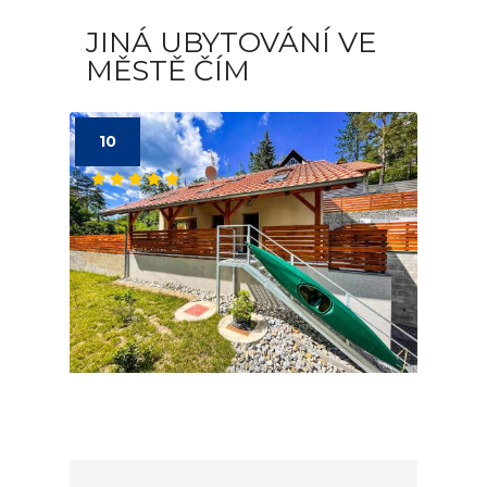
JINÁ UBYTOVÁNÍ VE
MĚSTĚ ČÍM
10