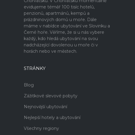
Chorvatsku. V Chorvatsku momentálně
evidujeme téměř 100 tisíc hotelů,
penzionů, apartmánů, kempů a
prázdninových domů u moře. Dále
máme v nabídce ubytování ve Slovinku a
Černé hoře. Věříme, že si u nás vybere
každý, kdo hledá ubytování na svou
nadcházející dovolenou u moře či v
horách nebo ve městech.
STRÁNKY
Blog
Zážitkové slevové pobyty
Nejnovější ubytování
Nejlepší hotely a ubytování
Všechny regiony