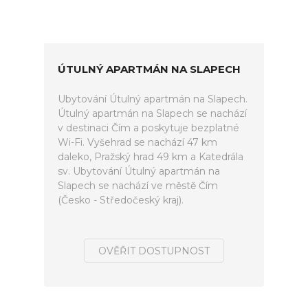
ÚTULNÝ APARTMÁN NA SLAPECH
Ubytování Útulný apartmán na Slapech.
Útulný apartmán na Slapech se nachází
v destinaci Čím a poskytuje bezplatné
Wi-Fi. Vyšehrad se nachází 47 km
daleko, Pražský hrad 49 km a Katedrála
sv. Ubytování Útulný apartmán na
Slapech se nachází ve městě Čím
(Česko - Středočeský kraj).
OVĚŘIT DOSTUPNOST