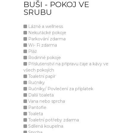
BUŠI - POKOJ VE
SRUBU
Lázně a wellness
Nekuřácké pokoje
Parkování zdarma
Wi- Fi zdarma
Pláž
Rodinné pokoje
Příslušenství na přípravu čaje a kávy ve
všech pokojích
Toaletní papír
Ručníky
Ručníky/ Povlečení za příplatek
Další toaleta
Vana nebo sprcha
Pantofle
Toaleta
Toaletní potřeby zdarma
Sdílená koupelna
Sprcha