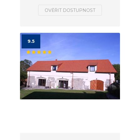
OVĚŘIT DOSTUPNOST
9.5