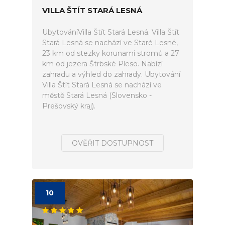
VILLA ŠTÍT STARÁ LESNÁ
UbytováníVilla Štít Stará Lesná. Villa Štít
Stará Lesná se nachází ve Staré Lesné,
23 km od stezky korunami stromů a 27
km od jezera Štrbské Pleso. Nabízí
zahradu a výhled do zahrady. Ubytování
Villa Štít Stará Lesná se nachází ve
městě Stará Lesná (Slovensko -
Prešovský kraj).
OVĚŘIT DOSTUPNOST
10