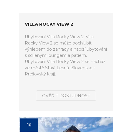
VILLA ROCKY VIEW 2
Ubytování Villa Rocky View 2. Villa
Rocky View 2 se může pochlubit
výhledem do zahrady a nabízí ubytování
s sdíleným loungem a patiem.
Ubytování Villa Rocky View 2 se nachází
ve městě Stará Lesná (Slovensko -
Prešovský kraj).
OVĚŘIT DOSTUPNOST
10