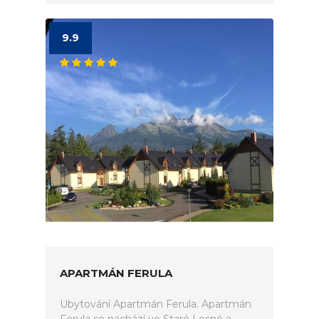
9.9
APARTMÁN FERULA
Ubytování Apartmán Ferula. Apartmán