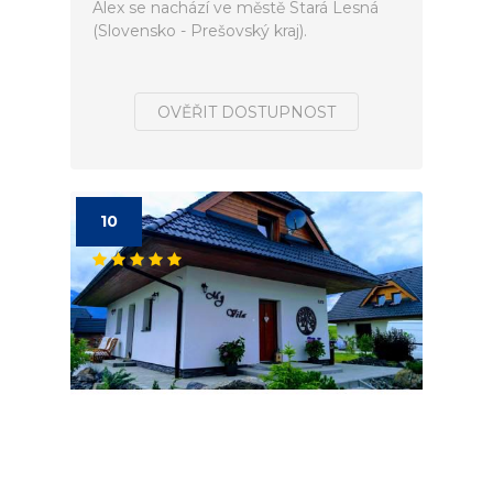
Alex se nachází ve městě Stará Lesná
(Slovensko - Prešovský kraj).
OVĚŘIT DOSTUPNOST
10