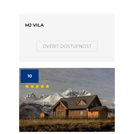
MJ VILA
OVĚŘIT DOSTUPNOST
10