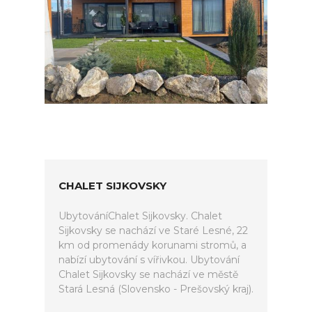
CHALET SIJKOVSKY
UbytováníChalet Sijkovsky. Chalet
Sijkovsky se nachází ve Staré Lesné, 22
km od promenády korunami stromů, a
nabízí ubytování s vířivkou. Ubytování
Chalet Sijkovsky se nachází ve městě
Stará Lesná (Slovensko - Prešovský kraj).