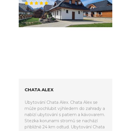
CHATA ALEX
Ubytování Chata Alex. Chata Alex se
může pochlubit výhledem do zahrady a
nabízí ubytování s patiem a kávovarem.
Stezka korunami stromů se nachází
přibližně 24 km odtud. Ubytování Chata