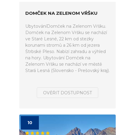
DOMČEK NA ZELENOM VŔŠKU
UbytováníDomček na Zelenom Vŕšku.
Domček na Zelenom Vŕšku se nachází
ve Staré Lesné, 22 km od stezky
korunami stromů a 26 km od jezera
Štrbské Pleso. Nabízí zahradu a výhled
na hory. Ubytování Domček na
Zelenom Vŕšku se nachází ve městě
Stará Lesná (Slovensko - Prešovský kraj).
OVĚŘIT DOSTUPNOST
10