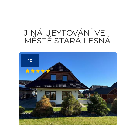
JINÁ UBYTOVÁNÍ VE
MĚSTĚ STARÁ LESNÁ
10