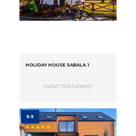
HOLIDAY HOUSE SABALA 1
OVĚŘIT DOSTUPNOST
9.9