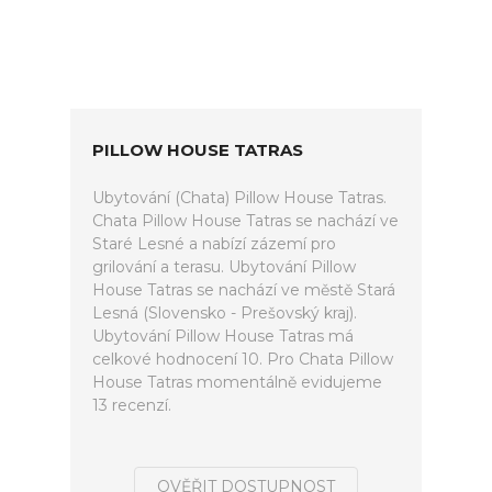
PILLOW HOUSE TATRAS
Ubytování (Chata) Pillow House Tatras.
Chata Pillow House Tatras se nachází ve
Staré Lesné a nabízí zázemí pro
grilování a terasu. Ubytování Pillow
House Tatras se nachází ve městě Stará
Lesná (Slovensko - Prešovský kraj).
Ubytování Pillow House Tatras má
celkové hodnocení 10. Pro Chata Pillow
House Tatras momentálně evidujeme
13 recenzí.
OVĚŘIT DOSTUPNOST