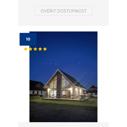
OVĚŘIT DOSTUPNOST
10