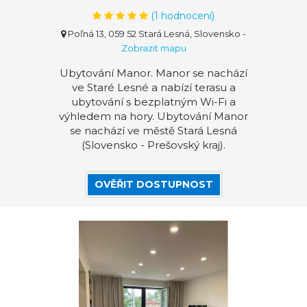
(
1
hodnocení)
Poľná 13, 059 52 Stará Lesná, Slovensko
-
Zobrazit mapu
Ubytování Manor. Manor se nachází
ve Staré Lesné a nabízí terasu a
ubytování s bezplatným Wi-Fi a
výhledem na hory. Ubytování Manor
se nachází ve městě Stará Lesná
(Slovensko - Prešovský kraj).
OVĚŘIT DOSTUPNOST