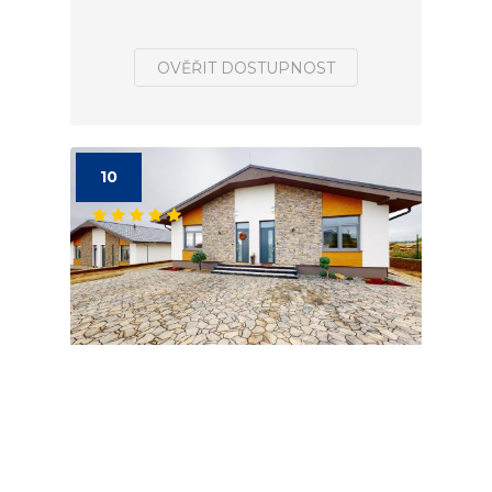
OVĚŘIT DOSTUPNOST
10