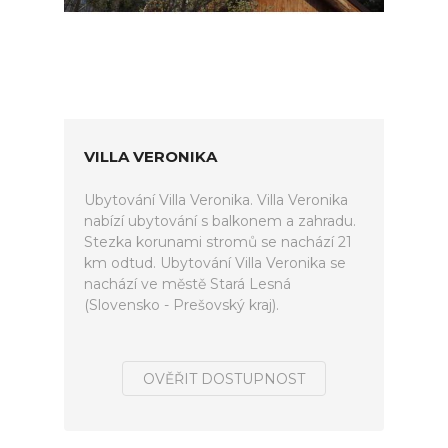
VILLA VERONIKA
Ubytování Villa Veronika. Villa Veronika
nabízí ubytování s balkonem a zahradu.
Stezka korunami stromů se nachází 21
km odtud. Ubytování Villa Veronika se
nachází ve městě Stará Lesná
(Slovensko - Prešovský kraj).
OVĚŘIT DOSTUPNOST