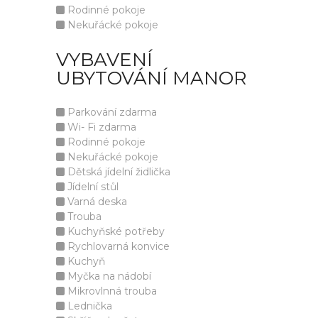
Rodinné pokoje
Nekuřácké pokoje
VYBAVENÍ
UBYTOVÁNÍ MANOR
Parkování zdarma
Wi- Fi zdarma
Rodinné pokoje
Nekuřácké pokoje
Dětská jídelní židlička
Jídelní stůl
Varná deska
Trouba
Kuchyňské potřeby
Rychlovarná konvice
Kuchyň
Myčka na nádobí
Mikrovlnná trouba
Lednička