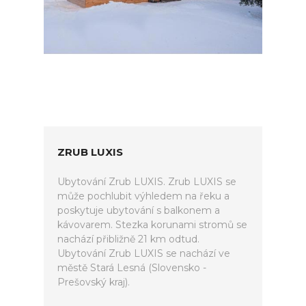
ZRUB LUXIS
Ubytování Zrub LUXIS. Zrub LUXIS se
může pochlubit výhledem na řeku a
poskytuje ubytování s balkonem a
kávovarem. Stezka korunami stromů se
nachází přibližně 21 km odtud.
Ubytování Zrub LUXIS se nachází ve
městě Stará Lesná (Slovensko -
Prešovský kraj).