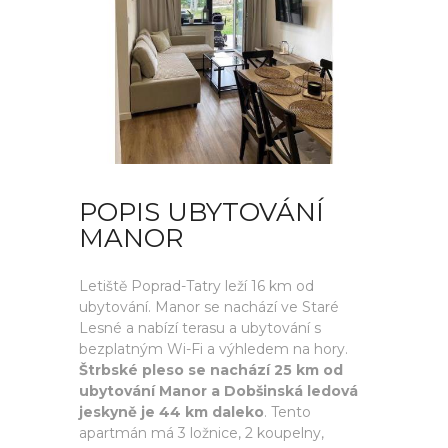
POPIS UBYTOVÁNÍ
MANOR
Letiště Poprad-Tatry leží 16 km od
ubytování. Manor se nachází ve Staré
Lesné a nabízí terasu a ubytování s
bezplatným Wi-Fi a výhledem na hory.
Štrbské pleso se nachází 25 km od
ubytování Manor a Dobšinská ledová
jeskyně je 44 km daleko
. Tento
apartmán má 3 ložnice, 2 koupelny,