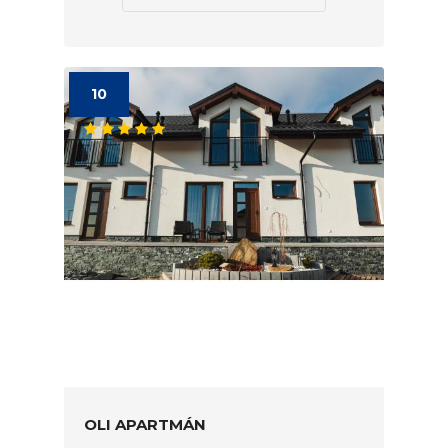
10
OLI APARTMÁN