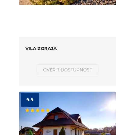
VILA ZGRAJA
OVĚŘIT DOSTUPNOST
9.9