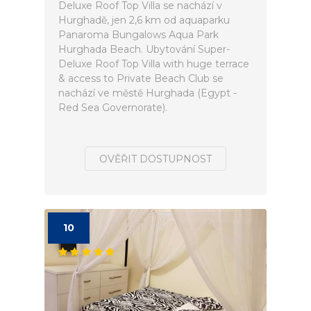
Deluxe Roof Top Villa se nachází v
Hurghadě, jen 2,6 km od aquaparku
Panaroma Bungalows Aqua Park
Hurghada Beach. Ubytování Super-
Deluxe Roof Top Villa with huge terrace
& access to Private Beach Club se
nachází ve městě Hurghada (Egypt -
Red Sea Governorate).
OVĚŘIT DOSTUPNOST
10