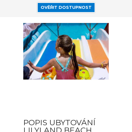
OVĚŘIT DOSTUPNOST
POPIS UBYTOVÁNÍ
LILYLAND BEACH