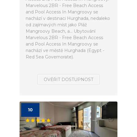
Marvelous 2BR - Free Beach Access
and Pool Access In Mangroovy se
nachází v destinaci Hurghada, nedaleko
od zajímavých míst jako Pláž
Mangroovy Beach, a... Ubytování
Marvelous 2BR - Free Beach Access
and Pool Access In Mangroovy se
nachází ve městě Hurghada (Egypt -
Red Sea Governorate).
OVĚŘIT DOSTUPNOST
10