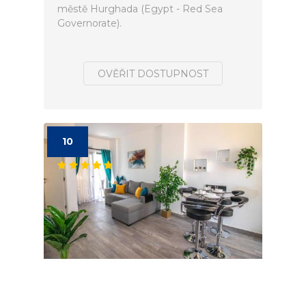
městě Hurghada (Egypt - Red Sea
Governorate).
OVĚŘIT DOSTUPNOST
10