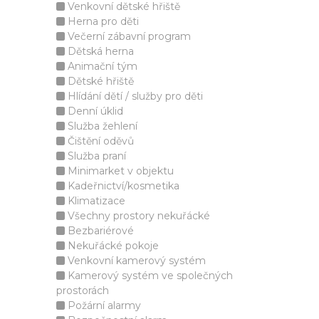
Venkovní dětské hřiště
Herna pro děti
Večerní zábavní program
Dětská herna
Animační tým
Dětské hřiště
Hlídání dětí / služby pro děti
Denní úklid
Služba žehlení
Čištění oděvů
Služba praní
Minimarket v objektu
Kadeřnictví/kosmetika
Klimatizace
Všechny prostory nekuřácké
Bezbariérové
Nekuřácké pokoje
Venkovní kamerový systém
Kamerový systém ve společných
prostorách
Požární alarmy