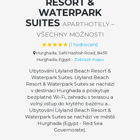
RESORT &
WATERPARK
SUITES
APARTHOTELY –
VŠECHNY MOŽNOSTI
(
1
hodnocení)
Hurghada, Sahl Hashish Road, 84511
Hurghada, Egypt
-
Zobrazit mapu
Ubytování Lilyland Beach Resort &
Waterpark Suites. Lilyland Beach
Resort & Waterpark Suites se nachází
v destinaci Hurghada a poskytuje
bezplatné Wi-Fi, zahradu s terasou a
volný vstup do krytého bazénu a...
Ubytování Lilyland Beach Resort &
Waterpark Suites se nachází ve městě
Hurghada (Egypt - Red Sea
Governorate).