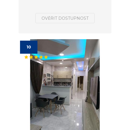
OVĚŘIT DOSTUPNOST
10