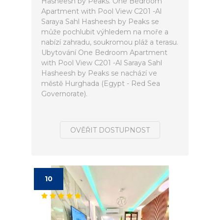
Hasheesh by Peaks. One Bedroom
Apartment with Pool View C201 -Al
Saraya Sahl Hasheesh by Peaks se
může pochlubit výhledem na moře a
nabízí zahradu, soukromou pláž a terasu.
Ubytování One Bedroom Apartment
with Pool View C201 -Al Saraya Sahl
Hasheesh by Peaks se nachází ve
městě Hurghada (Egypt - Red Sea
Governorate).
OVĚŘIT DOSTUPNOST
10