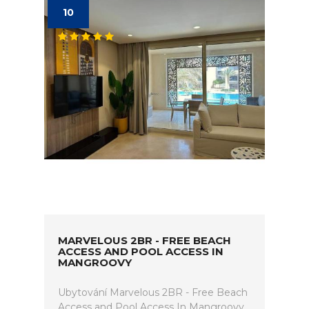
10
MARVELOUS 2BR - FREE BEACH
ACCESS AND POOL ACCESS IN
MANGROOVY
Ubytování Marvelous 2BR - Free Beach
Access and Pool Access In Mangroovy.