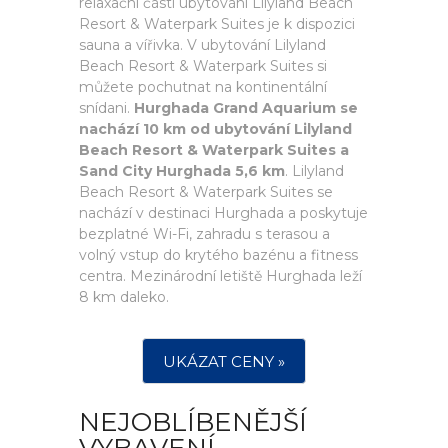
relaxační části ubytování Lilyland Beach
Resort & Waterpark Suites je k dispozici
sauna a vířivka. V ubytování Lilyland
Beach Resort & Waterpark Suites si
můžete pochutnat na kontinentální
snídani.
Hurghada Grand Aquarium se
nachází 10 km od ubytování Lilyland
Beach Resort & Waterpark Suites a
Sand City Hurghada 5,6 km
. Lilyland
Beach Resort & Waterpark Suites se
nachází v destinaci Hurghada a poskytuje
bezplatné Wi-Fi, zahradu s terasou a
volný vstup do krytého bazénu a fitness
centra. Mezinárodní letiště Hurghada leží
8 km daleko.
UKÁZAT CENY »
NEJOBLÍBENĚJŠÍ