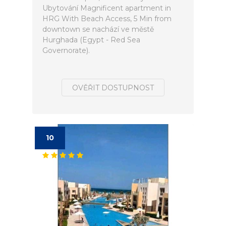
Ubytování Magnificent apartment in
HRG With Beach Access, 5 Min from
downtown se nachází ve městě
Hurghada (Egypt - Red Sea
Governorate).
OVĚŘIT DOSTUPNOST
10