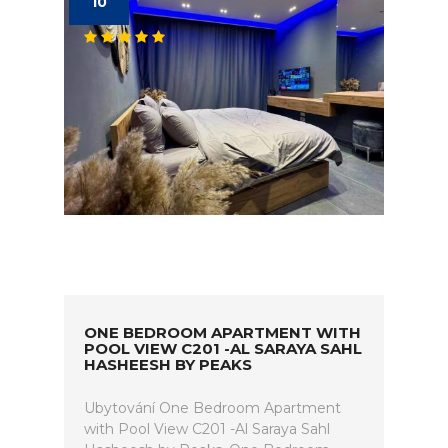
10
ONE BEDROOM APARTMENT WITH
POOL VIEW C201 -AL SARAYA SAHL
HASHEESH BY PEAKS
Ubytování One Bedroom Apartment
with Pool View C201 -Al Saraya Sahl