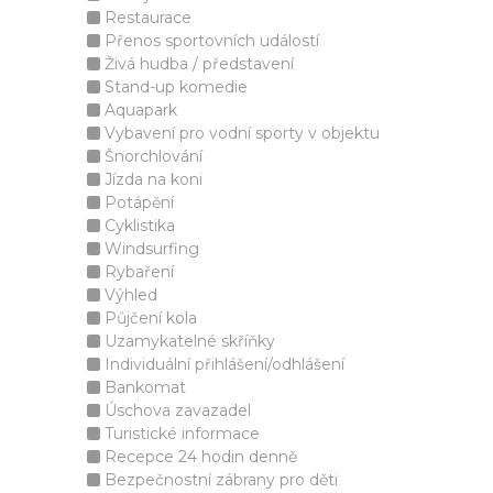
Restaurace
Přenos sportovních událostí
Živá hudba / představení
Stand-up komedie
Aquapark
Vybavení pro vodní sporty v objektu
Šnorchlování
Jízda na koni
Potápění
Cyklistika
Windsurfing
Rybaření
Výhled
Půjčení kola
Uzamykatelné skříňky
Individuální přihlášení/odhlášení
Bankomat
Úschova zavazadel
Turistické informace
Recepce 24 hodin denně
Bezpečnostní zábrany pro děti