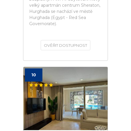
velký apartmán centrum Sheraton,
Hurghada se nachází ve městě
Hurghada (Egypt - Red Sea
Governorate).
OVĚŘIT DOSTUPNOST
10