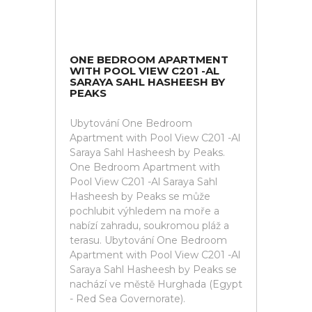
ONE BEDROOM APARTMENT
WITH POOL VIEW C201 -AL
SARAYA SAHL HASHEESH BY
PEAKS
Ubytování One Bedroom
Apartment with Pool View C201 -Al
Saraya Sahl Hasheesh by Peaks.
One Bedroom Apartment with
Pool View C201 -Al Saraya Sahl
Hasheesh by Peaks se může
pochlubit výhledem na moře a
nabízí zahradu, soukromou pláž a
terasu. Ubytování One Bedroom
Apartment with Pool View C201 -Al
Saraya Sahl Hasheesh by Peaks se
nachází ve městě Hurghada (Egypt
- Red Sea Governorate).