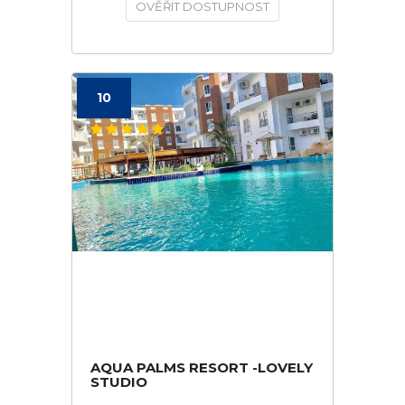
OVĚŘIT DOSTUPNOST
10
AQUA PALMS RESORT -LOVELY
STUDIO