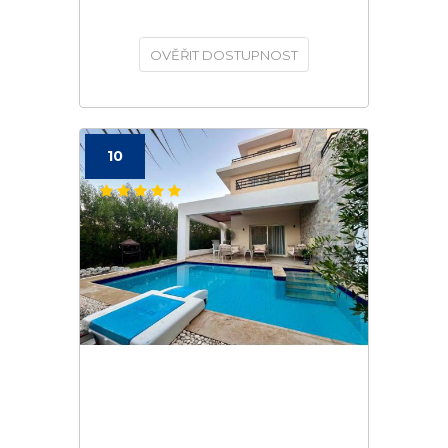
OVĚŘIT DOSTUPNOST
10