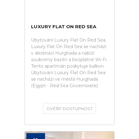
LUXURY FLAT ON RED SEA
Ubytování Luxury Flat On Red Sea.
Luxury Flat On Red Sea se nachází
v destinaci Hurghada a nabízí
soukromý bazén a bezplatné Wi-Fi.
Tento apartmán poskytuje balkon.
Ubytování Luxury Flat On Red Sea
se nachází ve městě Hurghada
(Egypt - Red Sea Governorate).
OVĚŘIT DOSTUPNOST