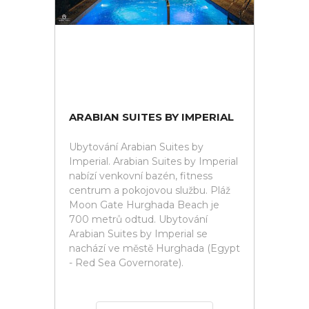
ARАBIAN SUITES BY IMPERIAL
Ubytování Arаbian Suites by
Imperial. Arаbian Suites by Imperial
nabízí venkovní bazén, fitness
centrum a pokojovou službu. Pláž
Moon Gate Hurghada Beach je
700 metrů odtud. Ubytování
Arаbian Suites by Imperial se
nachází ve městě Hurghada (Egypt
- Red Sea Governorate).