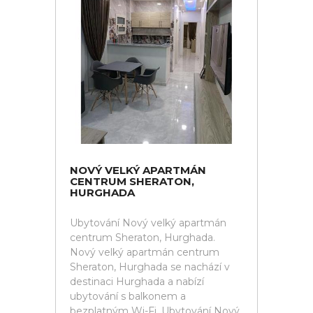
NOVÝ VELKÝ APARTMÁN
CENTRUM SHERATON,
HURGHADA
Ubytování Nový velký apartmán
centrum Sheraton, Hurghada.
Nový velký apartmán centrum
Sheraton, Hurghada se nachází v
destinaci Hurghada a nabízí
ubytování s balkonem a
bezplatným Wi-Fi. Ubytování Nový