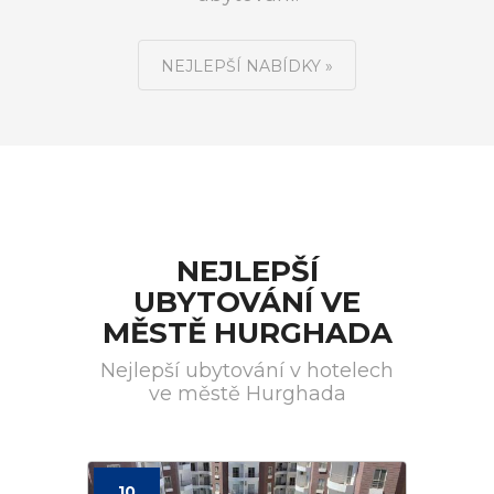
NEJLEPŠÍ NABÍDKY »
NEJLEPŠÍ
UBYTOVÁNÍ VE
MĚSTĚ HURGHADA
Nejlepší ubytování v hotelech
ve městě Hurghada
10