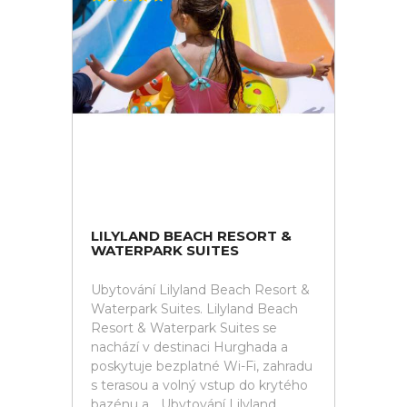
LILYLAND BEACH RESORT &
WATERPARK SUITES
Ubytování Lilyland Beach Resort &
Waterpark Suites. Lilyland Beach
Resort & Waterpark Suites se
nachází v destinaci Hurghada a
poskytuje bezplatné Wi-Fi, zahradu
s terasou a volný vstup do krytého
bazénu a... Ubytování Lilyland