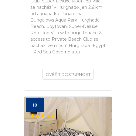
Club. Super-Deluxe Roof Top Villa
se nachází v Hurghadě, jen 2,6 km
od aquaparku Panaroma
Bungalows Aqua Park Hurghada
Beach. Ubytování Super-Deluxe
Roof Top Villa with huge terrace &
access to Private Beach Club se
nachází ve městě Hurghada (Egypt
- Red Sea Governorate).
OVĚŘIT DOSTUPNOST
10