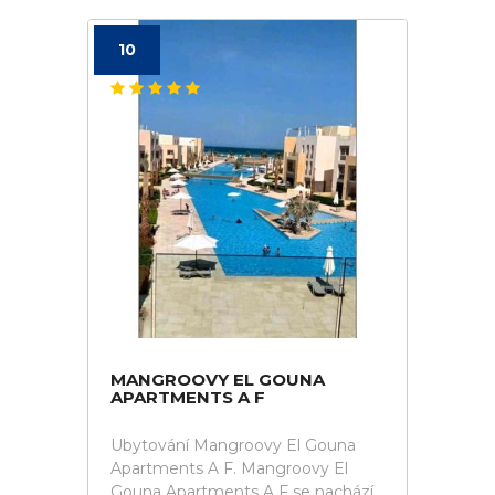
10
MANGROOVY EL GOUNA
APARTMENTS A F
Ubytování Mangroovy El Gouna
Apartments A F. Mangroovy El
Gouna Apartments A F se nachází