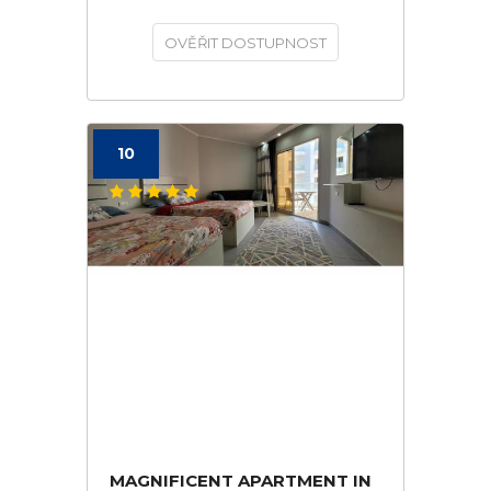
OVĚŘIT DOSTUPNOST
10
MAGNIFICENT APARTMENT IN