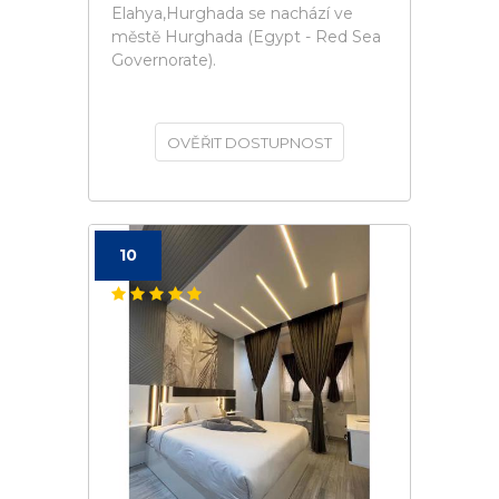
Elahya,Hurghada se nachází ve
městě Hurghada (Egypt - Red Sea
Governorate).
OVĚŘIT DOSTUPNOST
10