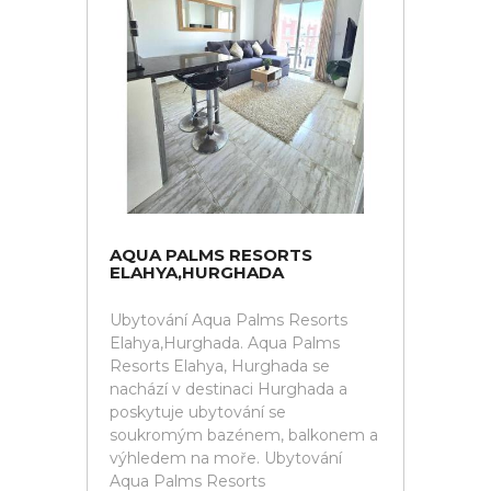
AQUA PALMS RESORTS
ELAHYA,HURGHADA
Ubytování Aqua Palms Resorts
Elahya,Hurghada. Aqua Palms
Resorts Elahya, Hurghada se
nachází v destinaci Hurghada a
poskytuje ubytování se
soukromým bazénem, balkonem a
výhledem na moře. Ubytování
Aqua Palms Resorts