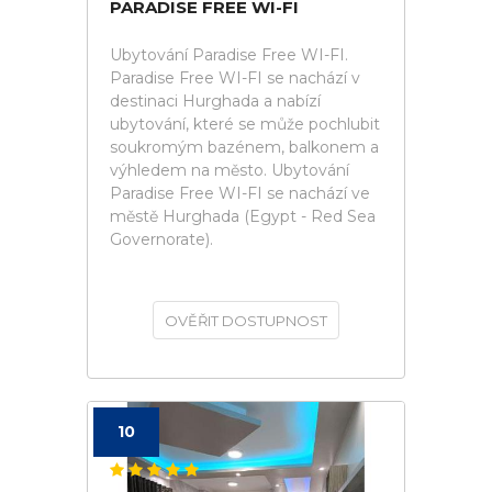
PARADISE FREE WI-FI
Ubytování Paradise Free WI-FI.
Paradise Free WI-FI se nachází v
destinaci Hurghada a nabízí
ubytování, které se může pochlubit
soukromým bazénem, balkonem a
výhledem na město. Ubytování
Paradise Free WI-FI se nachází ve
městě Hurghada (Egypt - Red Sea
Governorate).
OVĚŘIT DOSTUPNOST
10