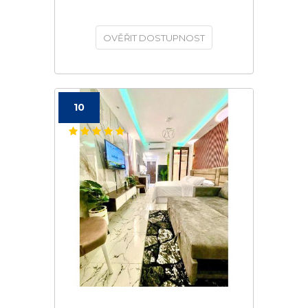
OVĚŘIT DOSTUPNOST
10