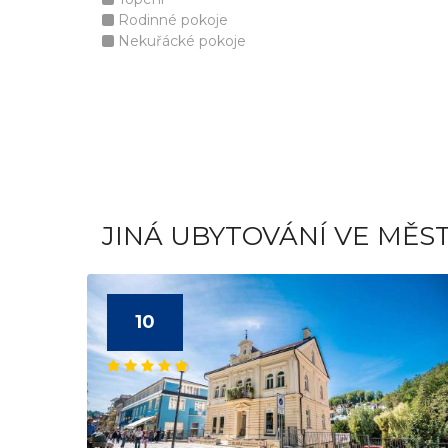
Rodinné pokoje
Nekuřácké pokoje
JINÁ UBYTOVÁNÍ VE MĚS
10