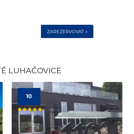
ZAREZERVOVAT »
TĚ LUHAČOVICE
10