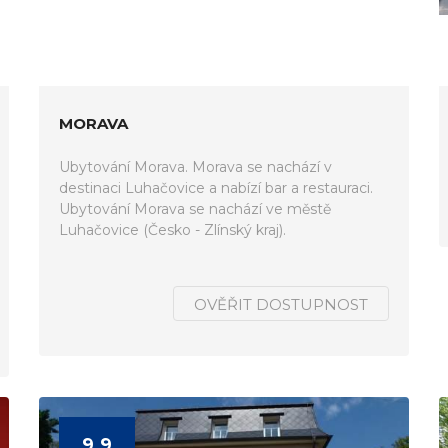
MORAVA
Ubytování Morava. Morava se nachází v
destinaci Luhačovice a nabízí bar a restauraci.
Ubytování Morava se nachází ve městě
Luhačovice (Česko - Zlínský kraj).
OVĚŘIT DOSTUPNOST
9.9