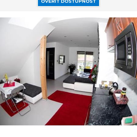
OVĚŘIT DOSTUPNOST