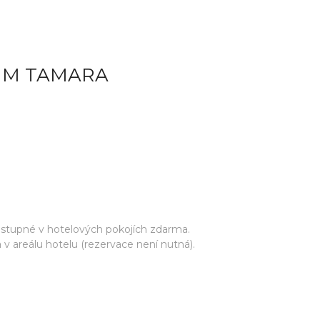
ŮM TAMARA
ostupné v hotelových pokojích zdarma.
areálu hotelu (rezervace není nutná).