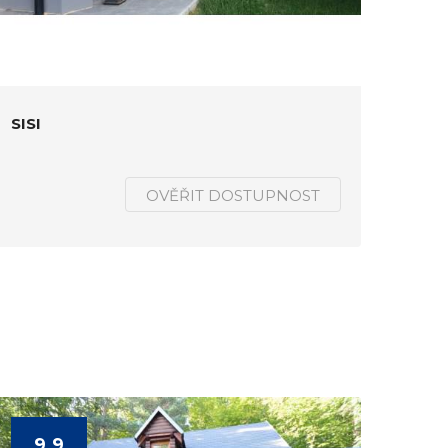
SISI
OVĚŘIT DOSTUPNOST
9.9