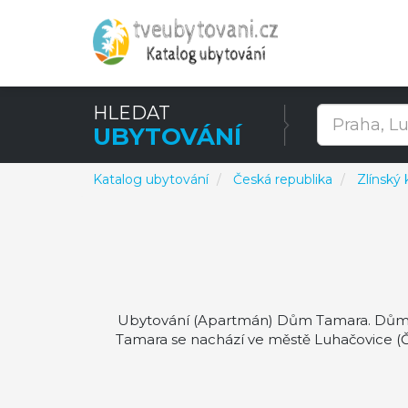
HLEDAT
UBYTOVÁNÍ
Katalog ubytování
Česká republika
Zlínský 
Ubytování (Apartmán) Dům Tamara. Dům Ta
Tamara se nachází ve městě Luhačovice (