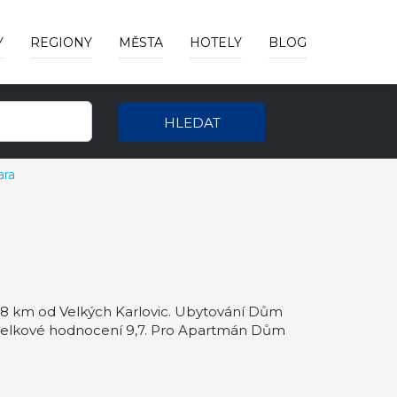
Y
REGIONY
MĚSTA
HOTELY
BLOG
HLEDAT
ra
48 km od Velkých Karlovic. Ubytování Dům
 celkové hodnocení 9,7. Pro Apartmán Dům