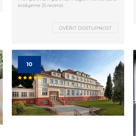
evidujeme 25 recenzí.
OVĚŘIT DOSTUPNOST
10