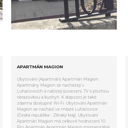
APARTMÁN MAGION
Ubytování (Apartmán) Apartmán Magion.
Apartmány Magion se nacházejí v
Luhačovicích a nabízejí posezení, TV s plochou
obrazovkou a kuchyň. K dispozici je také
zdarma dostupné Wi-Fi. Ubytování Apartmán
Magion se nachází ve městě Luhačovice
(Česká republika - Zlínský kraj). Ubytování
Apartmán Magion má celkové hodnocení 10.
Pro Apartmán Apartmán Magion momentálně