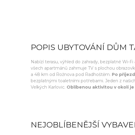
POPIS UBYTOVÁNÍ DŮM 
Nabízí terasu, výhled do zahrady, bezplatné Wi-Fi
všech apartmánů zahrnuje TV s plochou obrazovko
a 48 km od Rožnova pod Radhoštěm.
Po příjez
bezplatnými toaletními potřebami. Jeden z našich
Velkých Karlovic.
Oblíbenou aktivitou v okolí je
NEJOBLÍBENĚJŠÍ VYBAVE