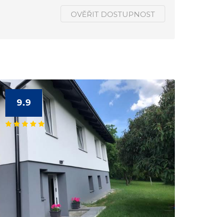
OVĚŘIT DOSTUPNOST
9.9