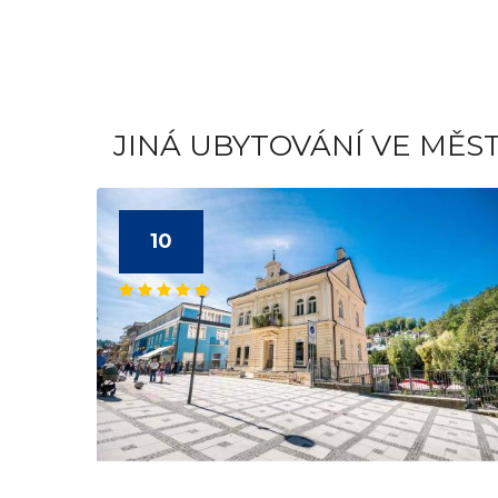
JINÁ UBYTOVÁNÍ VE MĚS
10