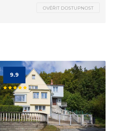
OVĚŘIT DOSTUPNOST
9.9