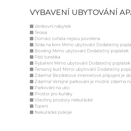
VYBAVENÍ UBYTOVÁNÍ A
Venkovní nábytek
Terasa
Domácí zvířata nejsou povolena.
Jízda na koni Mimo ubytování Dodatečný popl
Bowling Mimo ubytování Dodatečný poplatek
Pěší turistika
Rybaření Mimo ubytování Dodatečný poplatek
Tenisový kurt Mimo ubytování Dodatečný popl
Zdarma! Bezdrátové internetové připojení je d
Zdarma! Veřejné parkování je možné zdarma na 
Parkování na ulici
Prostor pro kuřáky
Všechny prostory nekuřácké
Topení
Nekuřácké pokoje