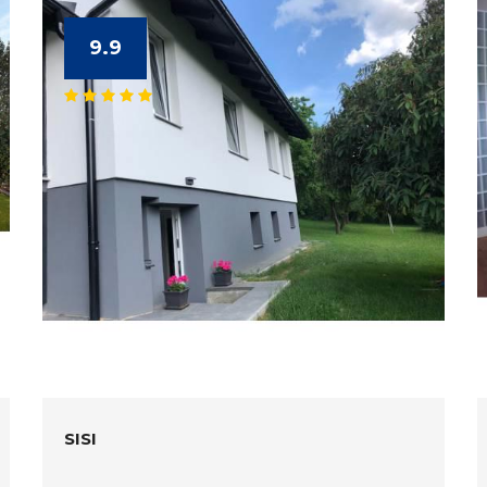
9.9
SISI