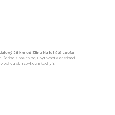
álený 26 km od Zlína Na letiště Leoše
. Jedno z našich nej ubytování v destinaci
s plochou obrazovkou a kuchyň.