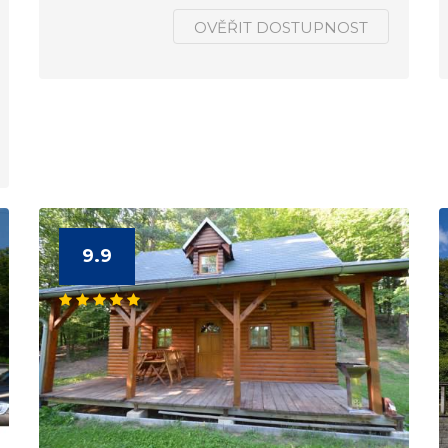
OVĚŘIT DOSTUPNOST
9.9