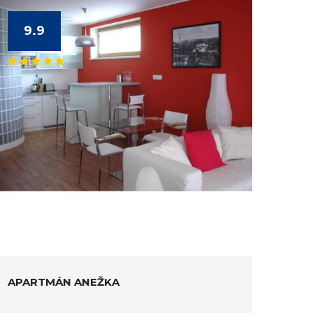
9.9
APARTMÁN ANEŽKA