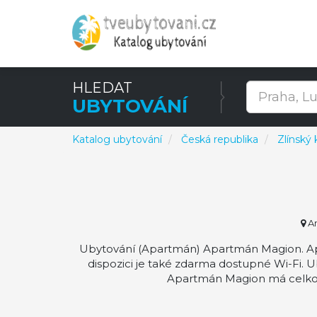
HLEDAT
UBYTOVÁNÍ
Katalog ubytování
Česká republika
Zlínský 
An
Ubytování (Apartmán) Apartmán Magion. Apa
dispozici je také zdarma dostupné Wi-Fi. 
Apartmán Magion má celko