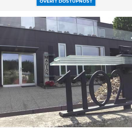
OVĚŘIT DOSTUPNOST