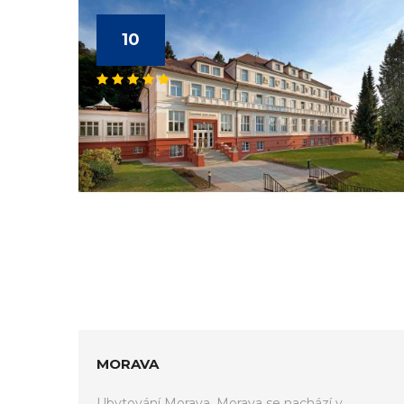
10
MORAVA
Ubytování Morava. Morava se nachází v