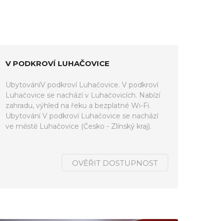
V PODKROVÍ LUHAČOVICE
UbytováníV podkroví Luhačovice. V podkroví
Luhačovice se nachází v Luhačovicích. Nabízí
zahradu, výhled na řeku a bezplatné Wi-Fi.
Ubytování V podkroví Luhačovice se nachází
ve městě Luhačovice (Česko - Zlínský kraj).
OVĚŘIT DOSTUPNOST