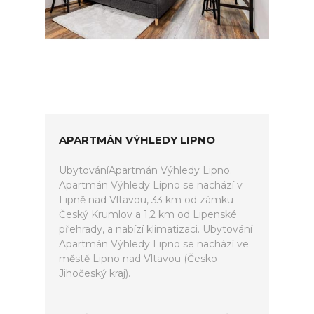
APARTMÁN VÝHLEDY LIPNO
UbytováníApartmán Výhledy Lipno.
Apartmán Výhledy Lipno se nachází v
Lipně nad Vltavou, 33 km od zámku
Český Krumlov a 1,2 km od Lipenské
přehrady, a nabízí klimatizaci. Ubytování
Apartmán Výhledy Lipno se nachází ve
městě Lipno nad Vltavou (Česko -
Jihočeský kraj).