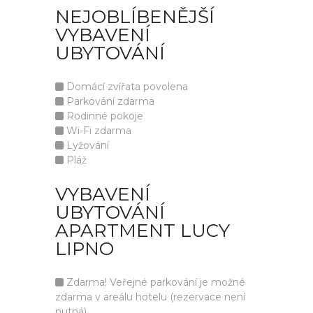
NEJOBLÍBENĚJŠÍ
VYBAVENÍ
UBYTOVÁNÍ
Domácí zvířata povolena
Parkování zdarma
Rodinné pokoje
Wi-Fi zdarma
Lyžování
Pláž
VYBAVENÍ
UBYTOVÁNÍ
APARTMENT LUCY
LIPNO
Zdarma! Veřejné parkování je možné
zdarma v areálu hotelu (rezervace není
nutná).