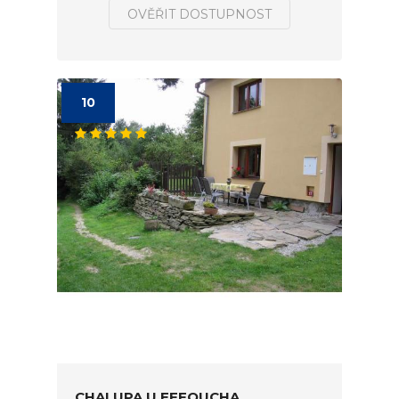
OVĚŘIT DOSTUPNOST
10
CHALUPA U EFFOUCHA