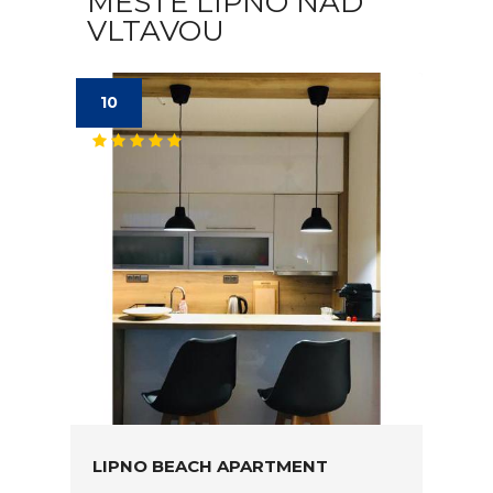
MĚSTĚ LIPNO NAD
VLTAVOU
10
LIPNO BEACH APARTMENT