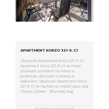
APARTMENT KORZO 321-9, C1
Ubytování Apartment Korzo 321-9, C1.
Apartment Korzo 321-9, C1 se může
pochlubit výhledem na město a
poskytuje ubytování s terasou a
balkonem. Ubytování Apartment Korzo
321-9, C1 se nachází ve městě Lipno nad
Vltavou (Česko - Jihočeský kraj).