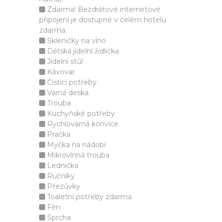
Zdarma! Bezdrátové internetové
připojení je dostupné v celém hotelu
zdarma.
Skleničky na víno
Dětská jídelní židlička
Jídelní stůl
Kávovar
Čisticí potřeby
Varná deska
Trouba
Kuchyňské potřeby
Rychlovarná konvice
Pračka
Myčka na nádobí
Mikrovlnná trouba
Lednička
Ručníky
Přezůvky
Toaletní potřeby zdarma
Fén
Sprcha