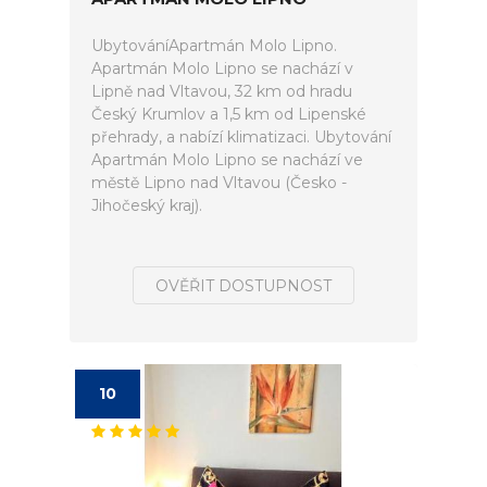
UbytováníApartmán Molo Lipno.
Apartmán Molo Lipno se nachází v
Lipně nad Vltavou, 32 km od hradu
Český Krumlov a 1,5 km od Lipenské
přehrady, a nabízí klimatizaci. Ubytování
Apartmán Molo Lipno se nachází ve
městě Lipno nad Vltavou (Česko -
Jihočeský kraj).
OVĚŘIT DOSTUPNOST
10