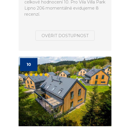
celkové hodnocení 10. Pro Vila Villa Park
Lipno 206 momentálně evidujeme 8
recenzí.
OVĚŘIT DOSTUPNOST
10