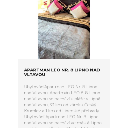
APARTMAN LEO NR. 8 LIPNO NAD
VLTAVOU
UbytováníApartman LEO Nr. 8 Lipno
nad Vltavou. Apartmán LEO č. 8 Lipno
nad Vltavou se nachází u pláže v Lipně
nad Vltavou, 33 km od zámku Český
Krumlov a 1 km od Lipenské přehrady.
Ubytování Apartman LEO Nr. 8 Lipno
nad Vltavou se nachází ve městě Lipno