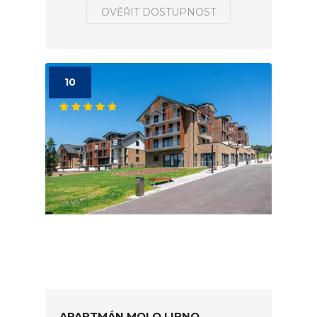
OVĚŘIT DOSTUPNOST
10
APARTMÁN MOLO LIPNO