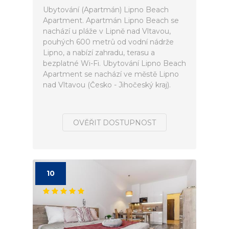
Ubytování (Apartmán) Lipno Beach
Apartment. Apartmán Lipno Beach se
nachází u pláže v Lipně nad Vltavou,
pouhých 600 metrů od vodní nádrže
Lipno, a nabízí zahradu, terasu a
bezplatné Wi-Fi. Ubytování Lipno Beach
Apartment se nachází ve městě Lipno
nad Vltavou (Česko - Jihočeský kraj).
OVĚŘIT DOSTUPNOST
10