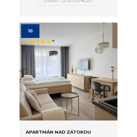
OVĚŘIT DOSTUPNOST
10
APARTMÁN NAD ZÁTOKOU