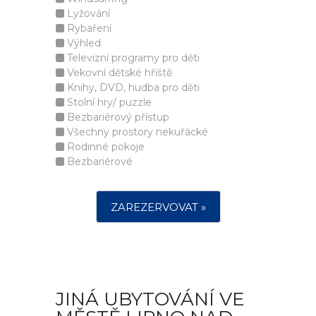
Lyžování
Rybaření
Výhled
Televizní programy pro děti
Vekovní dětské hřiště
Knihy, DVD, hudba pro děti
Stolní hry/ puzzle
Bezbariérový přístup
Všechny prostory nekuřácké
Rodinné pokoje
Bezbariérové
ZAREZERVOVAT »
JINÁ UBYTOVÁNÍ VE