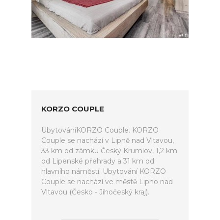
KORZO COUPLE
UbytováníKORZO Couple. KORZO
Couple se nachází v Lipně nad Vltavou,
33 km od zámku Český Krumlov, 1,2 km
od Lipenské přehrady a 31 km od
hlavního náměstí. Ubytování KORZO
Couple se nachází ve městě Lipno nad
Vltavou (Česko - Jihočeský kraj).