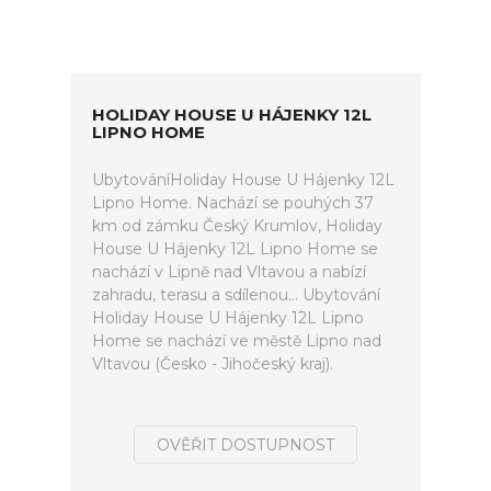
HOLIDAY HOUSE U HÁJENKY 12L
LIPNO HOME
UbytováníHoliday House U Hájenky 12L
Lipno Home. Nachází se pouhých 37
km od zámku Český Krumlov, Holiday
House U Hájenky 12L Lipno Home se
nachází v Lipně nad Vltavou a nabízí
zahradu, terasu a sdílenou... Ubytování
Holiday House U Hájenky 12L Lipno
Home se nachází ve městě Lipno nad
Vltavou (Česko - Jihočeský kraj).
OVĚŘIT DOSTUPNOST