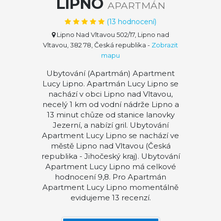
LIPNO
APARTMÁN
(
13
hodnocení)
Lipno Nad Vltavou 502/17, Lipno nad
Vltavou, 382 78, Česká republika
-
Zobrazit
mapu
Ubytování (Apartmán) Apartment
Lucy Lipno. Apartmán Lucy Lipno se
nachází v obci Lipno nad Vltavou,
necelý 1 km od vodní nádrže Lipno a
13 minut chůze od stanice lanovky
Jezerní, a nabízí gril. Ubytování
Apartment Lucy Lipno se nachází ve
městě Lipno nad Vltavou (Česká
republika - Jihočeský kraj). Ubytování
Apartment Lucy Lipno má celkové
hodnocení 9,8. Pro Apartmán
Apartment Lucy Lipno momentálně
evidujeme 13 recenzí.