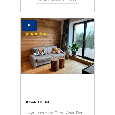
10
APARTBENE
Ubytování ApartBene. ApartBene