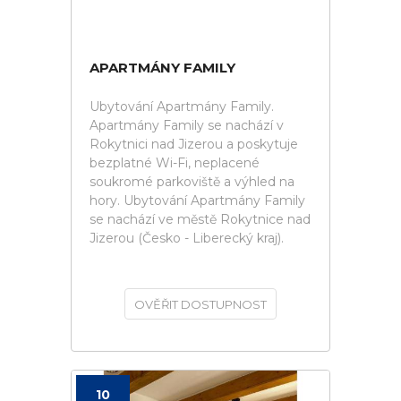
APARTMÁNY FAMILY
Ubytování Apartmány Family.
Apartmány Family se nachází v
Rokytnici nad Jizerou a poskytuje
bezplatné Wi-Fi, neplacené
soukromé parkoviště a výhled na
hory. Ubytování Apartmány Family
se nachází ve městě Rokytnice nad
Jizerou (Česko - Liberecký kraj).
OVĚŘIT DOSTUPNOST
10