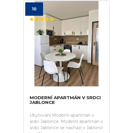
10
MODERNÍ APARTMÁN V SRDCI
JABLONCE
Ubytování Moderní apartmán v
srdci Jablonce. Moderní apartmán v
srdci Jablonce se nachází v Jablonci