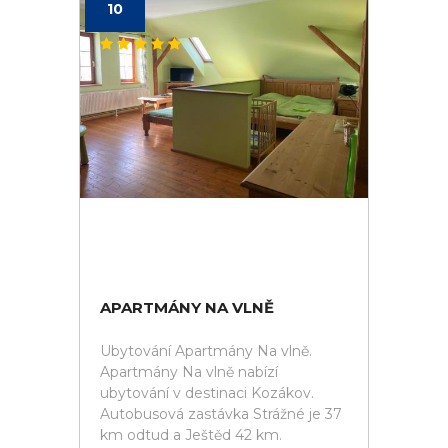
10
APARTMÁNY NA VLNĚ
Ubytování Apartmány Na vlně.
Apartmány Na vlně nabízí
ubytování v destinaci Kozákov.
Autobusová zastávka Strážné je 37
km odtud a Ještěd 42 km.