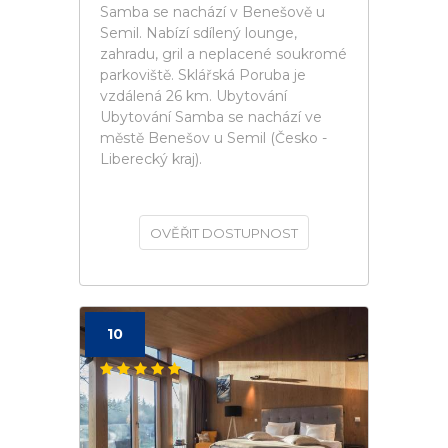
Samba se nachází v Benešově u
Semil. Nabízí sdílený lounge,
zahradu, gril a neplacené soukromé
parkoviště. Sklářská Poruba je
vzdálená 26 km. Ubytování
Ubytování Samba se nachází ve
městě Benešov u Semil (Česko -
Liberecký kraj).
OVĚŘIT DOSTUPNOST
10