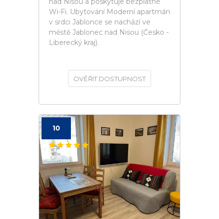
nad Nisou a poskytuje bezplatné
Wi-Fi. Ubytování Moderní apartmán
v srdci Jablonce se nachází ve
městě Jablonec nad Nisou (Česko -
Liberecký kraj).
OVĚŘIT DOSTUPNOST
10