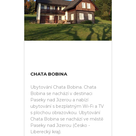
CHATA BOBINA
Ubytování Chata Bobina. Chata
Bobina se nachází v destinaci
Paseky nad Jizerou a nabízí
ubytování s bezplatným Wi-Fi a TV
s plochou obrazovkou. Ubytování
Chata Bobina se nachází ve městě
Paseky nad Jizerou (Česko -
Liberecký kraj).