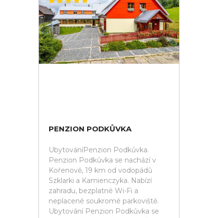
PENZION PODKŮVKA
UbytováníPenzion Podkůvka.
Penzion Podkůvka se nachází v
Kořenově, 19 km od vodopádů
Szklarki a Kamienczyka. Nabízí
zahradu, bezplatné Wi-Fi a
neplacené soukromé parkoviště.
Ubytování Penzion Podkůvka se