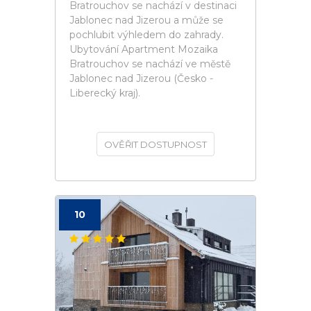
Bratrouchov se nachází v destinaci
Jablonec nad Jizerou a může se
pochlubit výhledem do zahrady.
Ubytování Apartment Mozaika
Bratrouchov se nachází ve městě
Jablonec nad Jizerou (Česko -
Liberecký kraj).
OVĚŘIT DOSTUPNOST
10