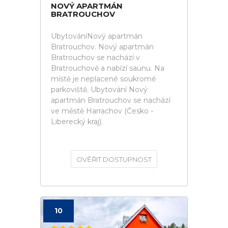
NOVÝ APARTMÁN
BRATROUCHOV
UbytováníNový apartmán
Bratrouchov. Nový apartmán
Bratrouchov se nachází v
Bratrouchově a nabízí saunu. Na
místě je neplacené soukromé
parkoviště. Ubytování Nový
apartmán Bratrouchov se nachází
ve městě Harrachov (Česko -
Liberecký kraj).
OVĚŘIT DOSTUPNOST
10