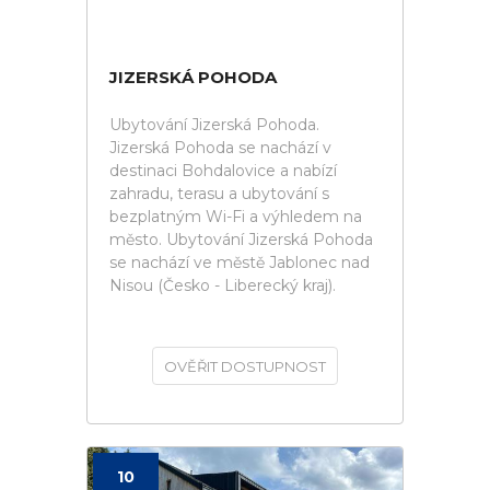
JIZERSKÁ POHODA
Ubytování Jizerská Pohoda.
Jizerská Pohoda se nachází v
destinaci Bohdalovice a nabízí
zahradu, terasu a ubytování s
bezplatným Wi-Fi a výhledem na
město. Ubytování Jizerská Pohoda
se nachází ve městě Jablonec nad
Nisou (Česko - Liberecký kraj).
OVĚŘIT DOSTUPNOST
10