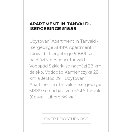
APARTMENT IN TANVALD -
ISERGEBIRGE 51889
Ubytování Apartment in Tanvald -
Isergebirge 51889. Apartment in
Tanvald - Isergebirge 51889 se
nachází v destinaci Tanvald.
Vodopád Szklarki se nachází 28 km
daleko, Vodopád Kamienczyka 28
km a Ještěd 29... Ubytování
Apartment in Tanvald - Isergebirge
51889 se nachází ve městě Tanvald
(Česko - Liberecký kraj).
OVĚŘIT DOSTUPNOST