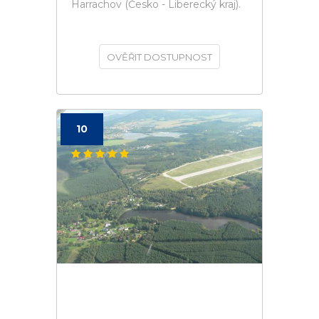
Harrachov (Česko - Liberecký kraj).
OVĚŘIT DOSTUPNOST
10