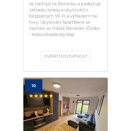
se nachází na Benecku a poskytuje
zahradu, terasu a ubytování s
bezplatným Wi-Fi a výhledem na
hory. Ubytování ApartBene se
nachází ve městě Benecko (Česko
- Královéhradecký kraj).
OVĚŘIT DOSTUPNOST
10