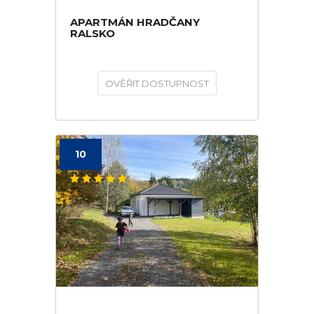
APARTMÁN HRADČANY
RALSKO
OVĚŘIT DOSTUPNOST
10