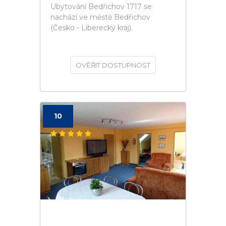
Ubytování Bedřichov 1717 se
nachází ve městě Bedřichov
(Česko - Liberecký kraj).
OVĚŘIT DOSTUPNOST
10