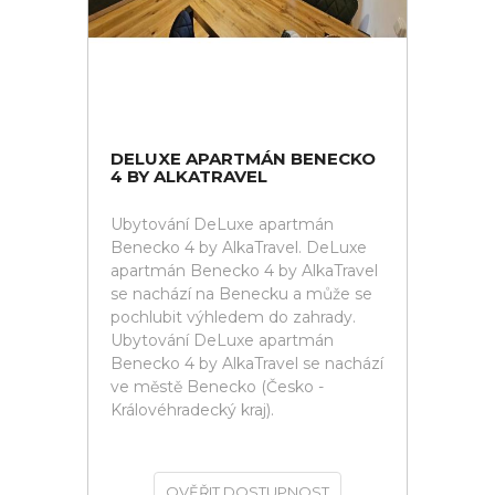
DELUXE APARTMÁN BENECKO
4 BY ALKATRAVEL
Ubytování DeLuxe apartmán
Benecko 4 by AlkaTravel. DeLuxe
apartmán Benecko 4 by AlkaTravel
se nachází na Benecku a může se
pochlubit výhledem do zahrady.
Ubytování DeLuxe apartmán
Benecko 4 by AlkaTravel se nachází
ve městě Benecko (Česko -
Královéhradecký kraj).
OVĚŘIT DOSTUPNOST