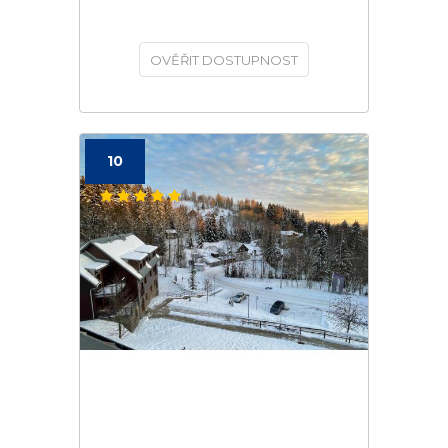
OVĚŘIT DOSTUPNOST
10