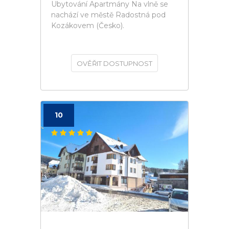
Ubytování Apartmány Na vlně se
nachází ve městě Radostná pod
Kozákovem (Česko).
OVĚŘIT DOSTUPNOST
10