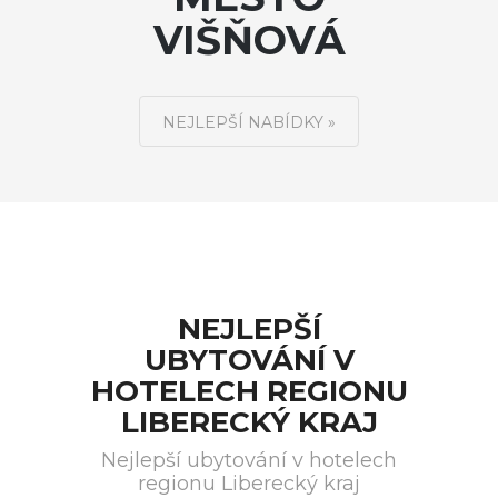
VIŠŇOVÁ
NEJLEPŠÍ NABÍDKY »
NEJLEPŠÍ
UBYTOVÁNÍ V
HOTELECH REGIONU
LIBERECKÝ KRAJ
Nejlepší ubytování v hotelech
regionu Liberecký kraj