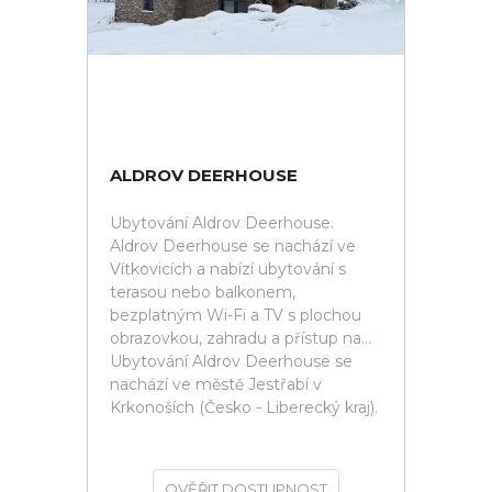
ALDROV DEERHOUSE
Ubytování Aldrov Deerhouse.
Aldrov Deerhouse se nachází ve
Vítkovicích a nabízí ubytování s
terasou nebo balkonem,
bezplatným Wi-Fi a TV s plochou
obrazovkou, zahradu a přístup na...
Ubytování Aldrov Deerhouse se
nachází ve městě Jestřabí v
Krkonoších (Česko - Liberecký kraj).
OVĚŘIT DOSTUPNOST