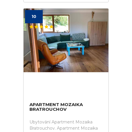
10
APARTMENT MOZAIKA
BRATROUCHOV
Ubytování Apartment Mozaika
Bratrouchov. Apartment Mozaika