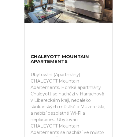
CHALEYOTT MOUNTAIN
APARTEMENTS
Ubytování (Apartmány)
CHALEYOTT Mountain
Apartements. Horské apartmány
Chaleyott se nachází v Harrachově
v Libereckém kraji, nedaleko
skokanských můstků a Muzea skla,
a nabízí bezplatné Wi-Fi a
neplacené... Ubytování
CHALEYOTT Mountain
Apartements se nachází ve městě